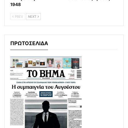
1948
PREV
NEXT
ΠΡΩΤΟΣΕΛΙΔΑ