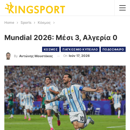
Home
Sports
Κόσμος
Mundial 2026: Μέσι 3, Αλγερία 0
ΚΟΣΜΟΣ
ΠΑΓΚΟΣΜΙΟ ΚΥΠΕΛΛΟ
ΠΟΔΟΣΦΑΙΡΟ
On
Ιούν 17, 2026
By
Αντώνης Μουστάκας