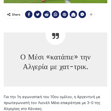
Share
Ο Μέσι «κατάπιε» την
Αλγερία με χατ-τρικ.
Για την 1η αγωνιστική του 10ου ομίλου, η Αργεντινή με
πρωταγωνιστή τον Λιονέλ Μέσι επικράτησε με 3-0 της
Αλγερίας στο Κάνσας.