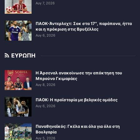
Αυγ 7, 2026
ΠΑΟΚ-Άντερλεχτ: Σοκ στα 17″, παράπονα, ήττα
και η πρόκριση στις Βρυξέλλες
Αυγ 6, 2026
ΕΥΡΩΠΗ
Η Άρσεναλ ανακοίνωσε την απόκτηση του
Μπρούνο Γκιμαράες
Αυγ 8, 2026
ΠΑΟΚ: Η προϊστορία με βελγικές ομάδες
Αυγ 6, 2026
Παναθηναϊκός: Γκέλα και όλα για όλα στη
Βουλγαρία
Αυγ 5, 2026