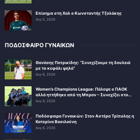
Επίσημα στη Χαλ ο Κωνσταντής Τζολάκης
Αυγ 5, 2026
ΠΟΔΟΣΦΑΙΡΟ ΓΥΝΑΙΚΩΝ
Θανάσης Πατρικίδης: “Συνεχίζουμε τη δουλειά
με το κεφάλι ψηλά”
Αυγ 8, 2026
Women’s Champions League: Πάλεψε ο ΠΑΟΚ
αλλά ηττήθηκε από τη Μπραν – Συνεχίζει στο…
Αυγ 8, 2026
Ποδόσφαιρο Γυναικών: Στον Αστέρα Τρίπολης η
Κατερίνα Βασιλούνη
Αυγ 8, 2026