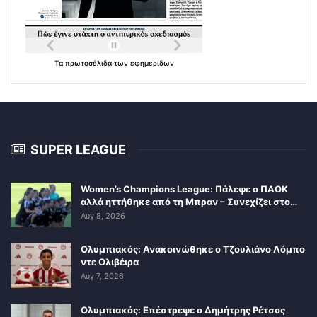
Τα
πρωτοσέλιδα
των
εφημερίδων
SUPER LEAGUE
Women’s Champions League: Πάλεψε ο ΠΑΟΚ
αλλά ηττήθηκε από τη Μπραν – Συνεχίζει στο…
Αυγ 8, 2026
Ολυμπιακός: Ανακοινώθηκε ο Τζουλιάνο Λόμπο
ντε Ολιβέιρα
Αυγ 7, 2026
Ολυμπιακός: Επέστρεψε ο Δημήτρης Ρέτσος