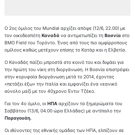
Ο 2ος όμιλος του Mundial αρχίζει απόψε (12/6, 22.00) με
τον οικοδεσπότη
Καναδά
να αντιμετωπίζει τη
Βοσνία
στο
BMO Field του Τορόντο. Ένας από τους πιο αμφίρροπους
ομίλους καθώς μετέχουν επίσης το Κατάρ και η Ελβετία.
Ο Καναδάς παίζει μπροστά στο κοινό του και διψάει για
την πρώτη του νίκη στη διοργάνωση. Η Βοσνία επιστρέφει
στην κορυφαία διοργάνωση μετά το 2014, έχοντας
«πετάξει έξω» την Ιταλία και εμφανίζει ένα νεανικό
σύνολο μαζί με τον 40χρονο Έντιν Τζέκο.
Για τον 4ο όμιλο, οι
ΗΠΑ
αρχίζουν τα ξημερώματα του
Σαββάτου (13/6, 04.00 ώρα Ελλάδας) με αντίπαλο την
Παραγουάη.
Οι ιθύνοντες της εθνικής ομάδας των ΗΠΑ, ελπίζουν σε