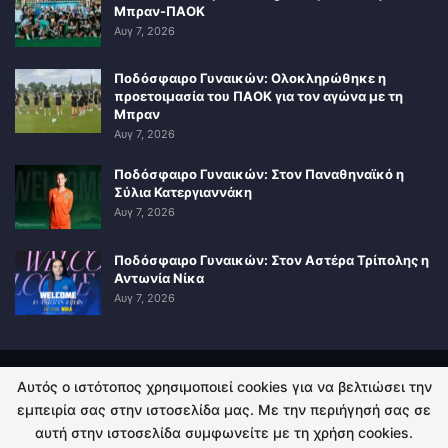
Μπραν-ΠΑΟΚ
Αυγ 7, 2026
Ποδόσφαιρο Γυναικών: Ολοκληρώθηκε η
προετοιμασία του ΠΑΟΚ για τον αγώνα με τη
Μπραν
Αυγ 7, 2026
Ποδόσφαιρο Γυναικών: Στον Παναθηναϊκό η
Σύλια Κατεργιαννάκη
Αυγ 7, 2026
Ποδόσφαιρο Γυναικών: Στον Αστέρα Τρίπολης η
Αντωνία Νίκα
Αυγ 7, 2026
Αυτός ο ιστότοπος χρησιμοποιεί cookies για να βελτιώσει την
ΠΟΛΙΤΙΚΗ ΑΠΟΡΡΗΤΟΥ
ΕΠΙΚΟΙΝΩΝΙΑ
εμπειρία σας στην ιστοσελίδα μας. Με την περιήγησή σας σε
αυτή στην ιστοσελίδα συμφωνείτε με τη χρήση cookies.