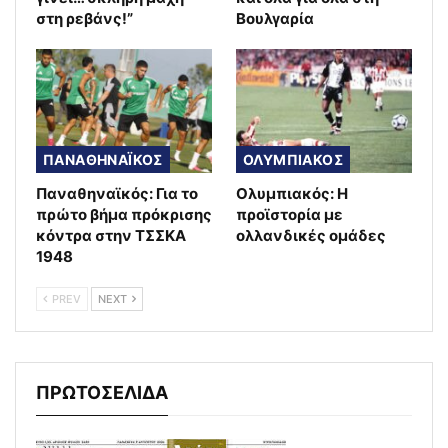
στη ρεβάνς!”
Βουλγαρία
ΠΑΝΑΘΗΝΑΪΚΟΣ
ΟΛΥΜΠΙΑΚΟΣ
Παναθηναϊκός: Για το
Ολυμπιακός: Η
πρώτο βήμα πρόκρισης
προϊστορία με
κόντρα στην ΤΣΣΚΑ
ολλανδικές ομάδες
1948
PREV
NEXT
ΠΡΩΤΟΣΕΛΙΔΑ