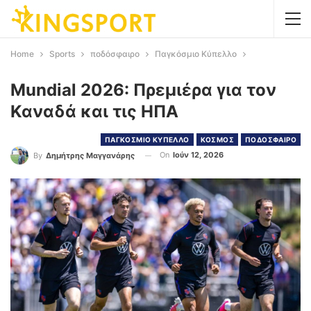
Home
Sports
ποδόσφαιρο
Παγκόσμιο Κύπελλο
Mundial 2026: Πρεμιέρα για τον
Καναδά και τις ΗΠΑ
ΠΑΓΚΟΣΜΙΟ ΚΥΠΕΛΛΟ
ΚΟΣΜΟΣ
ΠΟΔΟΣΦΑΙΡΟ
On
Ιούν 12, 2026
By
Δημήτρης Μαγγανάρης