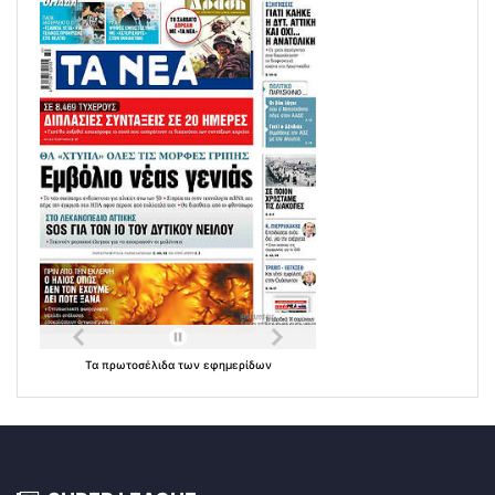
Τα
πρωτοσέλιδα
των
εφημερίδων