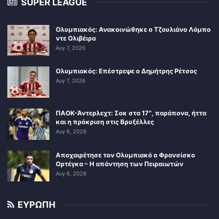
SUPER LEAGUE
Ολυμπιακός: Ανακοινώθηκε ο Τζουλιάνο Λόμπο
ντε Ολιβέιρα
Αυγ 7, 2026
Ολυμπιακός: Επέστρεψε ο Δημήτρης Ρέτσος
Αυγ 7, 2026
ΠΑΟΚ-Άντερλεχτ: Σοκ στα 17″, παράπονα, ήττα
και η πρόκριση στις Βρυξέλλες
Αυγ 6, 2026
Αποχαιρέτησε τον Ολυμπιακό ο Φρανσίσκο
Ορτέγκα – Η απάντηση των Πειραιωτών
Αυγ 6, 2026
ΕΥΡΩΠΗ