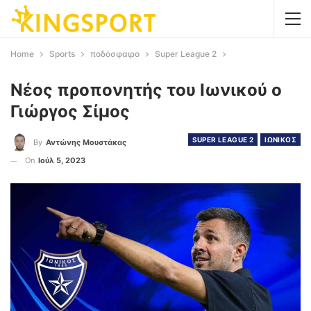
Home
Sports
ποδόσφαιρο
Super League 2
Νέος προπονητής του Ιωνικού ο
Γιώργος Σίμος
SUPER LEAGUE 2
ΙΩΝΙΚΟΣ
By
Αντώνης Μουστάκας
On
Ιούλ 5, 2023