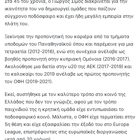
Στα 45 του χρόνια, ο Γιώργος Σίμος διακρίνεται για την
ικανότητα του να δημιουργεί ομάδες που παίζουν
σύγχρονο ποδόσφαιρο και έχει ήδη μεγάλη εμπειρία στην
πλάτη του.
Ξεκίνησε την προπονητική του καριέρα από τα τμήματα
υποδομών του Παναθηναϊκού όπου και παρέμεινε για μια
τετραετία (2012-2016), ενώ στη συνέχεια ανέλαβε ως
βοηθός προπονητή στην κυπριακή Ομόνοια (2016-2017).
Ακολούθησε μια διετία στην u20 της ΑΕΚ (2017-2019) και
το καλοκαίρι του 2019 ανέλαβε ως πρώτος προπονητής
τον ΟΦΗ (2019-2021).
Εκεί, συστήθηκε με τον καλύτερο τρόπο στο κοινό της
Ελλάδας που δεν τον γνώριζε, αφού με τον τρόπο
παιχνιδιού της η κρητική ομάδα είχε εντυπωσιάσει το
ποδοσφαιρικό κοινό. Μάλιστα, ο ΟΦΗ είχε τερματίσει στην
5η θέση και είχε εξασφαλίσει την έξοδό του στο Europa
League, επιστρέφοντας στις ευρωπαϊκές διοργανώσεις
μετά από 20 χρόνια!