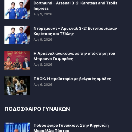
Dortmund – Arsenal 3-2: Karetsas and Tzolis
Impress
Αυγ 9, 2026
Ντόρτμουντ – Άρσεναλ 3-2: Εντυπωσίασαν
Καρέτσας και Τζόλης
Αυγ 9, 2026
Η Άρσεναλ ανακοίνωσε την απόκτηση του
Μπρούνο Γκιμαράες
Αυγ 8, 2026
ΠΑΟΚ: Η προϊστορία με βελγικές ομάδες
Αυγ 6, 2026
ΠΟΔΟΣΦΑΙΡΟ ΓΥΝΑΙΚΩΝ
Ποδόσφαιρο Γυναικών: Στην Κηφισιά η
Μαρκέλλα Πάστρα