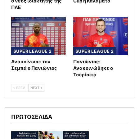
ο νέος ιδιοκτήτης της
Cup η Καλαμάτα
ΠΑΕ
SUPER LEAGUE 2
SUPER LEAGUE 2
Ανακοίνωσε τον
Πανιώνιος:
Σεμπά ο Πανιώνιος
Ανακοινώθηκε ο
Τσερίσεφ
PREV
NEXT
ΠΡΩΤΟΣΕΛΙΔΑ