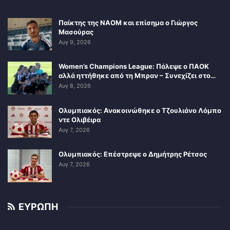
Παίκτης της ΝΑΟΜ και επίσημα ο Γιώργος
Μασούρας
Αυγ 9, 2026
Women’s Champions League: Πάλεψε ο ΠΑΟΚ
αλλά ηττήθηκε από τη Μπραν – Συνεχίζει στο…
Αυγ 8, 2026
Ολυμπιακός: Ανακοινώθηκε ο Τζουλιάνο Λόμπο
ντε Ολιβέιρα
Αυγ 7, 2026
Ολυμπιακός: Επέστρεψε ο Δημήτρης Ρέτσος
Αυγ 7, 2026
ΕΥΡΩΠΗ