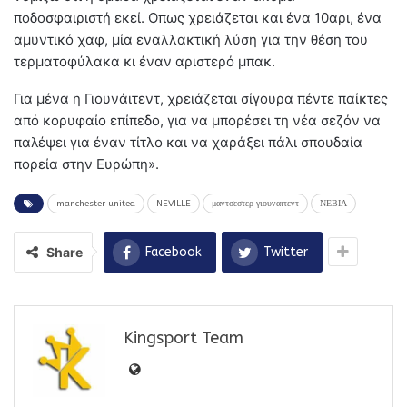
ποδοσφαιριστή εκεί. Οπως χρειάζεται και ένα 10αρι, ένα
αμυντικό χαφ, μία εναλλακτική λύση για την θέση του
τερματοφύλακα κι έναν αριστερό μπακ.
Για μένα η Γιουνάιτεντ, χρειάζεται σίγουρα πέντε παίκτες
από κορυφαίο επίπεδο, για να μπορέσει τη νέα σεζόν να
παλέψει για έναν τίτλο και να χαράξει πάλι σπουδαία
πορεία στην Ευρώπη».
manchester united
NEVILLE
μαντσεστερ γιουναιτεντ
ΝΕΒΙΛ
Share
Facebook
Twitter
Kingsport Team