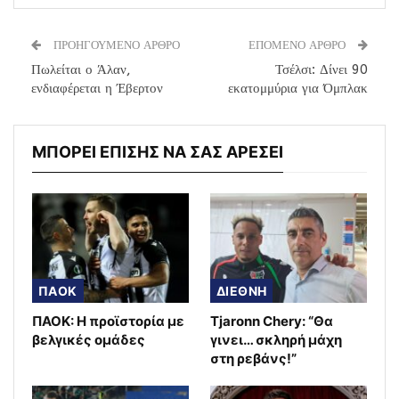
ΠΡΟΗΓΟΥΜΕΝΟ ΑΡΘΡΟ
ΕΠΟΜΕΝΟ ΑΡΘΡΟ
Πωλείται ο Άλαν,
Τσέλσι: Δίνει 90
ενδιαφέρεται η Έβερτον
εκατομμύρια για Όμπλακ
ΜΠΟΡΕΙ ΕΠΙΣΗΣ ΝΑ ΣΑΣ ΑΡΕΣΕΙ
ΠΑΟΚ
ΔΙΕΘΝΗ
ΠΑΟΚ: Η προϊστορία με
Tjaronn Chery: “Θα
βελγικές ομάδες
γινει… σκληρή μάχη
στη ρεβάνς!”