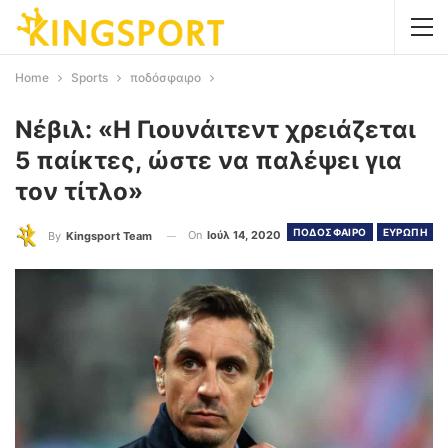
Home
Sports
ποδόσφαιρο
Νέβιλ: «Η Γιουνάιτεντ χρειάζεται
5 παίκτες, ώστε να παλέψει για
τον τίτλο»
ΠΟΔΟΣΦΑΙΡΟ
ΕΥΡΩΠΗ
On
Ιούλ 14, 2020
By
Kingsport Team