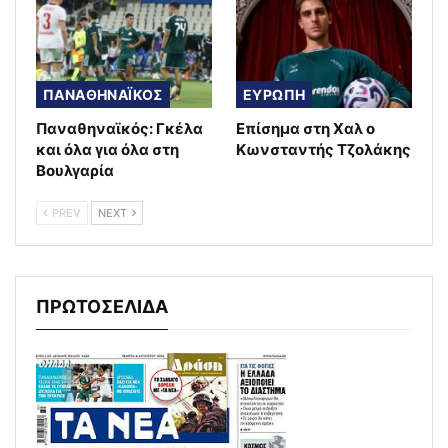
ΠΑΝΑΘΗΝΑΪΚΟΣ
ΕΥΡΩΠΗ
Παναθηναϊκός: Γκέλα
Επίσημα στη Χαλ ο
και όλα για όλα στη
Κωνσταντής Τζολάκης
Βουλγαρία
PREV
NEXT
ΠΡΩΤΟΣΕΛΙΔΑ