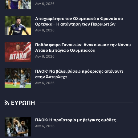
Αυγ 6, 2026
Αποχαιρέτησε τον Ολυμπιακό ο Φρανσίσκο
Ορτέγκα – Η απάντηση των Πειραιωτών
Αυγ 6, 2026
Ποδόσφαιρο Γυναικών: Ανακοίνωσε την Νάνσυ
Ατάκο Εμπάγια ο Ολυμπιακός
Αυγ 6, 2026
ΠΑΟΚ: Να βάλει βάσεις πρόκρισης απέναντι
στην Άντερλεχτ
Αυγ 6, 2026
ΕΥΡΩΠΗ
ΠΑΟΚ: Η προϊστορία με βελγικές ομάδες
Αυγ 6, 2026