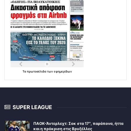
Τα
πρωτοσέλιδα
των
εφημερίδων
SUPER LEAGUE
ΠΑΟΚ-Άντερλεχτ: Σοκ στα 17″, παράπονα, ήττα
και η πρόκριση στις Βρυξέλλες