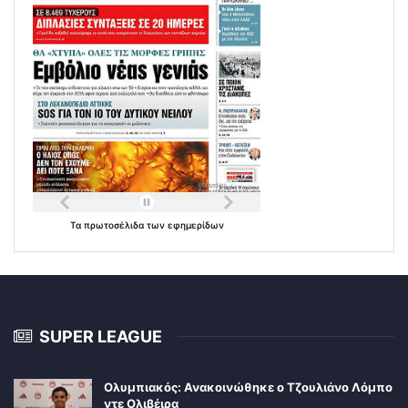
Τα
πρωτοσέλιδα
των
εφημερίδων
SUPER LEAGUE
Ολυμπιακός: Ανακοινώθηκε ο Τζουλιάνο Λόμπο
ντε Ολιβέιρα