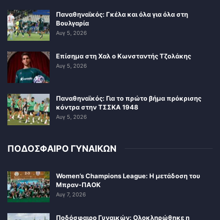
Παναθηναϊκός: Γκέλα και όλα για όλα στη
Βουλγαρία
Αυγ 5, 2026
Επίσημα στη Χαλ ο Κωνσταντής Τζολάκης
Αυγ 5, 2026
Παναθηναϊκός: Για το πρώτο βήμα πρόκρισης
κόντρα στην ΤΣΣΚΑ 1948
Αυγ 5, 2026
ΠΟΔΟΣΦΑΙΡΟ ΓΥΝΑΙΚΩΝ
Women’s Champions League: Η μετάδοση του
Μπραν-ΠΑΟΚ
Αυγ 7, 2026
Ποδόσφαιρο Γυναικών: Ολοκληρώθηκε η