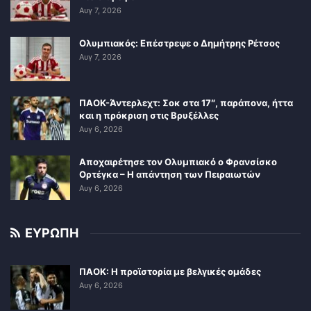
Αυγ 7, 2026
Ολυμπιακός: Επέστρεψε ο Δημήτρης Ρέτσος
Αυγ 7, 2026
ΠΑΟΚ-Άντερλεχτ: Σοκ στα 17″, παράπονα, ήττα
και η πρόκριση στις Βρυξέλλες
Αυγ 6, 2026
Αποχαιρέτησε τον Ολυμπιακό ο Φρανσίσκο
Ορτέγκα – Η απάντηση των Πειραιωτών
Αυγ 6, 2026
ΕΥΡΩΠΗ
ΠΑΟΚ: Η προϊστορία με βελγικές ομάδες
Αυγ 6, 2026