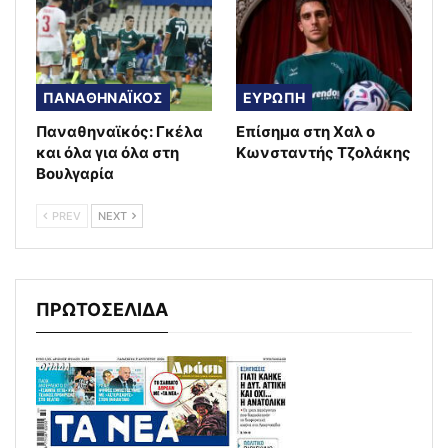
ΠΑΝΑΘΗΝΑΪΚΟΣ
ΕΥΡΩΠΗ
Παναθηναϊκός: Γκέλα
Επίσημα στη Χαλ ο
και όλα για όλα στη
Κωνσταντής Τζολάκης
Βουλγαρία
PREV
NEXT
ΠΡΩΤΟΣΕΛΙΔΑ