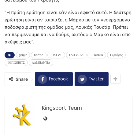
“Η πρώτη ερώτηση είναι εάν είναι εφικτό αυτό. Η δεύτερη
ερώτηση είναι αν ταιριάζει ο Μάρκο με τον νεοερχόμενο
ποδοσφαιριστή της ομάδας μας, Λουκάς Τουσάρ. Πρέπει
να περιμένουμε και να δούμε, ωστόσο ο Μάρκο είναι στις
σκέψεις μας”.
grujic
hertha
IBISEVIC
LABBADIA
PEKARIK
Γκρούγιτς
ΙΜΠΙΣΕΒΙΤΣ
ΛΑΜΠΑΝΤΙΑ
Share
Facebook
Twitter
Kingsport Team