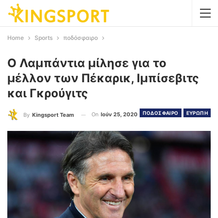
Home
Sports
ποδόσφαιρο
Ο Λαμπάντια μίλησε για το
μέλλον των Πέκαρικ, Ιμπίσεβιτς
και Γκρούγιτς
ΠΟΔΟΣΦΑΙΡΟ
ΕΥΡΩΠΗ
On
Ιούν 25, 2020
By
Kingsport Team