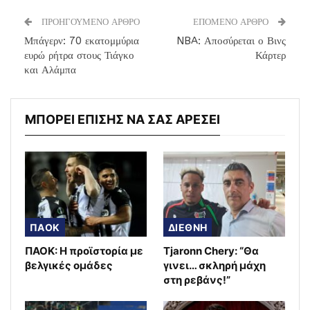
ΠΡΟΗΓΟΥΜΕΝΟ ΑΡΘΡΟ
ΕΠΟΜΕΝΟ ΑΡΘΡΟ
Μπάγερν: 70 εκατομμύρια
NBA: Αποσύρεται ο Βινς
ευρώ ρήτρα στους Τιάγκο
Κάρτερ
και Αλάμπα
ΜΠΟΡΕΙ ΕΠΙΣΗΣ ΝΑ ΣΑΣ ΑΡΕΣΕΙ
ΠΑΟΚ
ΔΙΕΘΝΗ
ΠΑΟΚ: Η προϊστορία με
Tjaronn Chery: “Θα
βελγικές ομάδες
γινει… σκληρή μάχη
στη ρεβάνς!”