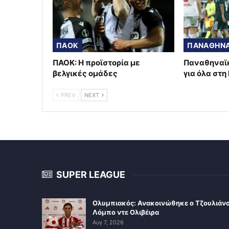
ΠΑΟΚ
ΠΑΝΑΘΗΝΑ
ΠΑΟΚ: Η προϊστορία με
Παναθηναϊκ
βελγικές ομάδες
για όλα στη
PREV
NEXT
SUPER LEAGUE
Ολυμπιακός: Ανακοινώθηκε ο Τζουλιάν
Λόμπο ντε Ολιβέιρα
Αυγ 7, 2026