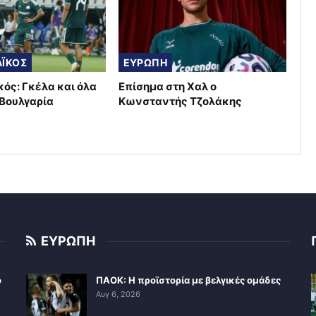
ΪΚΟΣ
ΕΥΡΩΠΗ
ός: Γκέλα και όλα
Επίσημα στη Χαλ ο
 Βουλγαρία
Κωνσταντής Τζολάκης
ΕΥΡΩΠΗ
ο
ΠΑΟΚ: Η προϊστορία με βελγικές ομάδες
Αυγ 6, 2026