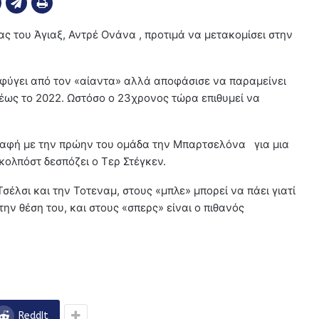
του Άγιαξ, Αντρέ Ονάνα , προτιμά να μετακομίσει στην
 φύγει από τον «αίαντα» αλλά αποφάσισε να παραμείνει
ως το 2022. Ωστόσο ο 23χρονος τώρα επιθυμεί να
επαφή με την πρώην του ομάδα την Μπαρτσελόνα για μια
ολπόστ δεσπόζει ο Τερ Στέγκεν.
σέλσι και την Τοτεναμ, στους «μπλε» μπορεί να πάει γιατί
ην θέση του, και στους «σπερς» είναι ο πιθανός
ReddIt