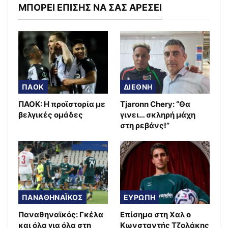
ΜΠΟΡΕΙ ΕΠΙΣΗΣ ΝΑ ΣΑΣ ΑΡΕΣΕΙ
ΠΑΟΚ
ΔΙΕΘΝΗ
ΠΑΟΚ: Η προϊστορία με
Tjaronn Chery: “Θα
βελγικές ομάδες
γινει… σκληρή μάχη
στη ρεβάνς!”
ΠΑΝΑΘΗΝΑΪΚΟΣ
ΕΥΡΩΠΗ
Παναθηναϊκός: Γκέλα
Επίσημα στη Χαλ ο
και όλα για όλα στη
Κωνσταντής Τζολάκης