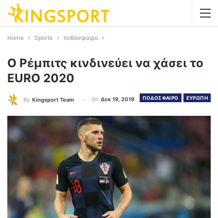
Home
Sports
ποδόσφαιρο
Ο Ρέμπιτς κινδινεύει να χάσει το
EURO 2020
ΠΟΔΟΣΦΑΙΡΟ
ΕΥΡΩΠΗ
On
Δεκ 19, 2019
By
Kingsport Team