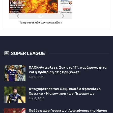
Τα
πρωτοσέλιδα
των
εφημερίδων
SUPER LEAGUE
ΠΑΟΚ-Άντερλεχτ: Σοκ στα 17″, παράπονα, ήττα
και η πρόκριση στις Βρυξέλλες
Αυγ 6, 2026
Αποχαιρέτησε τον Ολυμπιακό ο Φρανσίσκο
Ορτέγκα – Η απάντηση των Πειραιωτών
Αυγ 6, 2026
Ποδόσφαιρο Γυναικών: Ανακοίνωσε την Νάνσυ