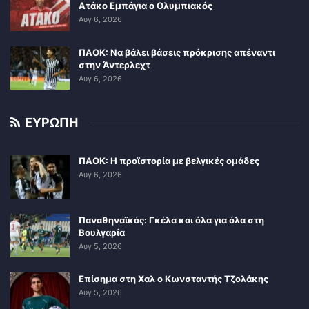
Ατάκο Εμπάγια ο Ολυμπιακός
Αυγ 6, 2026
ΠΑΟΚ: Να βάλει βάσεις πρόκρισης απέναντι
στην Άντερλεχτ
Αυγ 6, 2026
ΕΥΡΩΠΗ
ΠΑΟΚ: Η προϊστορία με βελγικές ομάδες
Αυγ 6, 2026
Παναθηναϊκός: Γκέλα και όλα για όλα στη
Βουλγαρία
Αυγ 5, 2026
Επίσημα στη Χαλ ο Κωνσταντής Τζολάκης
Αυγ 5, 2026