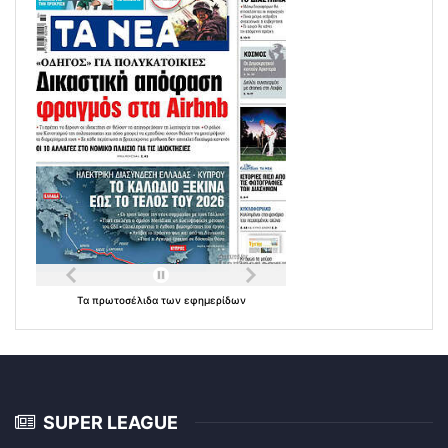
Τα
πρωτοσέλιδα
των
εφημερίδων
SUPER LEAGUE