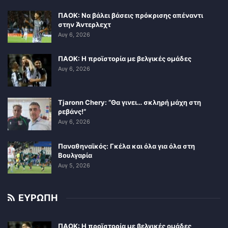
ΠΑΟΚ: Να βάλει βάσεις πρόκρισης απέναντι
στην Άντερλεχτ
Αυγ 6, 2026
ΠΑΟΚ: Η προϊστορία με βελγικές ομάδες
Αυγ 6, 2026
Tjaronn Chery: “Θα γινει… σκληρή μάχη στη
ρεβάνς!”
Αυγ 6, 2026
Παναθηναϊκός: Γκέλα και όλα για όλα στη
Βουλγαρία
Αυγ 5, 2026
ΕΥΡΩΠΗ
ΠΑΟΚ: Η προϊστορία με βελγικές ομάδες