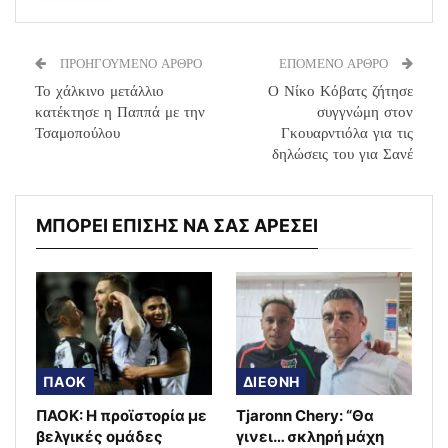
ΠΡΟΗΓΟΥΜΕΝΟ ΑΡΘΡΟ
ΕΠΟΜΕΝΟ ΑΡΘΡΟ
Το χάλκινο μετάλλιο
Ο Νίκο Κόβατς ζήτησε
κατέκτησε η Παππά με την
συγγνώμη στον
Τσαμοπούλου
Γκουαρντιόλα για τις
δηλώσεις του για Σανέ
ΜΠΟΡΕΙ ΕΠΙΣΗΣ ΝΑ ΣΑΣ ΑΡΕΣΕΙ
ΠΑΟΚ
ΔΙΕΘΝΗ
ΠΑΟΚ: Η προϊστορία με
Tjaronn Chery: “Θα
βελγικές ομάδες
γινει… σκληρή μάχη