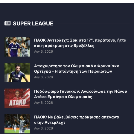
SUPER LEAGUE
ΠΑΟΚ-Άντερλεχτ: Σοκ στα 17″, παράπονα, ήττα
και η πρόκριση στις Βρυξέλλες
Αυγ 6, 2026
Αποχαιρέτησε τον Ολυμπιακό ο Φρανσίσκο
Ορτέγκα – Η απάντηση των Πειραιωτών
Αυγ 6, 2026
Ποδόσφαιρο Γυναικών: Ανακοίνωσε την Νάνσυ
Ατάκο Εμπάγια ο Ολυμπιακός
Αυγ 6, 2026
ΠΑΟΚ: Να βάλει βάσεις πρόκρισης απέναντι
στην Άντερλεχτ
Αυγ 6, 2026