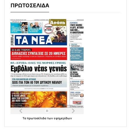
ΠΡΩΤΟΣΕΛΙΔΑ
Τα
πρωτοσέλιδα
των
εφημερίδων