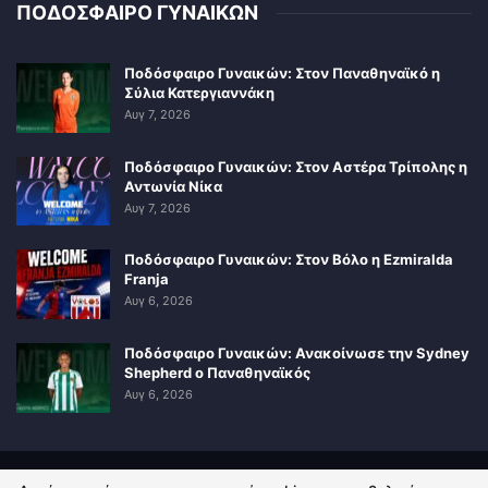
ΠΟΔΟΣΦΑΙΡΟ ΓΥΝΑΙΚΩΝ
Ποδόσφαιρο Γυναικών: Στον Παναθηναϊκό η
Σύλια Κατεργιαννάκη
Αυγ 7, 2026
Ποδόσφαιρο Γυναικών: Στον Αστέρα Τρίπολης η
Αντωνία Νίκα
Αυγ 7, 2026
Ποδόσφαιρο Γυναικών: Στον Βόλο η Ezmiralda
Franja
Αυγ 6, 2026
Ποδόσφαιρο Γυναικών: Ανακοίνωσε την Sydney
Shepherd ο Παναθηναϊκός
Αυγ 6, 2026