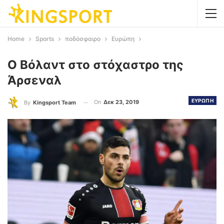
Home
Sports
ποδόσφαιρο
Ευρώπη
Ο Βόλαντ στο στόχαστρο της
Άρσεναλ
ΕΥΡΩΠΗ
On
Δεκ 23, 2019
By
Kingsport Team