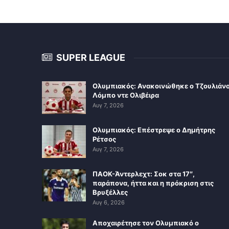
SUPER LEAGUE
Ολυμπιακός: Ανακοινώθηκε ο Τζουλιάν
Λόμπο ντε Ολιβέιρα
Αυγ 7, 2026
Ολυμπιακός: Επέστρεψε ο Δημήτρης
Ρέτσος
Αυγ 7, 2026
ΠΑΟΚ-Άντερλεχτ: Σοκ στα 17″,
παράπονα, ήττα και η πρόκριση στις
Βρυξέλλες
Αυγ 6, 2026
Αποχαιρέτησε τον Ολυμπιακό ο