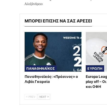
Αλεξάνδρειο
ΜΠΟΡΕΙ ΕΠΙΣΗΣ ΝΑ ΣΑΣ ΑΡΕΣΕΙ
ΠΑΝΑΘΗΝΑΪΚΟΣ
ΕΥΡΩΠΗ
Παναθηναϊκός: «Πράσινος» ο
Europa Lea
Λιβάι Γκαρσία
play off – 
και ΟΦΗ
PREV
NEXT