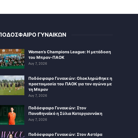
ΠΟΔΟΣΦΑΙΡΟ ΓΥΝΑΙΚΩΝ
Women’s Champions League: Η μετάδοση
του Μπραν-ΠΑΟΚ
Αυγ 7, 2026
Ποδόσφαιρο Γυναικών: Ολοκληρώθηκε η
προετοιμασία του ΠΑΟΚ για τον αγώνα με
τη Μπραν
Αυγ 7, 2026
Ποδόσφαιρο Γυναικών: Στον
Παναθηναϊκό η Σύλια Κατεργιαννάκη
Αυγ 7, 2026
Ποδόσφαιρο Γυναικών: Στον Αστέρα