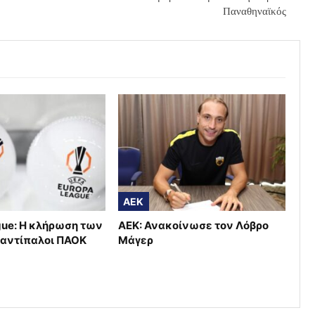
Παναθηναϊκός
AEK
gue: Η κλήρωση των
ΑΕΚ: Ανακοίνωσε τον Λόβρο
Οι αντίπαλοι ΠΑΟΚ
Μάγερ