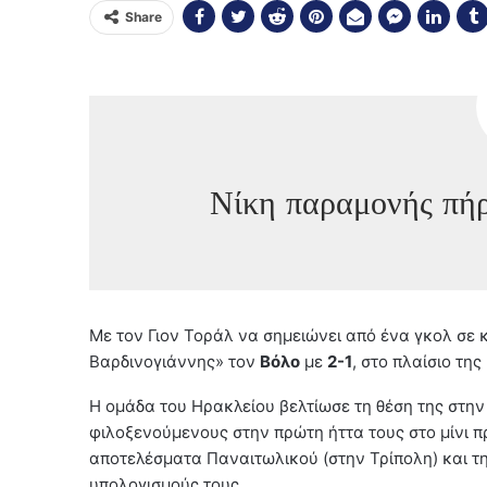
Share
Νίκη παραμονής πή
Με τον Γιον Τοράλ να σημειώνει από ένα γκολ σε 
Βαρδινογιάννης» τον
Βόλο
με
2-1
, στο πλαίσιο τη
Η ομάδα του Ηρακλείου βελτίωσε τη θέση της στη
φιλοξενούμενους στην πρώτη ήττα τους στο μίνι 
αποτελέσματα Παναιτωλικού (στην Τρίπολη) και τη
υπολογισμούς τους.