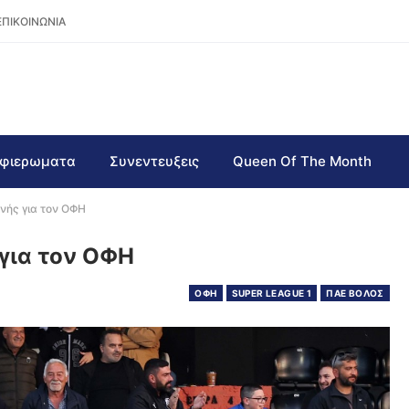
ΕΠΙΚΟΙΝΩΝΙΑ
φιερωματα
Συνεντευξεις
Queen Of The Month
νής για τον ΟΦΗ
για τον ΟΦΗ
ΟΦΗ
SUPER LEAGUE 1
ΠΑΕ ΒΟΛΟΣ