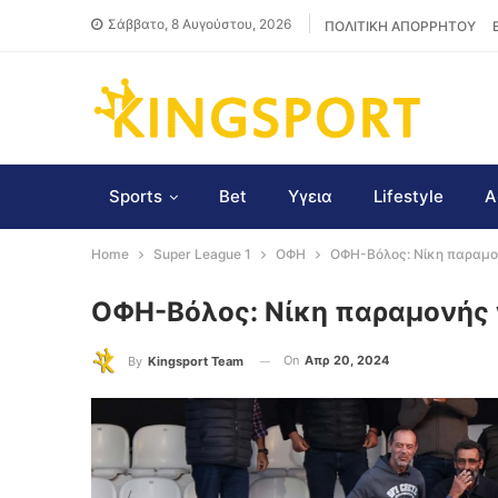
Σάββατο, 8 Αυγούστου, 2026
ΠΟΛΙΤΙΚΗ ΑΠΟΡΡΗΤΟΥ
Sports
Bet
Υγεια
Lifestyle
Α
Home
Super League 1
ΟΦΗ
ΟΦΗ-Βόλος: Νίκη παραμο
ΟΦΗ-Βόλος: Νίκη παραμονής 
On
Απρ 20, 2024
By
Kingsport Team