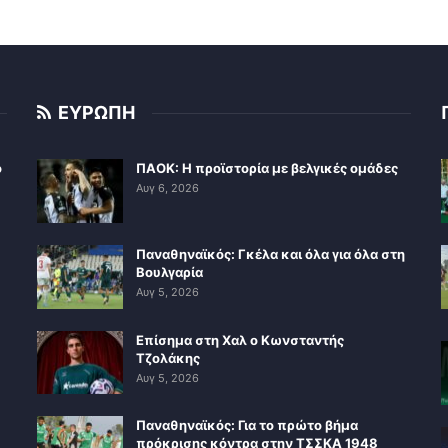
ΕΥΡΩΠΗ
ο
ΠΑΟΚ: Η προϊστορία με βελγικές ομάδες
Αυγ 6, 2026
Παναθηναϊκός: Γκέλα και όλα για όλα στη
Βουλγαρία
Αυγ 5, 2026
Επίσημα στη Χαλ ο Κωνσταντής
Τζολάκης
Αυγ 5, 2026
Παναθηναϊκός: Για το πρώτο βήμα
πρόκρισης κόντρα στην ΤΣΣΚΑ 1948