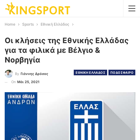
Home
Sports
Εθνική Ελλάδος
Οι κλήσεις της Εθνικής Ελλάδας
για τα φιλικά με Βέλγιο &
Νορβηγία
ΕΘΝΙΚΗ ΕΛΛΑΔΟΣ
ΠΟΔΟΣΦΑΙΡΟ
By
Γιάννης Δρόσος
On
Μάι 25, 2021