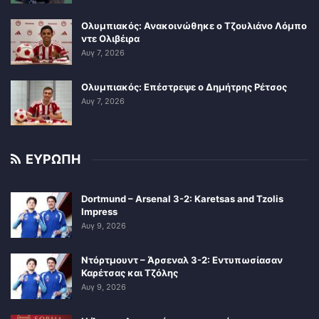
Ολυμπιακός: Ανακοινώθηκε ο Τζουλιάνο Λόμπο
ντε Ολιβέιρα
Αυγ 7, 2026
Ολυμπιακός: Επέστρεψε ο Δημήτρης Ρέτσος
Αυγ 7, 2026
ΕΥΡΩΠΗ
Dortmund – Arsenal 3-2: Karetsas and Tzolis
Impress
Αυγ 9, 2026
Ντόρτμουντ – Άρσεναλ 3-2: Εντυπωσίασαν
Καρέτσας και Τζόλης
Αυγ 9, 2026