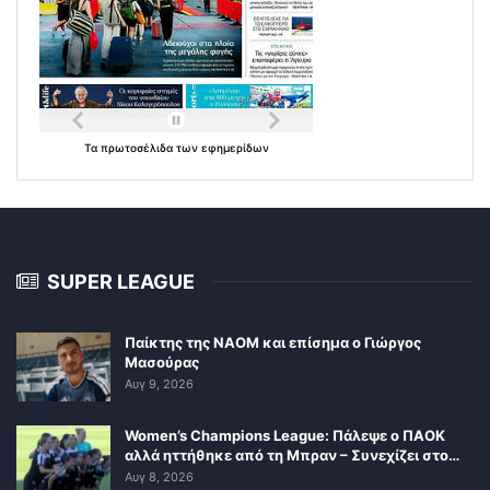
Τα
πρωτοσέλιδα
των
εφημερίδων
SUPER LEAGUE
Παίκτης της ΝΑΟΜ και επίσημα ο Γιώργος
Μασούρας
Αυγ 9, 2026
Women’s Champions League: Πάλεψε ο ΠΑΟΚ
αλλά ηττήθηκε από τη Μπραν – Συνεχίζει στο…
Αυγ 8, 2026