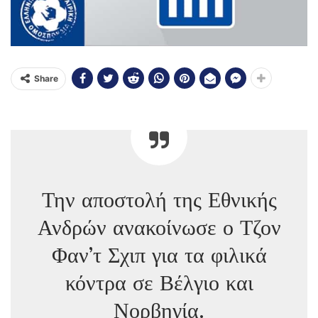
Share
Την αποστολή της Εθνικής
Ανδρών ανακοίνωσε ο Τζον
Φαν’τ Σχιπ για τα φιλικά
κόντρα σε Βέλγιο και
Νορβηγία.