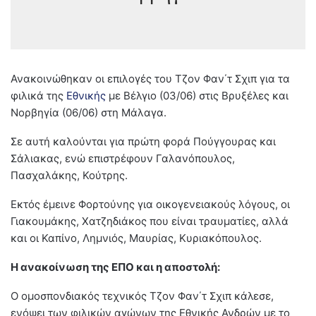
Ανακοινώθηκαν οι επιλογές του Τζον Φαν΄τ Σχιπ για τα
φιλικά της
Εθνικής
με Βέλγιο (03/06) στις Βρυξέλες και
Νορβηγία (06/06) στη Μάλαγα.
Σε αυτή καλούνται για πρώτη φορά Πούγγουρας και
Σάλιακας, ενώ επιστρέφουν Γαλανόπουλος,
Πασχαλάκης, Κούτρης.
Εκτός έμεινε Φορτούνης για οικογενειακούς λόγους, οι
Γιακουμάκης, Χατζηδιάκος που είναι τραυματίες, αλλά
και οι Καπίνο, Λημνιός, Μαυρίας, Κυριακόπουλος.
Η ανακοίνωση της ΕΠΟ και η αποστολή:
Ο ομοσπονδιακός τεχνικός Τζον Φαν΄τ Σχιπ κάλεσε,
ενόψει των φιλικών αγώνων της Εθνικής Ανδρών με το