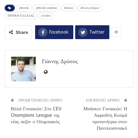
ethniki
ethniki andron
hellas
εθνικη ανδρων
ΕΘΝΙΚΗ ΕΛΛΑΔΑΣ
ελλαδα
Share
Facebook
Twitter
Γιάννης Δρόσος
ΠΡΟΗΓΟΥΜΕΝΟ ΑΡΘΡΟ
ΕΠΟΜΕΝΟ ΑΡΘΡΟ
Βόλεϊ Γυναικών: Στο CEV
Μπάσκετ Γυναικών: Η
Champions League της
Αφροδίτη Κοσμά
νέας σεζόν ο Ολυμπιακός
προπονήτρια στον
Πανελευσινιακό