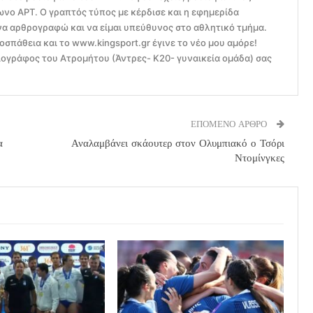
ο ΑΡΤ. Ο γραπτός τύπος με κέρδισε και η εφημερίδα
να αρθρογραφώ και να είμαι υπεύθυνος στο αθλητικό τμήμα.
οσπάθεια και το www.kingsport.gr έγινε το νέο μου αμόρε!
ογράφος του Ατρομήτου (Άντρες- Κ20- γυναικεία ομάδα) σας
ΕΠΟΜΕΝΟ ΑΡΘΡΟ
α
Αναλαμβάνει σκάουτερ στον Ολυμπιακό ο Τσόρι
Ντομίνγκες