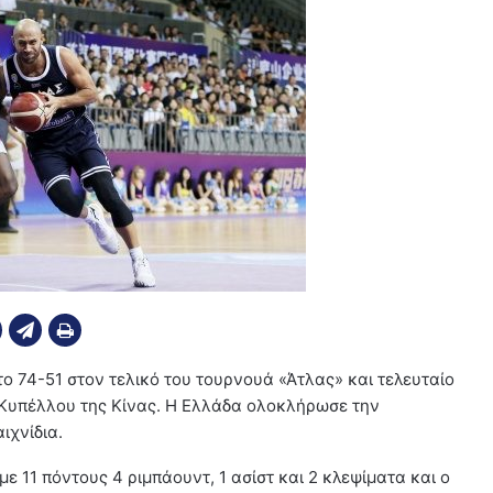
ο 74-51 στον τελικό του τουρνουά «Άτλας» και τελευταίο
 Κυπέλλου της Κίνας. Η Ελλάδα ολοκλήρωσε την
ιχνίδια.
ε 11 πόντους 4 ριμπάουντ, 1 ασίστ και 2 κλεψίματα και ο