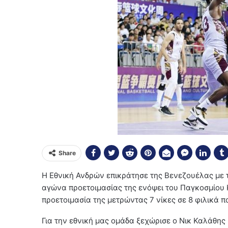
Share
Η Εθνική Ανδρών επικράτησε της Βενεζουέλας με τ
αγώνα προετοιμασίας της ενόψει του Παγκοσμίου
προετοιμασία της μετρώντας 7 νίκες σε 8 φιλικά πα
Για την εθνική μας ομάδα ξεχώρισε ο Νικ Καλάθης μ