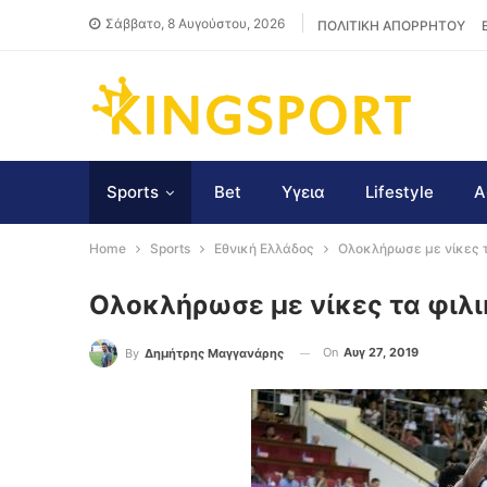
Σάββατο, 8 Αυγούστου, 2026
ΠΟΛΙΤΙΚΗ ΑΠΟΡΡΗΤΟΥ
Sports
Bet
Υγεια
Lifestyle
Α
Home
Sports
Εθνική Ελλάδος
Ολοκλήρωσε με νίκες τ
Ολοκλήρωσε με νίκες τα φιλ
On
Αυγ 27, 2019
By
Δημήτρης Μαγγανάρης