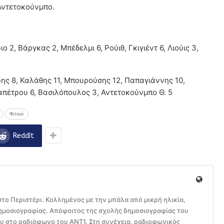
Αντετοκούνμπο.
 2, Βάργκας 2, Μπέδελμι 6, Ρούιθ, Γκιγιέντ 6, Λιούις 3,
ης 8, Καλάθης 11, Μπουρούσης 12, Παπαγιάννης 10,
απέτρου 6, Βασιλόπουλος 3, Αντετοκούνμπο Θ. 5
Φιλικό
ReddIt
το Περιστέρι. Κολλημένος με την μπάλα από μικρή ηλικία,
ημοσιογραφίας. Απόφοιτος της σχολής δημοσιογραφίας του
ου στο ραδιόφωνο του ΑΝΤ1. Στη συνέχεια, ραδιοφωνικός