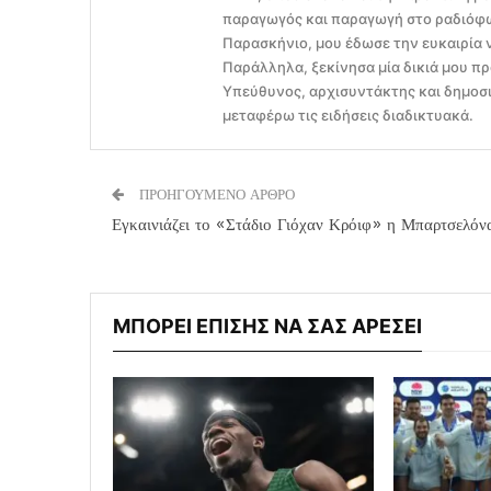
παραγωγός και παραγωγή στο ραδιόφων
Παρασκήνιο, μου έδωσε την ευκαιρία 
Παράλληλα, ξεκίνησα μία δικιά μου πρ
Υπεύθυνος, αρχισυντάκτης και δημοσι
μεταφέρω τις ειδήσεις διαδικτυακά.
ΠΡΟΗΓΟΥΜΕΝΟ ΑΡΘΡΟ
Εγκαινιάζει το «Στάδιο Γιόχαν Κρόιφ» η Μπαρτσελόν
ΜΠΟΡΕΙ ΕΠΙΣΗΣ ΝΑ ΣΑΣ ΑΡΕΣΕΙ