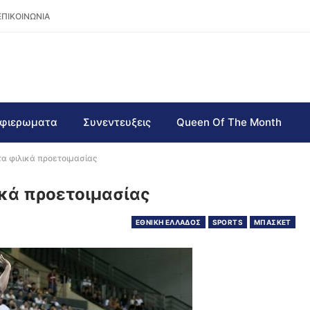
ΕΠΙΚΟΙΝΩΝΙΑ
φιερωματα
Συνεντευξεις
Queen Of The Month
α φιλικά προετοιμασίας
ικά προετοιμασίας
ΕΘΝΙΚΗ ΕΛΛΑΔΟΣ
SPORTS
ΜΠΑΣΚΕΤ