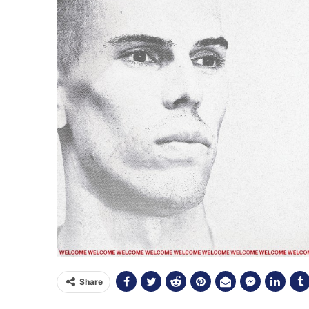
Share