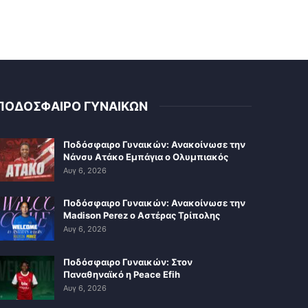
ΠΟΔΟΣΦΑΙΡΟ ΓΥΝΑΙΚΩΝ
Ποδόσφαιρο Γυναικών: Ανακοίνωσε την
Νάνσυ Ατάκο Εμπάγια ο Ολυμπιακός
Αυγ 6, 2026
Ποδόσφαιρο Γυναικών: Ανακοίνωσε την
Madison Perez ο Αστέρας Τρίπολης
Αυγ 6, 2026
Ποδόσφαιρο Γυναικών: Στον
Παναθηναϊκό η Peace Efih
Αυγ 6, 2026