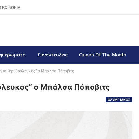
ΠΙΚΟΙΝΩΝΙΑ
φιερωματα
Συνεντευξεις
Queen Of The Month
σημα “ερυθρόλευκος” ο Μπάλσα Πόποβιτς
όλευκος” ο Μπάλσα Πόποβιτς
ΟΛΥΜΠΙΑΚΟΣ