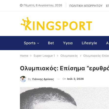
Πέμπτη, 6 Αυγούστου, 2026
ΠΟΛΙΤΙΚΗ ΑΠΟΡΡΗΤΟΥ
Ε
Sports
Bet
Υγεια
Lifestyle
Α
Home
Super League 1
Ολυμπιακός
Ολυμπιακός: Επί
Ολυμπιακός: Επίσημα “ερυθρ
On
Ιούλ 3, 2026
By
Γιάννης Δρόσος