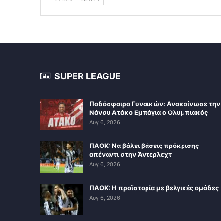
SUPER LEAGUE
Ποδόσφαιρο Γυναικών: Ανακοίνωσε την
Νάνσυ Ατάκο Εμπάγια ο Ολυμπιακός
Αυγ 6, 2026
ΠΑΟΚ: Να βάλει βάσεις πρόκρισης
απέναντι στην Άντερλεχτ
Αυγ 6, 2026
ΠΑΟΚ: Η προϊστορία με βελγικές ομάδες
Αυγ 6, 2026