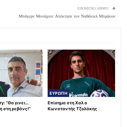
ΕΠΟΜΕΝΟ ΑΡΘΡΟ
Μπάγερν Μονάχου: Απέκτησε τον Ναθάνιελ Μπράουν
ΕΥΡΩΠΗ
ry: “Θα γινει…
Επίσημα στη Χαλ ο
η στη ρεβάνς!”
Κωνσταντής Τζολάκης