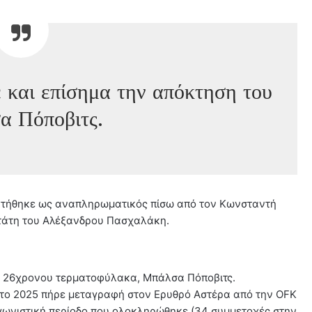
 και επίσημα την απόκτηση του
α Πόποβιτς.
τήθηκε ως αναπληρωματικός πίσω από τον Κωνσταντή
τάτη του Αλέξανδρου Πασχαλάκη.
υ 26χρονου τερματοφύλακα, Μπάλσα Πόποβιτς.
0, το 2025 πήρε μεταγραφή στον Ερυθρό Αστέρα από την OFK
αγωνιστική περίοδο που ολοκληρώθηκε (34 συμμετοχές στην