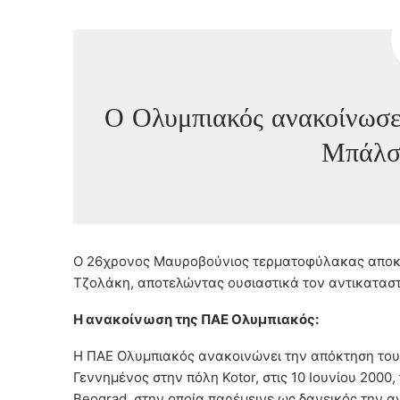
Ο Ολυμπιακός ανακοίνωσε
Μπάλσ
Ο 26χρονος Μαυροβούνιος τερματοφύλακας αποκ
Τζολάκη, αποτελώντας ουσιαστικά τον αντικατασ
Η ανακοίνωση της ΠΑΕ Ολυμπιακός:
Η ΠΑΕ Ολυμπιακός ανακοινώνει την απόκτηση το
Γεννημένος στην πόλη Kotor, στις 10 Ιουνίου 200
Beograd, στην οποία παρέμεινε ως δανεικός την 