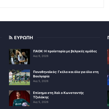
ΕΥΡΩΠΗ
ΠΑΟΚ: Η προϊστορία με βελγικές ομάδες
Αυγ 6, 2026
Παναθηναϊκός: Γκέλα και όλα για όλα στη
Βουλγαρία
Αυγ 5, 2026
Επίσημα στη Χαλ ο Κωνσταντής
Τζολάκης
Αυγ 5, 2026