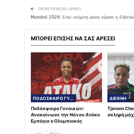
ΠΡΟΗΓΟΥΜΕΝΟ ΑΡΘΡΟ
Mundial 2026: Στην επόμενη φάση πέρασε η Ελβετία
ΜΠΟΡΕΙ ΕΠΙΣΗΣ ΝΑ ΣΑΣ ΑΡΕΣΕΙ
ΠΟΔΟΣΦΑΙΡΟ ΓΥΝΑΙΚΩΝ
ΔΙΕΘΝΗ
Ποδόσφαιρο Γυναικών:
Tjaronn Che
Ανακοίνωσε την Νάνσυ Ατάκο
σκληρή μάχ
Εμπάγια ο Ολυμπιακός
PREV
NEXT