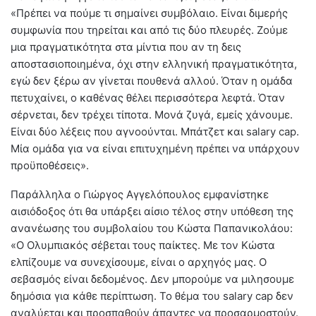
«Πρέπει να πούμε τι σημαίνει συμβόλαιο. Είναι διμερής
συμφωνία που τηρείται και από τις δύο πλευρές. Ζούμε
μια πραγματικότητα στα μίντια που αν τη δεις
αποστασιοποιημένα, όχι στην ελληνική πραγματικότητα,
εγώ δεν ξέρω αν γίνεται πουθενά αλλού. Όταν η ομάδα
πετυχαίνει, ο καθένας θέλει περισσότερα λεφτά. Όταν
σέρνεται, δεν τρέχει τίποτα. Μονά ζυγά, εμείς χάνουμε.
Είναι δύο λέξεις που αγνοούνται. Μπάτζετ και salary cap.
Μία ομάδα για να είναι επιτυχημένη πρέπει να υπάρχουν
προϋποθέσεις».
Παράλληλα ο Γιώργος Αγγελόπουλος εμφανίστηκε
αισιόδοξος ότι θα υπάρξει αίσιο τέλος στην υπόθεση της
ανανέωσης του συμβολαίου του Κώστα Παπανικολάου:
«Ο Ολυμπιακός σέβεται τους παίκτες. Με τον Κώστα
ελπίζουμε να συνεχίσουμε, είναι ο αρχηγός μας. Ο
σεβασμός είναι δεδομένος. Δεν μπορούμε να μιλησουμε
δημόσια για κάθε περίπτωση. Το θέμα του salary cap δεν
αναλύεται και προσπαθούν άπαντες να προσαρμοστούν.