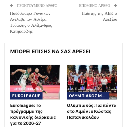
ΠΡΟΗΓΟΥΜΕΝΟ ΑΡΘΡΟ
ΕΠΟΜΕΝΟ ΑΡΘΡΟ
Ποδόσφαιρο Γυναικών:
Παίκτης της ΑΕΚ ο
Ανέλαβε τον Αστέρα
Αλεξίου
Τρίπολης ο Αλέξανδρος
Κατηκαρίδης
ΜΠΟΡΕΙ ΕΠΙΣΗΣ ΝΑ ΣΑΣ ΑΡΕΣΕΙ
EUROLEAGUE
ΟΛΥΜΠΙΑΚΟΣ ΜΠΑΣΚΕΤ
Euroleague: Το
Ολυμπιακός: Για πάντα
πρόγραμμα της
στο Λιμάνι ο Κώστας
κανονικής διάρκειας
Παπανικολάου
για το 2026-27