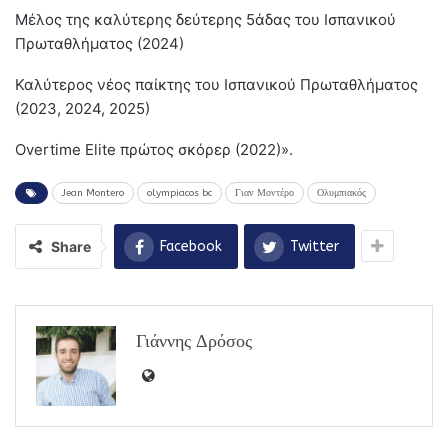
Μέλος της καλύτερης δεύτερης 5άδας του Ισπανικού
Πρωταθλήματος (2024)
Καλύτερος νέος παίκτης του Ισπανικού Πρωταθλήματος
(2023, 2024, 2025)
Overtime Elite πρώτος σκόρερ (2022)».
Jean Montero
olympiacos bc
Γιαν Μοντέρο
Ολυμπιακός
Share
Facebook
Twitter
Γιάννης Δρόσος