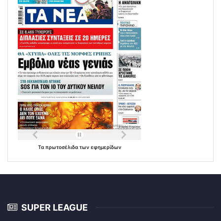
Τα
πρωτοσέλιδα
των
εφημερίδων
SUPER LEAGUE