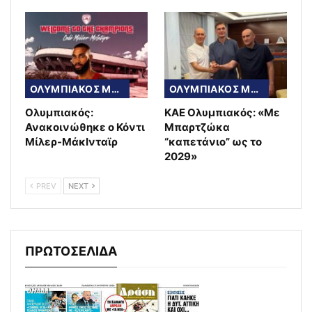
ΟΛΥΜΠΙΑΚΟΣ ΜΠΑΣΚΕΤ
ΟΛΥΜΠΙΑΚΟΣ ΜΠΑΣΚΕΤ
Ολυμπιακός:
ΚΑΕ Ολυμπιακός: «Με
Ανακοινώθηκε ο Κόντι
Μπαρτζώκα
Μίλερ-ΜάκΙνταϊρ
“καπετάνιο” ως το
2029»
PREV
NEXT
ΠΡΩΤΟΣΕΛΙΔΑ