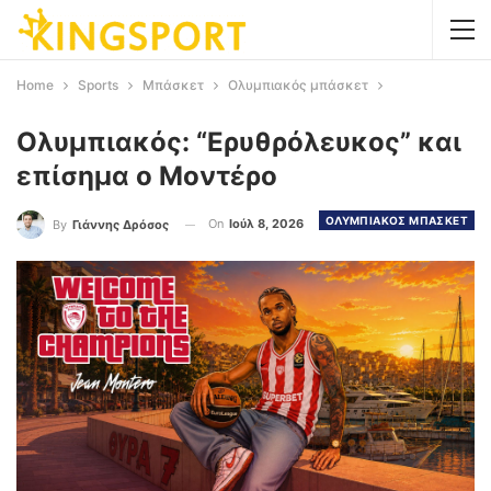
Home
Sports
Μπάσκετ
Ολυμπιακός μπάσκετ
Ολυμπιακός: “Ερυθρόλευκος” και
επίσημα ο Μοντέρο
ΟΛΥΜΠΙΑΚΟΣ ΜΠΑΣΚΕΤ
On
Ιούλ 8, 2026
By
Γιάννης Δρόσος