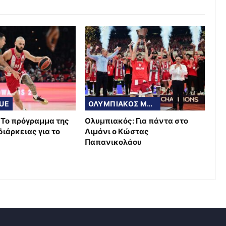
UE
ΟΛΥΜΠΙΑΚΟΣ ΜΠΑΣΚΕΤ
: Το πρόγραμμα της
Ολυμπιακός: Για πάντα στο
ιάρκειας για το
Λιμάνι ο Κώστας
Παπανικολάου