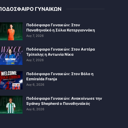
ΠΟΔΟΣΦΑΙΡΟ ΓΥΝΑΙΚΩΝ
Ποδόσφαιρο Γυναικών: Στον
Παναθηναϊκό η Σύλια Κατεργιαννάκη
Αυγ 7, 2026
Ποδόσφαιρο Γυναικών: Στον Αστέρα
Τρίπολης η Αντωνία Νίκα
Αυγ 7, 2026
Ποδόσφαιρο Γυναικών: Στον Βόλο η
Ezmiralda Franja
Αυγ 6, 2026
Ποδόσφαιρο Γυναικών: Ανακοίνωσε την
Sydney Shepherd ο Παναθηναϊκός
Αυγ 6, 2026