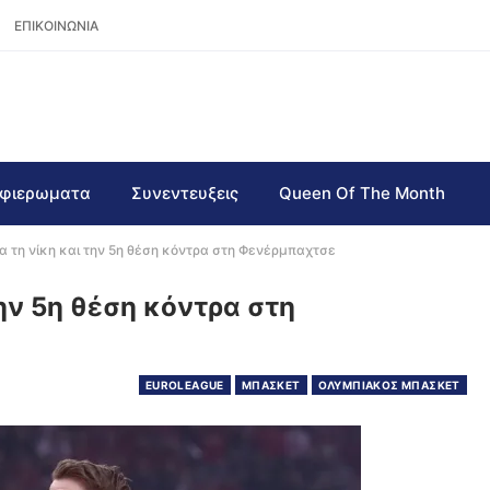
ΕΠΙΚΟΙΝΩΝΙΑ
φιερωματα
Συνεντευξεις
Queen Of The Month
ια τη νίκη και την 5η θέση κόντρα στη Φενέρμπαχτσε
την 5η θέση κόντρα στη
EUROLEAGUE
ΜΠΑΣΚΕΤ
ΟΛΥΜΠΙΑΚΟΣ ΜΠΑΣΚΕΤ