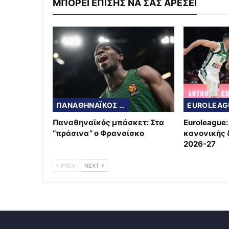
ΜΠΟΡΕΙ ΕΠΙΣΗΣ ΝΑ ΣΑΣ ΑΡΕΣΕΙ
ΠΑΝΑΘΗΝΑΪΚΟΣ ΜΠΑΣΚΕΤ
EUROLEAG
Παναθηναϊκός μπάσκετ: Στα
Euroleague
“πράσινα” ο Φρανσίσκο
κανονικής δ
2026-27
PREV
NEXT