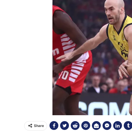
Share