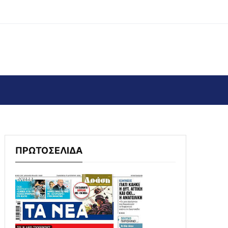
ΠΡΩΤΟΣΕΛΙΔΑ