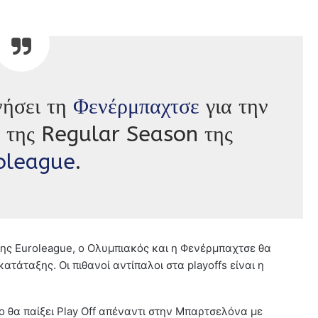
νήσει τη
Φενέρμπαχτσε
για την
ή της Regular Season της
oleague
.
της Euroleague, ο Ολυμπιακός και η Φενέρμπαχτσε θα
ατάταξης. Οι πιθανοί αντίπαλοι στα playoffs είναι η
πο θα παίξει Play Off απέναντι στην Μπαρτσελόνα με