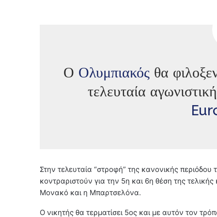
Ο
Ολυμπιακός
θα φιλοξε
τελευταία αγωνιστικ
Eur
Στην τελευταία “στροφή” της κανονικής περιόδου 
κοντραριστούν για την 5η και 6η θέση της τελικής κ
Μονακό και η Μπαρτσελόνα.
Ο νικητής θα τερματίσει 5ος και με αυτόν τον τρό