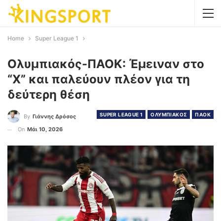
Home
Super League 1
Ολυμπιακός-ΠΑΟΚ: Έμειναν στο
“Χ” και παλεύουν πλέον για τη
δεύτερη θέση
SUPER LEAGUE 1
ΟΛΥΜΠΙΑΚΟΣ
ΠΑΟΚ
By
Γιάννης Δρόσος
On
Μάι 10, 2026