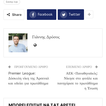
Σουπερ λιγκ
Share
Facebook
Twitter
Γιάννης Δρόσος
ΠΡΟΗΓΟΥΜΕΝΟ ΑΡΘΡΟ
ΕΠΟΜΕΝΟ ΑΡΘΡΟ
Premier League:
ΑΕΚ-Παναθηναϊκός:
Δύσκολη νίκη της Άρσεναλ
Νίκησε στο φινάλε και
και οδεύει για πρωτάθλημα
πανηγύρισε το πρωτάθλημα
η Ένωση
ΜΠΟΡΕΙ ΕΠΙΣΗΣ ΝΑ ΣΑΣ ΑΡΕΣΕΙ