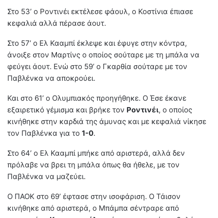
Στο 53’ ο Ροντινέι εκτέλεσε φάουλ, ο Κοστίνια έπιασε
κεφαλιά αλλά πέρασε άουτ.
Στο 57’ ο Ελ Κααμπί έκλεψε και έφυγε στην κόντρα,
άνοιξε στον Μαρτίνς ο οποίος σούταρε με τη μπάλα να
φεύγει άουτ. Ενώ στο 59’ ο Γκαρθία σούταρε με τον
Παβλένκα να αποκρούει.
Και στο 61’ ο Ολυμπιακός προηγήθηκε. Ο Έσε έκανε
εξαιρετικό γέμισμα και βρήκε τον
Ροντινέι
, ο οποίος
κινήθηκε στην καρδιά της άμυνας και με κεφαλιά νίκησε
τον Παβλένκα για το
1-0
.
Στο 64’ ο Ελ Κααμπί μπήκε από αριστερά, αλλά δεν
πρόλαβε να βρει τη μπάλα όπως θα ήθελε, με τον
Παβλένκα να μαζεύει.
Ο ΠΑΟΚ στο 69’ έφτασε στην ισοφάριση. Ο Τάισον
κινήθηκε από αριστερά, ο Μπάμπα σέντραρε από