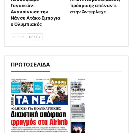
Γυναικών:
πρόκρισης απέναντι
Ανακοίνωσε την
στην Άντερλεχτ
Νάνσυ Ατάκο Εμπάγια
ο Ολυμπιακός
PREV
NEXT
ΠΡΩΤΟΣΕΛΙΔΑ