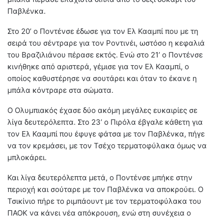
Παβλένκα.
Στο 20’ ο Ποντένσε έδωσε για τον Ελ Κααμπί που με τη
σειρά του σέντραρε για τον Ροντινέι, ωστόσο η κεφαλιά
του Βραζιλιάνου πέρασε εκτός. Ενώ στο 21’ ο Ποντένσε
κινήθηκε από αριστερά, γέμισε για τον Ελ Κααμπί, ο
οποίος καθυστέρησε να σουτάρει και όταν το έκανε η
μπάλα κόντραρε στα σώματα.
Ο Ολυμπιακός έχασε δύο ακόμη μεγάλες ευκαιρίες σε
λίγα δευτερόλεπτα. Στο 23’ ο Πιρόλα έβγαλε κάθετη για
τον Ελ Κααμπί που έφυγε φάτσα με τον Παβλένκα, πήγε
να τον κρεμάσει, με τον Τσέχο τερματοφύλακα όμως να
μπλοκάρει.
Και λίγα δευτερόλεπτα μετά, ο Ποντένσε μπήκε στην
περιοχή και σούταρε με τον Παβλένκα να αποκρούει. Ο
Τσικίνιο πήρε το ριμπάουντ με τον τερματοφύλακα του
ΠΑΟΚ να κάνει νέα απόκρουση, ενώ στη συνέχεια ο