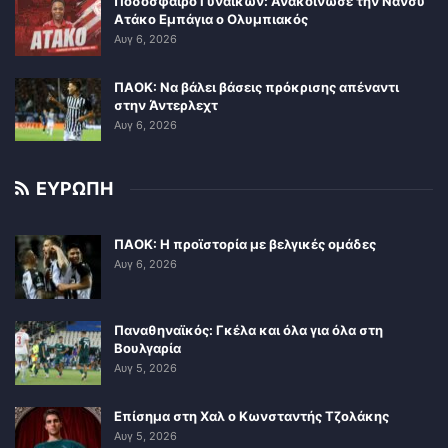
Ποδόσφαιρο Γυναικών: Ανακοίνωσε την Νάνσυ
Ατάκο Εμπάγια ο Ολυμπιακός
Αυγ 6, 2026
ΠΑΟΚ: Να βάλει βάσεις πρόκρισης απέναντι
στην Άντερλεχτ
Αυγ 6, 2026
ΕΥΡΩΠΗ
ΠΑΟΚ: Η προϊστορία με βελγικές ομάδες
Αυγ 6, 2026
Παναθηναϊκός: Γκέλα και όλα για όλα στη
Βουλγαρία
Αυγ 5, 2026
Επίσημα στη Χαλ ο Κωνσταντής Τζολάκης
Αυγ 5, 2026