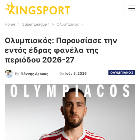
Home
Super League 1
Ολυμπιακός
Ολυμπιακός: Παρουσίασε την
εντός έδρας φανέλα της
περιόδου 2026-27
ΟΛΥΜΠΙΑΚΟΣ
On
Ιούν 3, 2026
By
Γιάννης Δρόσος