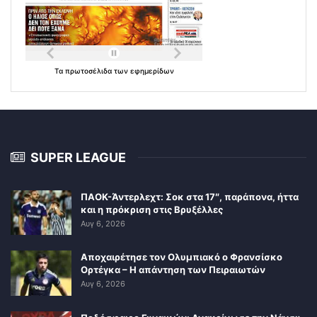
Τα
πρωτοσέλιδα
των
εφημερίδων
SUPER LEAGUE
ΠΑΟΚ-Άντερλεχτ: Σοκ στα 17″, παράπονα, ήττα
και η πρόκριση στις Βρυξέλλες
Αυγ 6, 2026
Αποχαιρέτησε τον Ολυμπιακό ο Φρανσίσκο
Ορτέγκα – Η απάντηση των Πειραιωτών
Αυγ 6, 2026