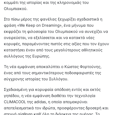
κομμάτι της ιστορίας και της κληρονομιάς του
Ολυμπιακού.
Στο πίσω μέρος της φανέλας ξεχωρίζει σχεδιαστικά η
φράση «We Keep on Dreaming», ένα μήνυμα που
εκφράζει τη φιλοσοφία του Ολυμπιακού να συνεχίζει να
ονειρεύεται, να εξελίσσεται και να κατακτά νέες
κορυφές, παραμένοντας πιστός στις αξίες που τον έχουν
καταστήσει έναν από τους μεγαλύτερους αθλητικούς
συλλόγους της Ευρώπης.
Τη νέα εμφάνιση αποκαλύπτει ο Κώστας Φορτούνης,
ένας από τους σημαντικότερους ποδοσφαιριστές της
σύγχρονης ιστορίας του Συλλόγου.
Σχεδιασμένη για κορυφαία απόδοση εντός και εκτός
γηπέδου, η νέα εμφάνιση διαθέτει την τεχνολογία
CLIMACOOL της adidas, η οποία απομακρύνει
αποτελεσματικά τον ιδρώτα, προσφέροντας δροσερή και
στεγνή αίσθηση καθ’ όλη τη διάρκεια της ημέρας. Το