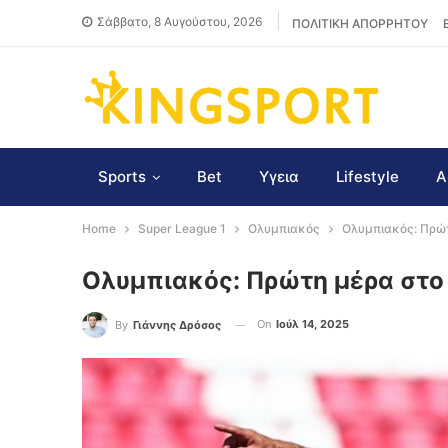
Σάββατο, 8 Αυγούστου, 2026
ΠΟΛΙΤΙΚΗ ΑΠΟΡΡΗΤΟΥ
Sports
Bet
Υγεια
Lifestyle
Α
Home
Super League 1
Ολυμπιακός
Ολυμπιακός: Πρώτ
Ολυμπιακός: Πρώτη μέρα στο
On
Ιούλ 14, 2025
By
Γιάννης Δρόσος