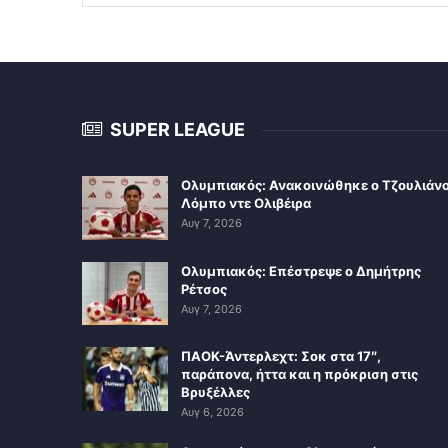
SUPER LEAGUE
Ολυμπιακός: Ανακοινώθηκε ο Τζουλιάν
Λόμπο ντε Ολιβέιρα
Αυγ 7, 2026
Ολυμπιακός: Επέστρεψε ο Δημήτρης
Ρέτσος
Αυγ 7, 2026
ΠΑΟΚ-Άντερλεχτ: Σοκ στα 17″,
παράπονα, ήττα και η πρόκριση στις
Βρυξέλλες
Αυγ 6, 2026