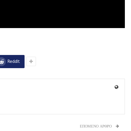
ReddIt
ΕΠΟΜΕΝΟ ΑΡΘΡΟ