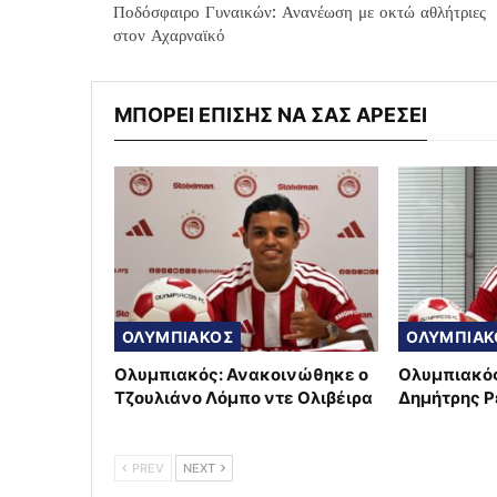
Ποδόσφαιρο Γυναικών: Ανανέωση με οκτώ αθλήτριες
στον Αχαρναϊκό
ΜΠΟΡΕΙ ΕΠΙΣΗΣ ΝΑ ΣΑΣ ΑΡΕΣΕΙ
ΟΛΥΜΠΙΑΚΟΣ
ΟΛΥΜΠΙΑΚ
Ολυμπιακός: Ανακοινώθηκε ο
Ολυμπιακός
Τζουλιάνο Λόμπο ντε Ολιβέιρα
Δημήτρης Ρ
PREV
NEXT