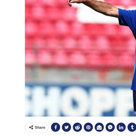
Share