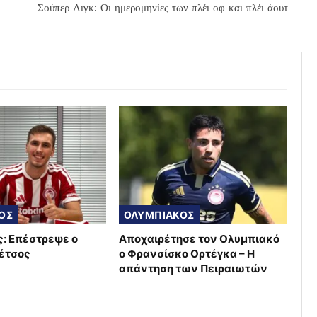
Σούπερ Λιγκ: Οι ημερομηνίες των πλέι οφ και πλέι άουτ
ΟΣ
ΟΛΥΜΠΙΑΚΟΣ
: Επέστρεψε ο
Αποχαιρέτησε τον Ολυμπιακό
έτσος
ο Φρανσίσκο Ορτέγκα – Η
απάντηση των Πειραιωτών