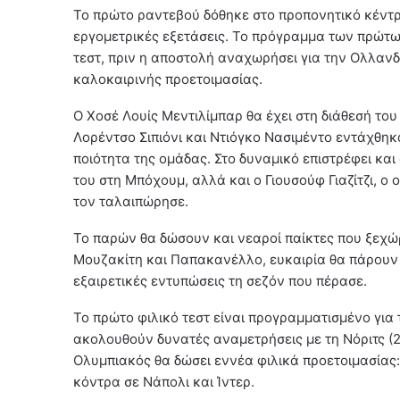
Το πρώτο ραντεβού δόθηκε στο προπονητικό κέντρο
εργομετρικές εξετάσεις. Το πρόγραμμα των πρώτω
τεστ, πριν η αποστολή αναχωρήσει για την Ολλανδί
καλοκαιρινής προετοιμασίας.
Ο Χοσέ Λουίς Μεντιλίμπαρ θα έχει στη διάθεσή το
Λορέντσο Σιπιόνι και Ντιόγκο Νασιμέντο εντάχθηκ
ποιότητα της ομάδας. Στο δυναμικό επιστρέφει κα
του στη Μπόχουμ, αλλά και ο Γιουσούφ Γιαζίτζι, ο
τον ταλαιπώρησε.
Το παρών θα δώσουν και νεαροί παίκτες που ξεχώ
Μουζακίτη και Παπακανέλλο, ευκαιρία θα πάρουν κ
εξαιρετικές εντυπώσεις τη σεζόν που πέρασε.
Το πρώτο φιλικό τεστ είναι προγραμματισμένο για
ακολουθούν δυνατές αναμετρήσεις με τη Νόριτς (25
Ολυμπιακός θα δώσει εννέα φιλικά προετοιμασίας: 
κόντρα σε Νάπολι και Ίντερ.