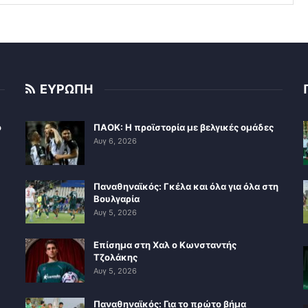
ΕΥΡΩΠΗ
ο
ΠΑΟΚ: Η προϊστορία με βελγικές ομάδες
Αυγ 6, 2026
Παναθηναϊκός: Γκέλα και όλα για όλα στη
Βουλγαρία
Αυγ 5, 2026
Επίσημα στη Χαλ ο Κωνσταντής
Τζολάκης
Αυγ 5, 2026
Παναθηναϊκός: Για το πρώτο βήμα