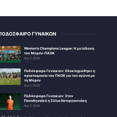
ΠΟΔΟΣΦΑΙΡΟ ΓΥΝΑΙΚΩΝ
Women’s Champions League: Η μετάδοση
του Μπραν-ΠΑΟΚ
Αυγ 7, 2026
Ποδόσφαιρο Γυναικών: Ολοκληρώθηκε η
προετοιμασία του ΠΑΟΚ για τον αγώνα με
τη Μπραν
Αυγ 7, 2026
Ποδόσφαιρο Γυναικών: Στον
Παναθηναϊκό η Σύλια Κατεργιαννάκη
Αυγ 7, 2026