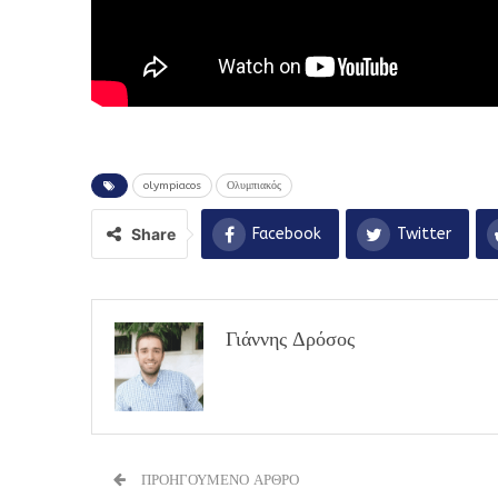
olympiacos
Ολυμπιακός
Share
Facebook
Twitter
Γιάννης Δρόσος
ΠΡΟΗΓΟΥΜΕΝΟ ΑΡΘΡΟ