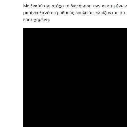
Με ξεκάθαρο στόχο τη διατήρηση των κεκτημένων 
μπαίνει ξανά σε ρυθμούς δουλειάς, ελπίζοντας ότι
επιτυχημένη.