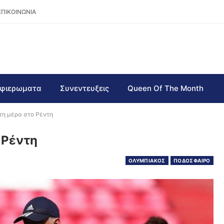
ΕΠΙΚΟΙΝΩΝΙΑ
φιερωματα
Συνεντευξεις
Queen Of The Month
η μέρα στο Ρέντη
 Ρέντη
ΟΛΥΜΠΙΑΚΟΣ
ΠΟΔΟΣΦΑΙΡΟ