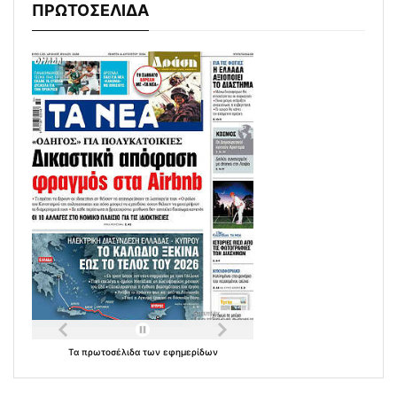
ΠΡΩΤΟΣΕΛΙΔΑ
Τα
πρωτοσέλιδα
των
εφημερίδων