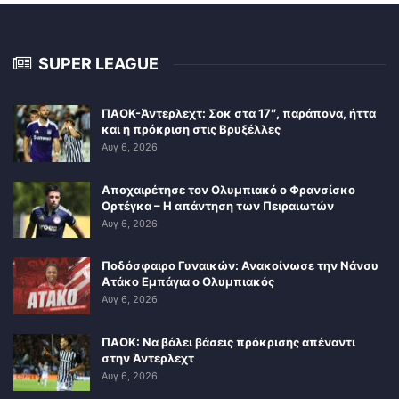
SUPER LEAGUE
ΠΑΟΚ-Άντερλεχτ: Σοκ στα 17″, παράπονα, ήττα
και η πρόκριση στις Βρυξέλλες
Αυγ 6, 2026
Αποχαιρέτησε τον Ολυμπιακό ο Φρανσίσκο
Ορτέγκα – Η απάντηση των Πειραιωτών
Αυγ 6, 2026
Ποδόσφαιρο Γυναικών: Ανακοίνωσε την Νάνσυ
Ατάκο Εμπάγια ο Ολυμπιακός
Αυγ 6, 2026
ΠΑΟΚ: Να βάλει βάσεις πρόκρισης απέναντι
στην Άντερλεχτ
Αυγ 6, 2026