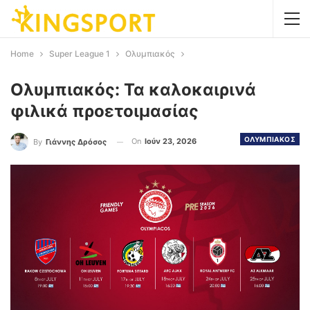
Home
Super League 1
Ολυμπιακός
Ολυμπιακός: Τα καλοκαιρινά
φιλικά προετοιμασίας
ΟΛΥΜΠΙΑΚΟΣ
On
Ιούν 23, 2026
By
Γιάννης Δρόσος