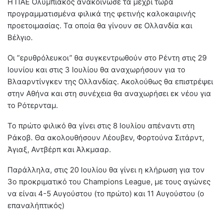
Η ΠΑΕ Ολυμπιακός ανακοίνωσε τα μέχρι τώρα
προγραμματισμένα φιλικά της φετινής καλοκαιρινής
προετοιμασίας. Τα οποία θα γίνουν σε Ολλανδία και
Βέλγιο.
Οι “ερυθρόλευκοι” θα συγκεντρωθούν στο Ρέντη στις 29
Ιουνίου και στις 3 Ιουλίου θα αναχωρήσουν για το
Βλααρντίνγκεν της Ολλανδίας. Ακολούθως θα επιστρέψει
στην Αθήνα και στη συνέχεια θα αναχωρήσει εκ νέου για
το Ρότερνταμ.
Το πρώτο φιλικό θα γίνει στις 8 Ιουλίου απέναντι στη
Ράκοβ. Θα ακολουθήσουν Λέουβεν, Φορτούνα Σιτάρντ,
Άγιαξ, Αντβέρπ και Άλκμααρ.
Παράλληλα, στις 20 Ιουλίου θα γίνει η κλήρωση για τον
3ο προκριματικό του Champions League, με τους αγώνες
να είναι 4-5 Αυγούστου (το πρώτο) και 11 Αυγούστου (ο
επαναλήπτικός)