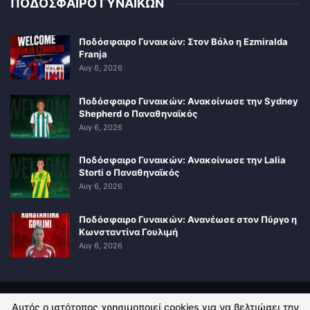
ΠΟΔΟΣΦΑΙΡΟ ΓΥΝΑΙΚΩΝ
Ποδόσφαιρο Γυναικών: Στον Βόλο η Ezmiralda
Franja
Αυγ 6, 2026
Ποδόσφαιρο Γυναικών: Ανακοίνωσε την Sydney
Shepherd ο Παναθηναϊκός
Αυγ 6, 2026
Ποδόσφαιρο Γυναικών: Ανακοίνωσε την Lalia
Storti ο Παναθηναϊκός
Αυγ 6, 2026
Ποδόσφαιρο Γυναικών: Ανανέωσε στον Πύργο η
Κωνσταντίνα Γουλιμή
Αυγ 6, 2026
Αυτός ο ιστότοπος χρησιμοποιεί cookies για να βελτιώσει την