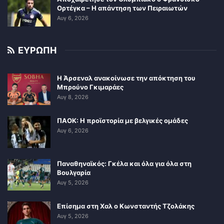
Ορτέγκα – Η απάντηση των Πειραιωτών
Αυγ 6, 2026
ΕΥΡΩΠΗ
Η Άρσεναλ ανακοίνωσε την απόκτηση του
Μπρούνο Γκιμαράες
Αυγ 8, 2026
ΠΑΟΚ: Η προϊστορία με βελγικές ομάδες
Αυγ 6, 2026
Παναθηναϊκός: Γκέλα και όλα για όλα στη
Βουλγαρία
Αυγ 5, 2026
Επίσημα στη Χαλ ο Κωνσταντής Τζολάκης
Αυγ 5, 2026