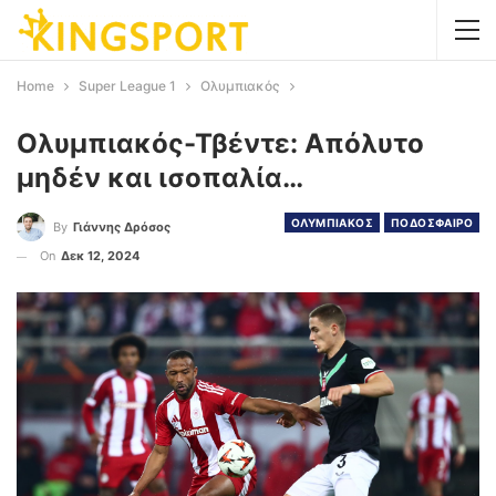
Home
Super League 1
Ολυμπιακός
Ολυμπιακός-Τβέντε: Απόλυτο
μηδέν και ισοπαλία…
ΟΛΥΜΠΙΑΚΟΣ
ΠΟΔΟΣΦΑΙΡΟ
By
Γιάννης Δρόσος
On
Δεκ 12, 2024