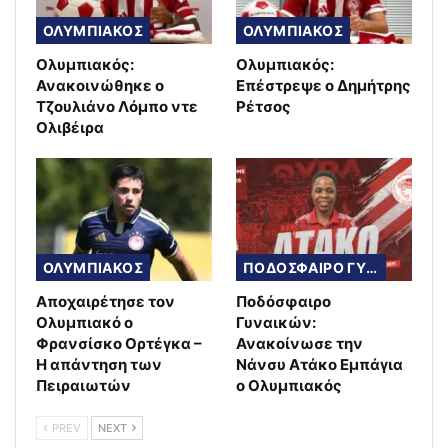
ΟΛΥΜΠΙΑΚΟΣ
ΟΛΥΜΠΙΑΚΟΣ
Ολυμπιακός:
Ολυμπιακός:
Ανακοινώθηκε ο
Επέστρεψε ο Δημήτρης
Τζουλιάνο Λόμπο ντε
Ρέτσος
Ολιβέιρα
ΟΛΥΜΠΙΑΚΟΣ
ΠΟΔΟΣΦΑΙΡΟ ΓΥΝΑΙΚΩΝ
Αποχαιρέτησε τον
Ποδόσφαιρο
Ολυμπιακό ο
Γυναικών:
Φρανσίσκο Ορτέγκα –
Ανακοίνωσε την
Η απάντηση των
Νάνσυ Ατάκο Εμπάγια
Πειραιωτών
ο Ολυμπιακός
PREV
NEXT