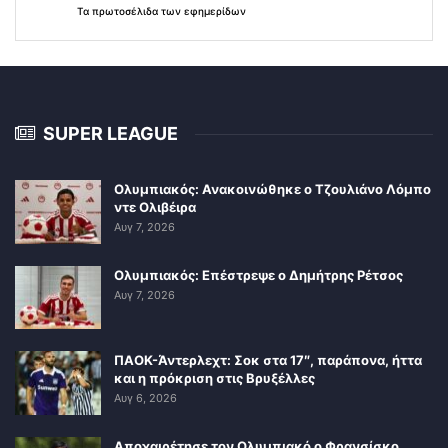
Τα
πρωτοσέλιδα
των
εφημερίδων
SUPER LEAGUE
Ολυμπιακός: Ανακοινώθηκε ο Τζουλιάνο Λόμπο
ντε Ολιβέιρα
Αυγ 7, 2026
Ολυμπιακός: Επέστρεψε ο Δημήτρης Ρέτσος
Αυγ 7, 2026
ΠΑΟΚ-Άντερλεχτ: Σοκ στα 17″, παράπονα, ήττα
και η πρόκριση στις Βρυξέλλες
Αυγ 6, 2026
Αποχαιρέτησε τον Ολυμπιακό ο Φρανσίσκο