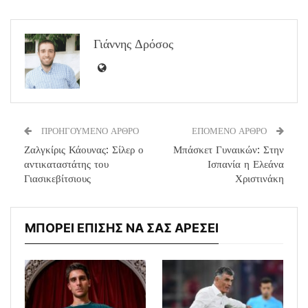
Γιάννης Δρόσος
ΠΡΟΗΓΟΥΜΕΝΟ ΑΡΘΡΟ
ΕΠΟΜΕΝΟ ΑΡΘΡΟ
Ζαλγκίρις Κάουνας: Σίλερ ο
Μπάσκετ Γυναικών: Στην
αντικαταστάτης του
Ισπανία η Ελεάνα
Γιασικεβίτσιους
Χριστινάκη
ΜΠΟΡΕΙ ΕΠΙΣΗΣ ΝΑ ΣΑΣ ΑΡΕΣΕΙ