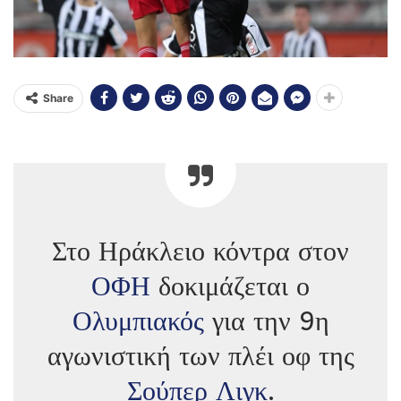
Share
Στο Ηράκλειο κόντρα στον
ΟΦΗ
δοκιμάζεται ο
Ολυμπιακός
για την 9η
αγωνιστική των πλέι οφ της
Σούπερ Λιγκ
.