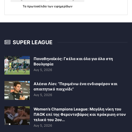
Τα
πρωτοσέλιδα
των
εφημερίδων
SUPER LEAGUE
Παναθηναϊκός: Γκέλα και όλα για όλα στη
Βουλγαρία
Αυγ 5, 2026
Αλέσιο Λίσι: “Περιμένω ένα ενδιαφέρον και
απαιτητικό παιχνίδι”
Αυγ 5, 2026
Women’s Champions League: Μεγάλη νίκη του
ΠΑΟΚ επί της Φερεντσβάρος και πρόκριση στον
τελικό του 2ου…
Αυγ 5, 2026