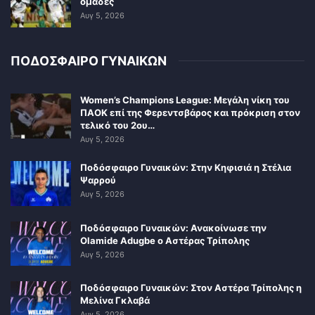
ομάδες
Αυγ 5, 2026
ΠΟΔΟΣΦΑΙΡΟ ΓΥΝΑΙΚΩΝ
Women’s Champions League: Μεγάλη νίκη του
ΠΑΟΚ επί της Φερεντσβάρος και πρόκριση στον
τελικό του 2ου…
Αυγ 5, 2026
Ποδόσφαιρο Γυναικών: Στην Κηφισιά η Στέλια
Ψαρρού
Αυγ 5, 2026
Ποδόσφαιρο Γυναικών: Ανακοίνωσε την
Olamide Adugbe ο Αστέρας Τρίπολης
Αυγ 5, 2026
Ποδόσφαιρο Γυναικών: Στον Αστέρα Τρίπολης η
Μελίνα Γκλαβά
Αυγ 5, 2026