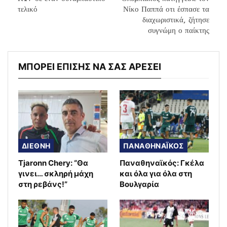
τελικό
Νίκο Παππά οτι έσπασε τα
διαχωριστικά, ζήτησε
συγνώμη ο παίκτης
ΜΠΟΡΕΙ ΕΠΙΣΗΣ ΝΑ ΣΑΣ ΑΡΕΣΕΙ
ΔΙΕΘΝΗ
ΠΑΝΑΘΗΝΑΪΚΟΣ
Tjaronn Chery: “Θα
Παναθηναϊκός: Γκέλα
γινει… σκληρή μάχη
και όλα για όλα στη
στη ρεβάνς!”
Βουλγαρία