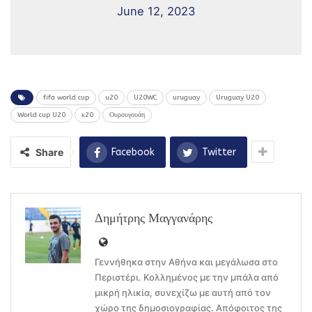
June 12, 2023
fifa world cup
u20
U20WC
uruguay
Uruguay U20
World cup U20
κ20
Ουρουγουάη
Share
Facebook
Twitter
Δημήτρης Μαγγανάρης
Γεννήθηκα στην Αθήνα και μεγάλωσα στο
Περιστέρι. Κολλημένος με την μπάλα από
μικρή ηλικία, συνεχίζω με αυτή από τον
χώρο της δημοσιογραφίας. Απόφοιτος της