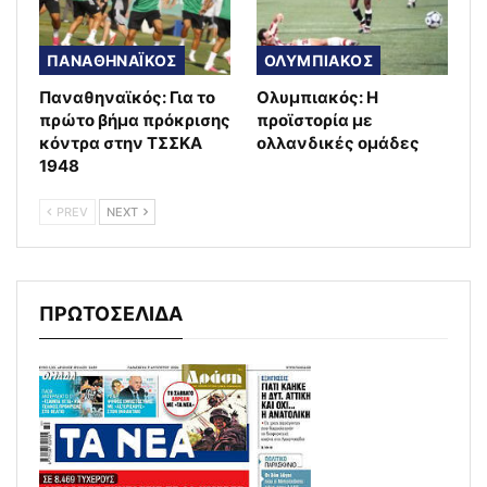
ΠΑΝΑΘΗΝΑΪΚΟΣ
ΟΛΥΜΠΙΑΚΟΣ
Παναθηναϊκός: Για το
Ολυμπιακός: Η
πρώτο βήμα πρόκρισης
προϊστορία με
κόντρα στην ΤΣΣΚΑ
ολλανδικές ομάδες
1948
PREV
NEXT
ΠΡΩΤΟΣΕΛΙΔΑ