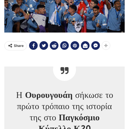
Share
Η
Ουρουγουάη
σήκωσε το
πρώτο τρόπαιο της ιστορία
της στο
Παγκόσμιο
Κύπελλο Κ20