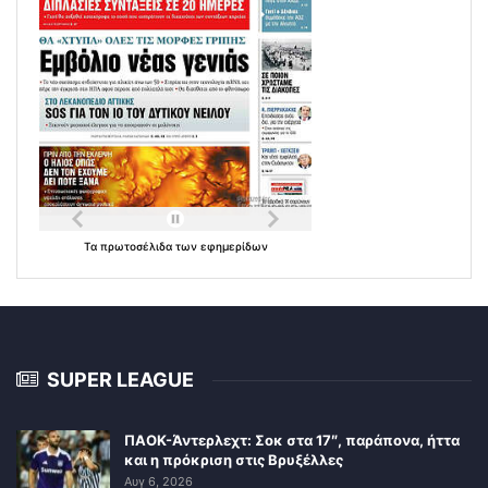
Τα
πρωτοσέλιδα
των
εφημερίδων
SUPER LEAGUE
ΠΑΟΚ-Άντερλεχτ: Σοκ στα 17″, παράπονα, ήττα
και η πρόκριση στις Βρυξέλλες
Αυγ 6, 2026