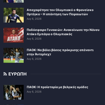
Αποχαιρέτησε τον Ολυμπιακό ο Φρανσίσκο
Ορτέγκα – Η απάντηση των Πειραιωτών
Αυγ 6, 2026
Ποδόσφαιρο Γυναικών: Ανακοίνωσε την Νάνσυ
Ατάκο Εμπάγια ο Ολυμπιακός
Αυγ 6, 2026
ΠΑΟΚ: Να βάλει βάσεις πρόκρισης απέναντι
στην Άντερλεχτ
Αυγ 6, 2026
ΕΥΡΩΠΗ
ΠΑΟΚ: Η προϊστορία με βελγικές ομάδες
Αυγ 6, 2026