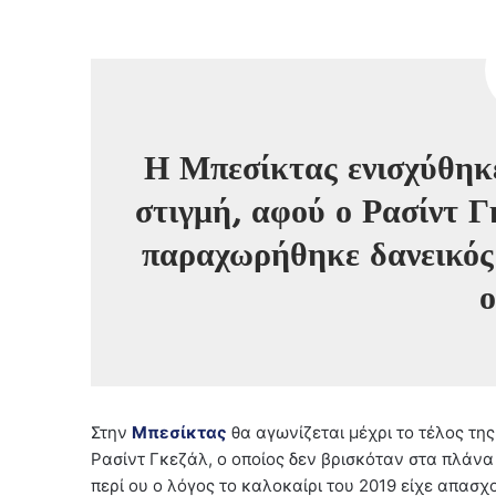
Η Μπεσίκτας ενισχύθηκ
στιγμή, αφού ο Ρασίντ Γ
παραχωρήθηκε δανεικός 
Στην
Μπεσίκτας
θα αγωνίζεται μέχρι το τέλος τη
Ρασίντ Γκεζάλ, ο οποίος δεν βρισκόταν στα πλάν
περί ου ο λόγος το καλοκαίρι του 2019 είχε απασ