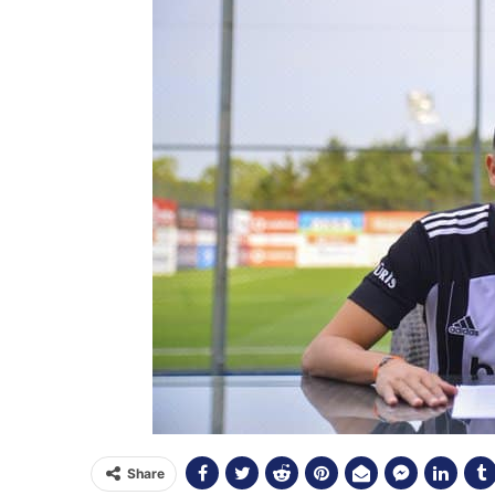
Share