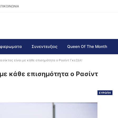
ΕΠΙΚΟΙΝΩΝΙΑ
φιερωματα
Συνεντευξεις
Queen Of The Month
εσίκτας είναι με κάθε επισημότητα ο Ρασίντ Γκεζάλ!
 με κάθε επισημότητα ο Ρασίντ
ΕΥΡΩΠΗ