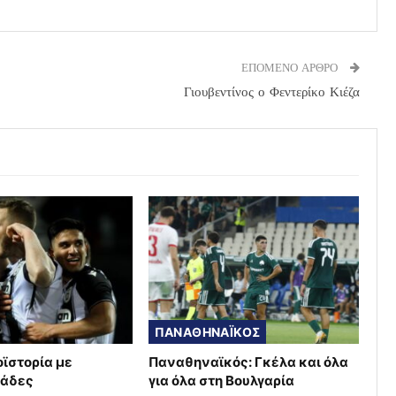
ΕΠΟΜΕΝΟ ΑΡΘΡΟ
Γιουβεντίνος ο Φεντερίκο Κιέζα
ΠΑΝΑΘΗΝΑΪΚΟΣ
οϊστορία με
Παναθηναϊκός: Γκέλα και όλα
μάδες
για όλα στη Βουλγαρία