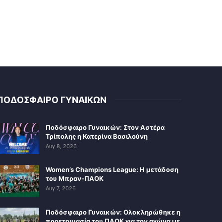
ΠΟΔΟΣΦΑΙΡΟ ΓΥΝΑΙΚΩΝ
Ποδόσφαιρο Γυναικών: Στον Αστέρα
Τρίπολης η Κατερίνα Βασιλούνη
Αυγ 8, 2026
Women’s Champions League: Η μετάδοση
του Μπραν-ΠΑΟΚ
Αυγ 7, 2026
Ποδόσφαιρο Γυναικών: Ολοκληρώθηκε η
προετοιμασία του ΠΑΟΚ για τον αγώνα με