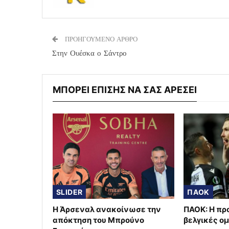
ΠΡΟΗΓΟΥΜΕΝΟ ΑΡΘΡΟ
Στην Ουέσκα ο Σάντρο
ΜΠΟΡΕΙ ΕΠΙΣΗΣ ΝΑ ΣΑΣ ΑΡΕΣΕΙ
SLIDER
ΠΑΟΚ
Η Άρσεναλ ανακοίνωσε την
ΠΑΟΚ: Η πρ
απόκτηση του Μπρούνο
βελγικές ο