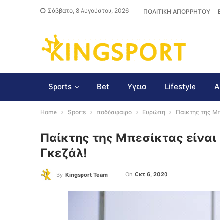
Σάββατο, 8 Αυγούστου, 2026
ΠΟΛΙΤΙΚΗ ΑΠΟΡΡΗΤΟΥ
Sports
Bet
Υγεια
Lifestyle
Α
Home
Sports
ποδόσφαιρο
Ευρώπη
Παίκτης της Μπ
Παίκτης της Μπεσίκτας είναι
Γκεζάλ!
On
Οκτ 6, 2020
By
Kingsport Team