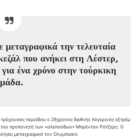
ε μεταγραφικά την τελευταία
κεζάλ που ανήκει στη Λέστερ,
για ένα χρόνο στην τούρκικη
ομάδα.
ς τρέχουσας περιόδου ο 28χρονος διεθνής Αλγερινός εξτρέμ
α του προπονητή των «αλεπούδων» Μπρένταν Ρότζερς. Ο
χολήσει μεταγραφικά τον Ολυμπιακό.