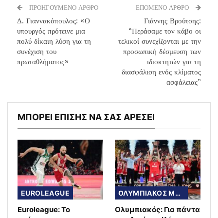
ΠΡΟΗΓΟΥΜΕΝΟ ΑΡΘΡΟ
ΕΠΟΜΕΝΟ ΑΡΘΡΟ
Δ. Γιαννακόπουλος: «Ο
Γιάννης Βρούτσης:
υπουργός πρότεινε μια
“Περάσαμε τον κάβο οι
πολύ δίκαιη λύση για τη
τελικοί συνεχίζονται με την
συνέχιση του
προσωπική δέσμευση των
πρωταθλήματος»
ιδιοκτητών για τη
διασφάλιση ενός κλίματος
ασφάλειας”
ΜΠΟΡΕΙ ΕΠΙΣΗΣ ΝΑ ΣΑΣ ΑΡΕΣΕΙ
EUROLEAGUE
ΟΛΥΜΠΙΑΚΟΣ ΜΠΑΣΚΕΤ
Euroleague: Το
Ολυμπιακός: Για πάντα