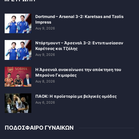
Dortmund – Arsenal 3-2: Karetsas and Tzolis
Impress
Αυγ 9, 2026
Ντόρτμουντ – Άρσεναλ 3-2: Εντυπωσίασαν
Καρέτσας και Τζόλης
Αυγ 9, 2026
Η Άρσεναλ ανακοίνωσε την απόκτηση του
Μπρούνο Γκιμαράες
Αυγ 8, 2026
ΠΑΟΚ: Η προϊστορία με βελγικές ομάδες
Αυγ 6, 2026
ΠΟΔΟΣΦΑΙΡΟ ΓΥΝΑΙΚΩΝ