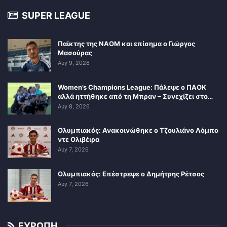
SUPER LEAGUE
Παίκτης της ΝΑΟΜ και επίσημα ο Γιώργος
Μασούρας
Αυγ 9, 2026
Women’s Champions League: Πάλεψε ο ΠΑΟΚ
αλλά ηττήθηκε από τη Μπραν – Συνεχίζει στο…
Αυγ 8, 2026
Ολυμπιακός: Ανακοινώθηκε ο Τζουλιάνο Λόμπο
ντε Ολιβέιρα
Αυγ 7, 2026
Ολυμπιακός: Επέστρεψε ο Δημήτρης Ρέτσος
Αυγ 7, 2026
ΕΥΡΩΠΗ