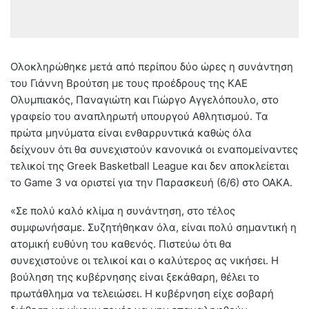
Ολοκληρώθηκε μετά από περίπου δύο ώρες η συνάντηση
του Γιάννη Βρούτση με τους προέδρους της ΚΑΕ
Ολυμπιακός, Παναγιώτη και Γιώργο Αγγελόπουλο, στο
γραφείο του αναπληρωτή υπουργού Αθλητισμού. Τα
πρώτα μηνύματα είναι ενθαρρυντικά καθώς όλα
δείχνουν ότι θα συνεχιστούν κανονικά οι εναπομείναντες
τελικοί της Greek Basketball League και δεν αποκλείεται
το Game 3 να οριστεί για την Παρασκευή (6/6) στο ΟΑΚΑ.
«Σε πολύ καλό κλίμα η συνάντηση, στο τέλος
συμφωνήσαμε. Συζητήθηκαν όλα, είναι πολύ σημαντική η
ατομική ευθύνη του καθενός. Πιστεύω ότι θα
συνεχιστούνε οι τελικοί και ο καλύτερος ας νικήσει. Η
βούληση της κυβέρνησης είναι ξεκάθαρη, θέλει το
πρωτάθλημα να τελειώσει. Η κυβέρνηση είχε σοβαρή