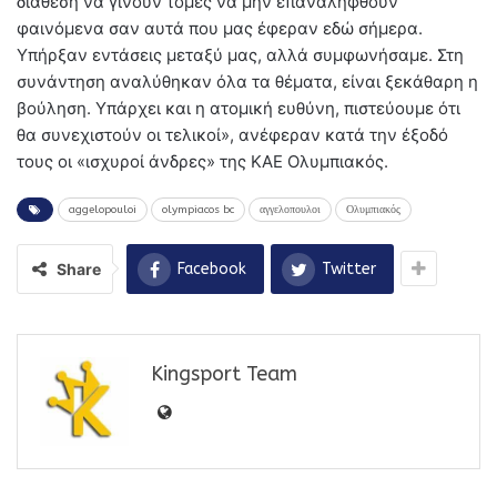
διάθεση να γίνουν τομές να μην επαναληφθούν
φαινόμενα σαν αυτά που μας έφεραν εδώ σήμερα.
Υπήρξαν εντάσεις μεταξύ μας, αλλά συμφωνήσαμε. Στη
συνάντηση αναλύθηκαν όλα τα θέματα, είναι ξεκάθαρη η
βούληση. Υπάρχει και η ατομική ευθύνη, πιστεύουμε ότι
θα συνεχιστούν οι τελικοί», ανέφεραν κατά την έξοδό
τους οι «ισχυροί άνδρες» της ΚΑΕ Ολυμπιακός.
aggelopouloi
olympiacos bc
αγγελοπουλοι
Ολυμπιακός
Share
Facebook
Twitter
Kingsport Team