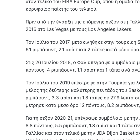
στον τελικό του FIBA Europe Cup, όπου η ομάδα το
κορυφαίος παίκτης του τελικού.
Πριν από την έναρξη της επόμενης σεζόν στη Γα
2016 στο Las Vegas με τους Los Angeles Lakers.
Τον Ιούλιο του 2017, μετακινήθηκε στην τουρκική 
6.1 ριμπάουντ, 2.1 ασίστ και 2 τάπες κατά μέσο όρο
Στις 26 Ιουλίου 2018, ο Φαλ υπέγραψε συμβόλαιο μ
πόντους, 4 ριμπάουντ, 1.1 ασίστ και 1 τάπα ανά αγ
Τον Ιούλιο του 2019 επέστρεψε στην Τουρκία για λ
μέλος της δεύτερης καλύτερης πεντάδας του Basket
ριμπάουντ, 3.3 ασίστ και 1.8 τάπες σε 27.9 λεπτά
μέτρησε κατά μέσο όρο 12 πόντους, 8.2 ριμπάουντ, 2
Για τη σεζόν 2020-21, υπέγραψε συμβόλαιο με την
8.8 πόντους, 5.5 ριμπάουντ, 1.8 ασίστ και 1 τάπα 
Γαλλίας και στον τελικό με την JDA Dijon Basket α