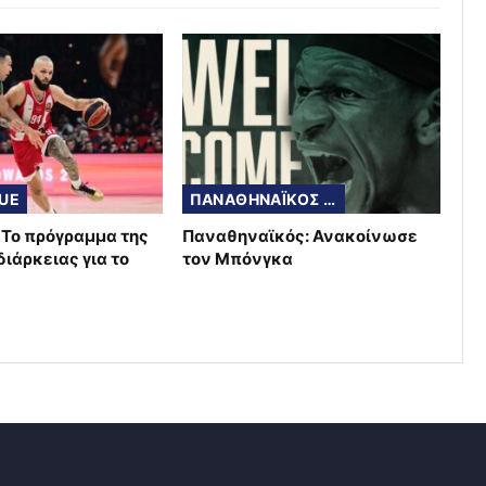
UE
ΠΑΝΑΘΗΝΑΪΚΟΣ ΜΠΑΣΚΕΤ
: Το πρόγραμμα της
Παναθηναϊκός: Ανακοίνωσε
ιάρκειας για το
τον Μπόνγκα