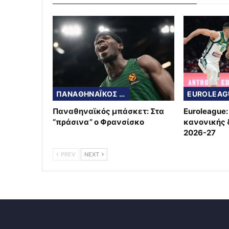
ΠΑΝΑΘΗΝΑΪΚΟΣ ΜΠΑΣΚΕΤ
EUROLEAG
Παναθηναϊκός μπάσκετ: Στα
Euroleague
“πράσινα” ο Φρανσίσκο
κανονικής δ
2026-27
PREV
NEXT