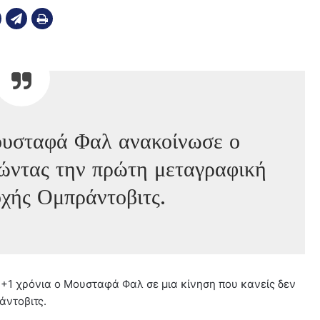
ουσταφά Φαλ ανακοίνωσε ο
ώντας την πρώτη μεταγραφική
οχής Ομπράντοβιτς.
2+1 χρόνια ο Μουσταφά Φαλ σε μια κίνηση που κανείς δεν
άντοβιτς.