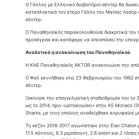
Ο Γάλλος με Ελληνικό διαβατήριο σέντερ θα δώσει
καταπληκτικά τον έτερο Γάλλο τον Ματίας Λεσόρ 
σέντερ.
Ο Παναθηναϊκός παρακολουθούσε διακριτικά τον π
προσέγγισε και κατάφερε να αποσπάσει την υπογρ
Αναλυτικά η ανακοίνωση του Παναθηναϊκού
Η ΚΑΕ Παναθηναϊκός AKTOR ανακοινώνει την απόκ
Ο Φαλ γεννήθηκε στις 23 Φεβρουαρίου του 1992 στο
σέντερ.
Ξεκίνησε την επαγγελματική σταδιοδρομία του το 20
ως το 2014, πριν «μετακομίσει» στην AS Monaco (2
Sharks, με τους οποίους αναδείχθηκε κορυφαίος 
Τη σεζόν 2016-2017 αγωνίστηκε στην Élan Chalon
11.5 πόντους, 8.3 ριμπάουντ, 2.6 ασίστ και 2 τάπε