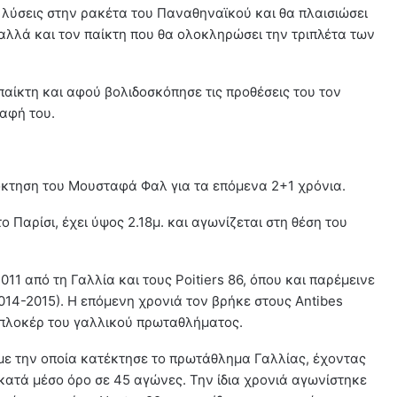
 λύσεις στην ρακέτα του Παναθηναϊκού και θα πλαισιώσει
αλλά και τον παίκτη που θα ολοκληρώσει την τριπλέτα των
αίκτη και αφού βολιδοσκόπησε τις προθέσεις του τον
αφή του.
τηση του Μουσταφά Φαλ για τα επόμενα 2+1 χρόνια.
 Παρίσι, έχει ύψος 2.18μ. και αγωνίζεται στη θέση του
11 από τη Γαλλία και τους Poitiers 86, όπου και παρέμεινε
014-2015). Η επόμενη χρονιά τον βρήκε στους Antibes
μπλοκέρ του γαλλικού πρωταθλήματος.
 με την οποία κατέκτησε το πρωτάθλημα Γαλλίας, έχοντας
ς κατά μέσο όρο σε 45 αγώνες. Την ίδια χρονιά αγωνίστηκε