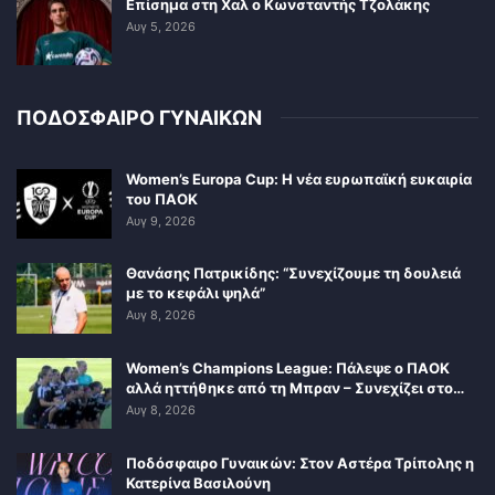
Επίσημα στη Χαλ ο Κωνσταντής Τζολάκης
Αυγ 5, 2026
ΠΟΔΟΣΦΑΙΡΟ ΓΥΝΑΙΚΩΝ
Women’s Europa Cup: Η νέα ευρωπαϊκή ευκαιρία
του ΠΑΟΚ
Αυγ 9, 2026
Θανάσης Πατρικίδης: “Συνεχίζουμε τη δουλειά
με το κεφάλι ψηλά”
Αυγ 8, 2026
Women’s Champions League: Πάλεψε ο ΠΑΟΚ
αλλά ηττήθηκε από τη Μπραν – Συνεχίζει στο…
Αυγ 8, 2026
Ποδόσφαιρο Γυναικών: Στον Αστέρα Τρίπολης η
Κατερίνα Βασιλούνη