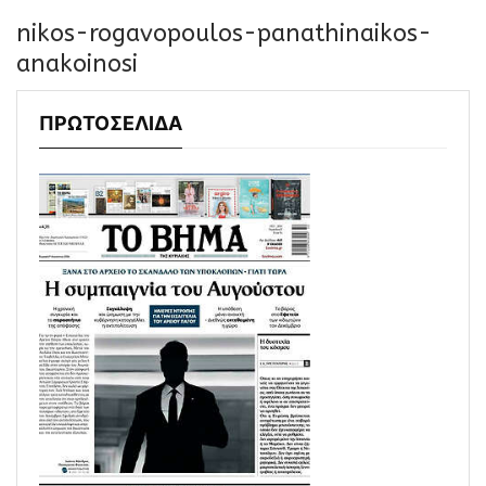
nikos-rogavopoulos-panathinaikos-
anakoinosi
ΠΡΩΤΟΣΕΛΙΔΑ