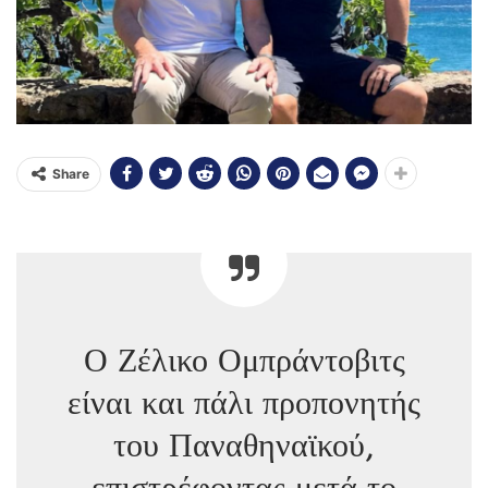
Share
Ο Ζέλικο Ομπράντοβιτς
είναι και πάλι προπονητής
του Παναθηναϊκού,
επιστρέφοντας μετά το