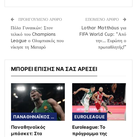
ΠΡΟΗΓΟΥΜΕΝΟ ΑΡΘΡΟ
ΕΠΟΜΕΝΟ ΑΡΘΡΟ
Πόλο Γυναικών: Στον
Lothar Matthäus για
τελικό του Champions
FIFA World Cup: “Από
League ο Ολυμπιακός που
την… Ευρώπη ο
νίκησε τη Ματαρό
πρωταθλητής!”
ΜΠΟΡΕΙ ΕΠΙΣΗΣ ΝΑ ΣΑΣ ΑΡΕΣΕΙ
ΠΑΝΑΘΗΝΑΪΚΟΣ ΜΠΑΣΚΕΤ
EUROLEAGUE
Παναθηναϊκός
Euroleague: Το
μπάσκετ: Στα
πρόγραμμα της