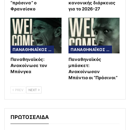
“πράσινα” ο
κανονικής διάρκειας
Φρανσίσκο
για το 2026-27
ΠΑΝΑΘΗΝΑΪΚΟΣ ΜΠΑΣΚΕΤ
ΠΑΝΑΘΗΝΑΪΚΟΣ ΜΠΑΣΚΕΤ
Παναθηναϊκός:
Παναθηναϊκός
Ανακοίνωσε τον
μπάσκετ:
Μπόνγκα
Ανακοίνωσαν
Μπάντιο οι “Πράσινοι”
PREV
NEXT
ΠΡΩΤΟΣΕΛΙΔΑ