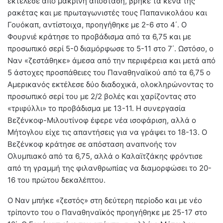
εκτέλεσε από μακρινή απόσταση, βρήκε τα κενά της
ρακέτας και με πρωταγωνιστές τους Παπανικολάου και
Γουόκαπ, αντίστοιχα, προηγήθηκε με 2-6 στο 4΄. Ο
Φουρνιέ κράτησε το προβάδισμα από τα 6,75 και με
προσωπικό σερί 5-0 διαμόρφωσε το 5-11 στο 7΄. Ωστόσο, ο
Ναν «ζεστάθηκε» άμεσα από την περιφέρεια και μετά από
5 άστοχες προσπάθειες του Παναθηναϊκού από τα 6,75 ο
Αμερικανός εκτέλεσε δύο διαδοχικά, ολοκληρώνοντας το
προσωπικό σερί του με 2/2 βολές και χαρίζοντας στο
«τριφύλλι» το προβάδισμα με 13-11. Η συνεργασία
Βεζένκοφ-Μιλουτίνοφ έφερε νέα ισοφάριση, αλλά ο
Μήτογλου είχε τις απαντήσεις για να γράψει το 18-13. Ο
Βεζένκοφ κράτησε σε απόσταση αναπνοής τον
Ολυμπιακό από τα 6,75, αλλά ο Καλαϊτζάκης φρόντισε
από τη γραμμή της φιλανθρωπίας να διαμορφώσει το 20-
16 του πρώτου δεκαλέπτου.
Ο Ναν μπήκε «ζεστός» στη δεύτερη περίοδο και με νέο
τρίποντο του ο Παναθηναϊκός προηγήθηκε με 25-17 στο