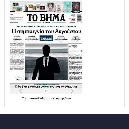
Τα
πρωτοσέλιδα
των
εφημερίδων