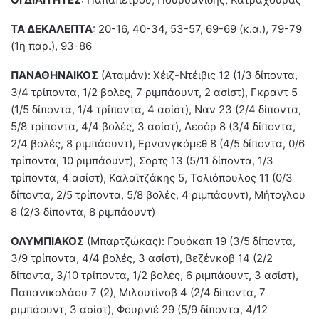
ΤΑ ΔΕΚΑΛΕΠΤΑ
: 20-16, 40-34, 53-57, 69-69 (κ.α.), 79-79
(1η παρ.), 93-86
ΠΑΝΑΘΗΝΑΙΚΟΣ
(Αταμάν): Χέιζ-Ντέιβις 12 (1/3 δίποντα,
3/4 τρίποντα, 1/2 βολές, 7 ριμπάουντ, 2 ασίστ), Γκραντ 5
(1/5 δίποντα, 1/4 τρίποντα, 4 ασίστ), Ναν 23 (2/4 δίποντα,
5/8 τρίποντα, 4/4 βολές, 3 ασίστ), Λεσόρ 8 (3/4 δίποντα,
2/4 βολές, 8 ριμπάουντ), Ερνανγκόμεθ 8 (4/5 δίποντα, 0/6
τρίποντα, 10 ριμπάουντ), Σορτς 13 (5/11 δίποντα, 1/3
τρίποντα, 4 ασίστ), Καλαϊτζάκης 5, Τολιόπουλος 11 (0/3
δίποντα, 2/5 τρίποντα, 5/8 βολές, 4 ριμπάουντ), Μήτογλου
8 (2/3 δίποντα, 8 ριμπάουντ)
ΟΛΥΜΠΙΑΚΟΣ
(Μπαρτζώκας): Γουόκαπ 19 (3/5 δίποντα,
3/9 τρίποντα, 4/4 βολές, 3 ασίστ), Βεζένκοβ 14 (2/2
δίποντα, 3/10 τρίποντα, 1/2 βολές, 6 ριμπάουντ, 3 ασίστ),
Παπανικολάου 7 (2), Μιλουτίνοβ 4 (2/4 δίποντα, 7
ριμπάουντ, 3 ασίστ), Φουρνιέ 29 (5/9 δίποντα, 4/12