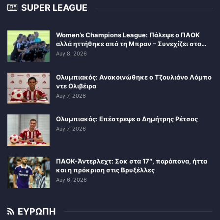
SUPER LEAGUE
Women’s Champions League: Πάλεψε ο ΠΑΟΚ
αλλά ηττήθηκε από τη Μπραν – Συνεχίζει στο…
Αυγ 8, 2026
Ολυμπιακός: Ανακοινώθηκε ο Τζουλιάνο Λόμπο
ντε Ολιβέιρα
Αυγ 7, 2026
Ολυμπιακός: Επέστρεψε ο Δημήτρης Ρέτσος
Αυγ 7, 2026
ΠΑΟΚ-Άντερλεχτ: Σοκ στα 17″, παράπονα, ήττα
και η πρόκριση στις Βρυξέλλες
Αυγ 6, 2026
ΕΥΡΩΠΗ