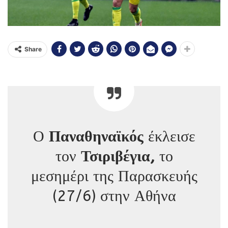
Share
Ο
Παναθηναϊκός
έκλεισε
τον
Τσιριβέγια,
το
μεσημέρι της Παρασκευής
(27/6) στην Αθήνα