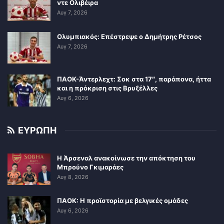
ντε Ολιβέιρα
Αυγ 7, 2026
Ολυμπιακός: Επέστρεψε ο Δημήτρης Ρέτσος
Αυγ 7, 2026
ΠΑΟΚ-Άντερλεχτ: Σοκ στα 17″, παράπονα, ήττα
και η πρόκριση στις Βρυξέλλες
Αυγ 6, 2026
ΕΥΡΩΠΗ
Η Άρσεναλ ανακοίνωσε την απόκτηση του
Μπρούνο Γκιμαράες
Αυγ 8, 2026
ΠΑΟΚ: Η προϊστορία με βελγικές ομάδες
Αυγ 6, 2026