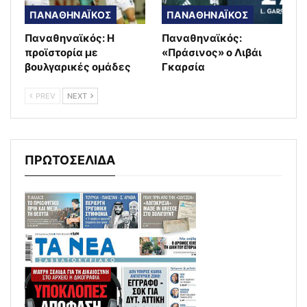
ΠΑΝΑΘΗΝΑΪΚΟΣ
ΠΑΝΑΘΗΝΑΪΚΟΣ
Παναθηναϊκός: Η
Παναθηναϊκός:
προϊστορία με
«Πράσινος» ο Λιβάι
βουλγαρικές ομάδες
Γκαρσία
PREV
NEXT
ΠΡΩΤΟΣΕΛΙΔΑ