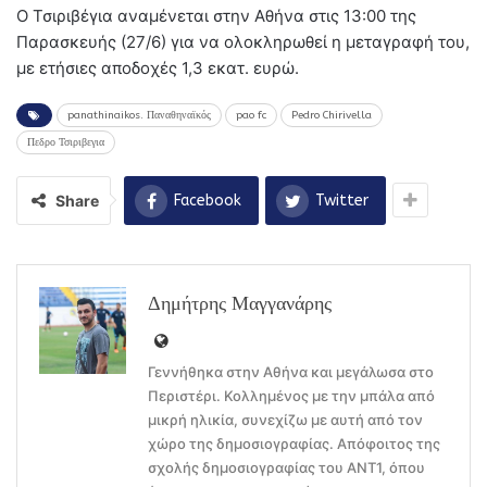
Ο Τσιριβέγια αναμένεται στην Αθήνα στις 13:00 της
Παρασκευής (27/6) για να ολοκληρωθεί η μεταγραφή του,
με ετήσιες αποδοχές 1,3 εκατ. ευρώ.
panathinaikos. Παναθηναϊκός
pao fc
Pedro Chirivella
Πεδρο Τσιριβεγια
Share
Facebook
Twitter
Δημήτρης Μαγγανάρης
Γεννήθηκα στην Αθήνα και μεγάλωσα στο
Περιστέρι. Κολλημένος με την μπάλα από
μικρή ηλικία, συνεχίζω με αυτή από τον
χώρο της δημοσιογραφίας. Απόφοιτος της
σχολής δημοσιογραφίας του ΑΝΤ1, όπου