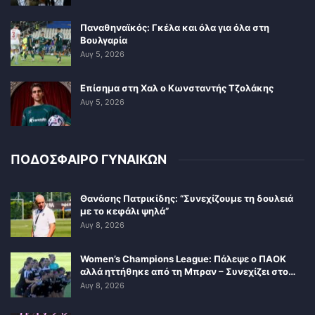
Παναθηναϊκός: Γκέλα και όλα για όλα στη
Βουλγαρία
Αυγ 5, 2026
Επίσημα στη Χαλ ο Κωνσταντής Τζολάκης
Αυγ 5, 2026
ΠΟΔΟΣΦΑΙΡΟ ΓΥΝΑΙΚΩΝ
Θανάσης Πατρικίδης: “Συνεχίζουμε τη δουλειά
με το κεφάλι ψηλά”
Αυγ 8, 2026
Women’s Champions League: Πάλεψε ο ΠΑΟΚ
αλλά ηττήθηκε από τη Μπραν – Συνεχίζει στο…
Αυγ 8, 2026