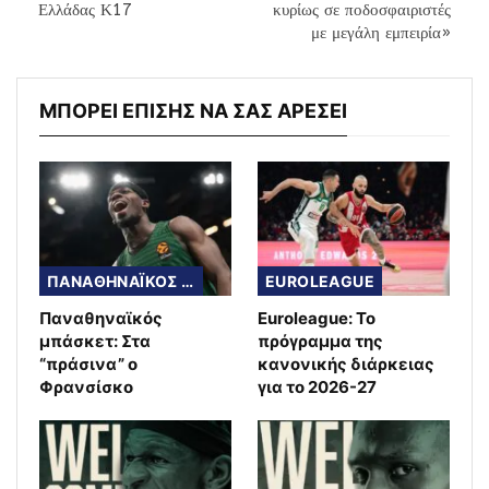
Ελλάδας Κ17
κυρίως σε ποδοσφαιριστές
με μεγάλη εμπειρία»
ΜΠΟΡΕΙ ΕΠΙΣΗΣ ΝΑ ΣΑΣ ΑΡΕΣΕΙ
ΠΑΝΑΘΗΝΑΪΚΟΣ ΜΠΑΣΚΕΤ
EUROLEAGUE
Παναθηναϊκός
Euroleague: Το
μπάσκετ: Στα
πρόγραμμα της
“πράσινα” ο
κανονικής διάρκειας
Φρανσίσκο
για το 2026-27