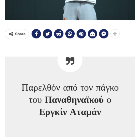
Share
Παρελθόν από τον πάγκο
του
Παναθηναϊκού
ο
Εργκίν Αταμάν