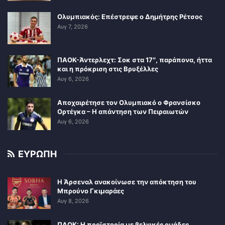
Ολυμπιακός: Επέστρεψε ο Δημήτρης Ρέτσος
Αυγ 7, 2026
ΠΑΟΚ-Άντερλεχτ: Σοκ στα 17″, παράπονα, ήττα
και η πρόκριση στις Βρυξέλλες
Αυγ 6, 2026
Αποχαιρέτησε τον Ολυμπιακό ο Φρανσίσκο
Ορτέγκα – Η απάντηση των Πειραιωτών
Αυγ 6, 2026
ΕΥΡΩΠΗ
Η Άρσεναλ ανακοίνωσε την απόκτηση του
Μπρούνο Γκιμαράες
Αυγ 8, 2026
ΠΑΟΚ: Η προϊστορία με βελγικές ομάδες