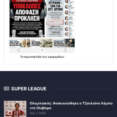
Τα
πρωτοσέλιδα
των
εφημερίδων
SUPER LEAGUE
Ολυμπιακός: Ανακοινώθηκε ο Τζουλιάνο Λόμπο
ντε Ολιβέιρα
Αυγ 7, 2026