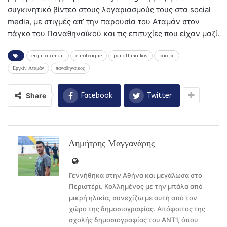
συγκινητικό βίντεο στους λογαριασμούς τους στα social
media, με στιγμές απ’ την παρουσία του Αταμάν στον
πάγκο του Παναθηναϊκού και τις επιτυχίες που είχαν μαζί.
ergin ataman
euroleague
panathinaikos
pao bc
Εργκίν Αταμάν
παναθηναικος
Share
Facebook
Twitter
Δημήτρης Μαγγανάρης
Γεννήθηκα στην Αθήνα και μεγάλωσα στο
Περιστέρι. Κολλημένος με την μπάλα από
μικρή ηλικία, συνεχίζω με αυτή από τον
χώρο της δημοσιογραφίας. Απόφοιτος της
σχολής δημοσιογραφίας του ΑΝΤ1, όπου