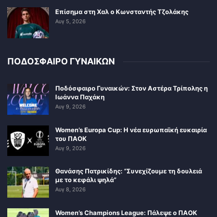
Επίσημα στη Χαλ ο Κωνσταντής Τζολάκης
Αυγ 5, 2026
ΠΟΔΟΣΦΑΙΡΟ ΓΥΝΑΙΚΩΝ
Ποδόσφαιρο Γυναικών: Στον Αστέρα Τρίπολης η
Ιωάννα Παχάκη
Αυγ 9, 2026
Women’s Europa Cup: Η νέα ευρωπαϊκή ευκαιρία
του ΠΑΟΚ
Αυγ 9, 2026
Θανάσης Πατρικίδης: “Συνεχίζουμε τη δουλειά
με το κεφάλι ψηλά”
Αυγ 8, 2026
Women’s Champions League: Πάλεψε ο ΠΑΟΚ