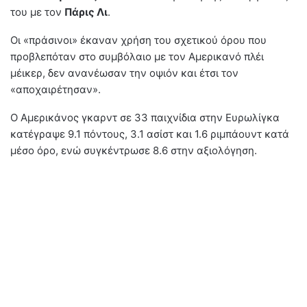
του με τον
Πάρις Λι
.
Οι «πράσινοι» έκαναν χρήση του σχετικού όρου που
προβλεπόταν στο συμβόλαιο με τον Αμερικανό πλέι
μέικερ, δεν ανανέωσαν την οψιόν και έτσι τον
«αποχαιρέτησαν».
O Αμερικάνος γκαρντ σε 33 παιχνίδια στην Ευρωλίγκα
κατέγραψε 9.1 πόντους, 3.1 ασίστ και 1.6 ριμπάουντ κατά
μέσο όρο, ενώ συγκέντρωσε 8.6 στην αξιολόγηση.