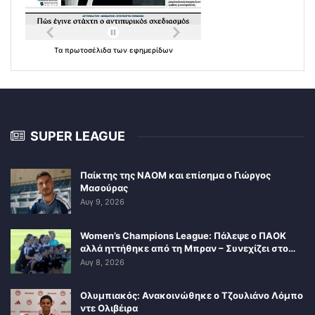
Τα
πρωτοσέλιδα
των
εφημερίδων
SUPER LEAGUE
Παίκτης της ΝΑΟΜ και επίσημα ο Γιώργος
Μασούρας
Αυγ 9, 2026
Women’s Champions League: Πάλεψε ο ΠΑΟΚ
αλλά ηττήθηκε από τη Μπραν – Συνεχίζει στο…
Αυγ 8, 2026
Ολυμπιακός: Ανακοινώθηκε ο Τζουλιάνο Λόμπο
ντε Ολιβέιρα