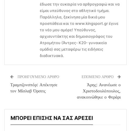
έδωσε την ευκαιρία να αρθρογραφώ και να
είμαι υπεύθυνος στο αθλητικό τμήμα.
Παράλληλα, ξεκίνησα μία δικιά μου
προσπάθεια και το www.kingsport.gr έγινε
το νέο μου αμόρε! Υπεύθυνος,
αρχισυντάκτης και δημοσιογράφος του
Ατρομήτου (Άντρες- Κ20- γυναικεία
ομάδα) σας μεταφέρω τις ειδήσεις
διαδικτυακά.
ΠΡΟΗΓΟΥΜΕΝΟ ΑΡΘΡΟ
ΕΠΟΜΕΝΟ ΑΡΘΡΟ
Τραμπζονσπόρ: Απέκτησε
Άρης: Ανανέωσε ο
τον Μίσλαβ Όρσιτς
Χριστοδουλόπουλος,
ανακοινώθηκε ο Φεράρι
ΜΠΟΡΕΙ ΕΠΙΣΗΣ ΝΑ ΣΑΣ ΑΡΕΣΕΙ