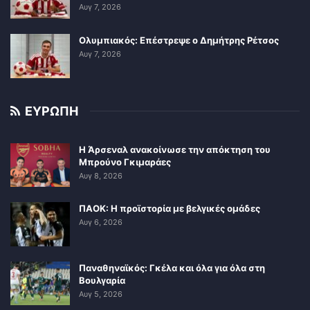
Αυγ 7, 2026
Ολυμπιακός: Επέστρεψε ο Δημήτρης Ρέτσος
Αυγ 7, 2026
ΕΥΡΩΠΗ
Η Άρσεναλ ανακοίνωσε την απόκτηση του
Μπρούνο Γκιμαράες
Αυγ 8, 2026
ΠΑΟΚ: Η προϊστορία με βελγικές ομάδες
Αυγ 6, 2026
Παναθηναϊκός: Γκέλα και όλα για όλα στη
Βουλγαρία
Αυγ 5, 2026