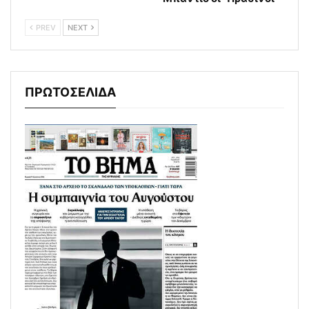
PREV
NEXT
ΠΡΩΤΟΣΕΛΙΔΑ