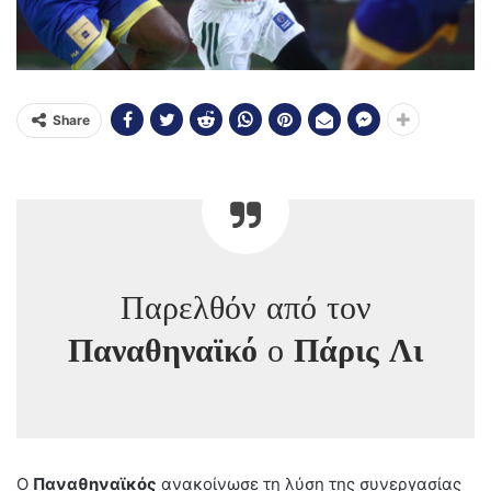
Share
Παρελθόν από τον
Παναθηναϊκό
ο
Πάρις Λι
Ο
Παναθηναϊκός
ανακοίνωσε τη λύση της συνεργασίας