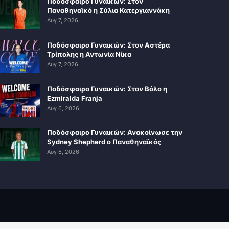
Ποδόσφαιρο Γυναικών: Στον
Παναθηναϊκό η Σύλια Κατεργιαννάκη
Αυγ 7, 2026
Ποδόσφαιρο Γυναικών: Στον Αστέρα
Τρίπολης η Αντωνία Νίκα
Αυγ 7, 2026
Ποδόσφαιρο Γυναικών: Στον Βόλο η
Ezmiralda Franja
Αυγ 6, 2026
Ποδόσφαιρο Γυναικών: Ανακοίνωσε την
Sydney Shepherd ο Παναθηναϊκός
Αυγ 6, 2026