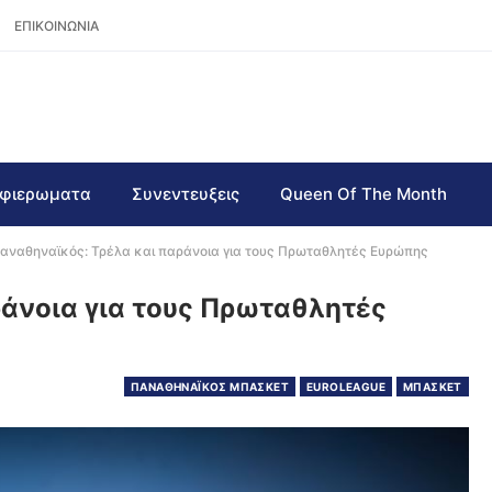
ΕΠΙΚΟΙΝΩΝΙΑ
φιερωματα
Συνεντευξεις
Queen Of The Month
αναθηναϊκός: Τρέλα και παράνοια για τους Πρωταθλητές Ευρώπης
άνοια για τους Πρωταθλητές
ΠΑΝΑΘΗΝΑΪΚΟΣ ΜΠΑΣΚΕΤ
EUROLEAGUE
ΜΠΑΣΚΕΤ