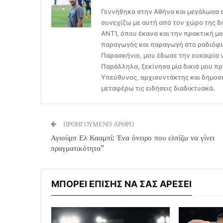
Γεννήθηκα στην Αθήνα και μεγάλωσα σ
συνεχίζω με αυτή από τον χώρο της δ
ΑΝΤ1, όπου έκανα και την πρακτική μ
παραγωγός και παραγωγή στο ραδιόφων
Παρασκήνιο, μου έδωσε την ευκαιρία 
Παράλληλα, ξεκίνησα μία δικιά μου πρ
Υπεύθυνος, αρχισυντάκτης και δημοσι
μεταφέρω τις ειδήσεις διαδικτυακά.
ΠΡΟΗΓΟΥΜΕΝΟ ΑΡΘΡΟ
Αγιούμπ Ελ Κααμπί: Ένα όνειρο που ελπίζω να γίνει
πραγματικότητα”
ΜΠΟΡΕΙ ΕΠΙΣΗΣ ΝΑ ΣΑΣ ΑΡΕΣΕΙ