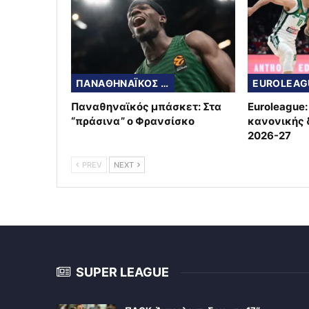
ΠΑΝΑΘΗΝΑΪΚΟΣ ΜΠΑΣΚΕΤ
EUROLEAG
Παναθηναϊκός μπάσκετ: Στα
Euroleague
“πράσινα” ο Φρανσίσκο
κανονικής δ
2026-27
PREV
NEXT
SUPER LEAGUE