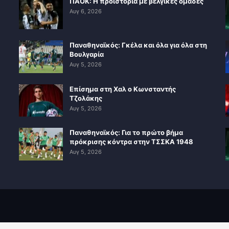
ΠΑΟΚ: Η προϊστορία με βελγικές ομάδες
Αυγ 6, 2026
Παναθηναϊκός: Γκέλα και όλα για όλα στη
Βουλγαρία
Αυγ 5, 2026
Επίσημα στη Χαλ ο Κωνσταντής
Τζολάκης
Αυγ 5, 2026
Παναθηναϊκός: Για το πρώτο βήμα
πρόκρισης κόντρα στην ΤΣΣΚΑ 1948
Αυγ 5, 2026