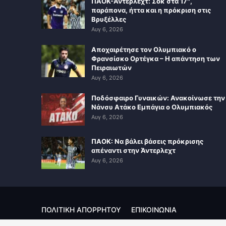
ΠΑΟΚ-Άντερλεχτ: Σοκ στα 17″,
παράπονα, ήττα και η πρόκριση στις
Βρυξέλλες
Αυγ 6, 2026
Αποχαιρέτησε τον Ολυμπιακό ο
Φρανσίσκο Ορτέγκα – Η απάντηση των
Πειραιωτών
Αυγ 6, 2026
Ποδόσφαιρο Γυναικών: Ανακοίνωσε την
Νάνσυ Ατάκο Εμπάγια ο Ολυμπιακός
Αυγ 6, 2026
ΠΑΟΚ: Να βάλει βάσεις πρόκρισης
απέναντι στην Άντερλεχτ
Αυγ 6, 2026
ΠΟΛΙΤΙΚΗ ΑΠΟΡΡΗΤΟΥ
ΕΠΙΚΟΙΝΩΝΙΑ