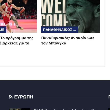
UE
ΠΑΝΑΘΗΝΑΪΚΟΣ ΜΠΑΣΚΕΤ
: Το πρόγραμμα της
Παναθηναϊκός: Ανακοίνωσε
ιάρκειας για το
τον Μπόνγκα
ΕΥΡΩΠΗ