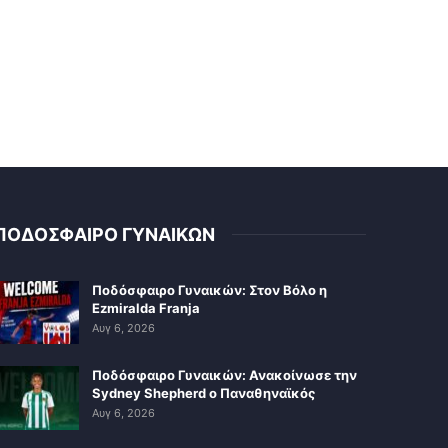
ΠΟΔΟΣΦΑΙΡΟ ΓΥΝΑΙΚΩΝ
Ποδόσφαιρο Γυναικών: Στον Βόλο η
Ezmiralda Franja
Αυγ 6, 2026
Ποδόσφαιρο Γυναικών: Ανακοίνωσε την
Sydney Shepherd ο Παναθηναϊκός
Αυγ 6, 2026