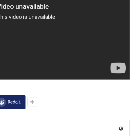
ReddIt