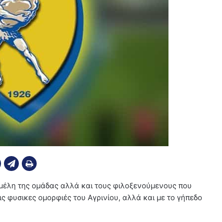
μέλη της ομάδας αλλά και τους φιλοξενούμενους που
ις φυσικες ομορφιές του Αγρινίου, αλλά και με το γήπεδο