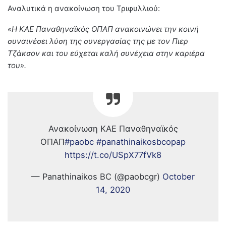
Αναλυτικά η ανακοίνωση του Τριφυλλιού:
«Η ΚΑΕ Παναθηναϊκός ΟΠΑΠ ανακοινώνει την κοινή
συναινέσει λύση της συνεργασίας της με τον Πιερ
Τζάκσον και του εύχεται καλή συνέχεια στην καριέρα
του».
Ανακοίνωση ΚΑΕ Παναθηναϊκός
ΟΠΑΠ
#paobc
#panathinaikosbcopap
https://t.co/USpX77fVk8
— Panathinaikos BC (@paobcgr)
October
14, 2020