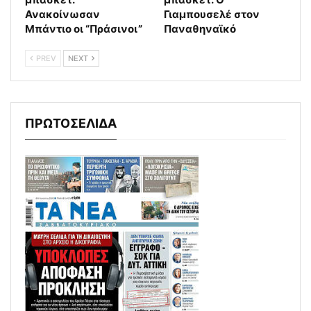
Ανακοίνωσαν
Γιαμπουσελέ στον
Μπάντιο οι “Πράσινοι”
Παναθηναϊκό
PREV
NEXT
ΠΡΩΤΟΣΕΛΙΔΑ