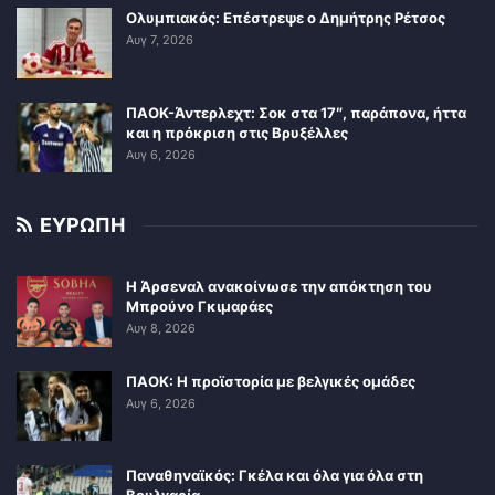
Ολυμπιακός: Επέστρεψε ο Δημήτρης Ρέτσος
Αυγ 7, 2026
ΠΑΟΚ-Άντερλεχτ: Σοκ στα 17″, παράπονα, ήττα
και η πρόκριση στις Βρυξέλλες
Αυγ 6, 2026
ΕΥΡΩΠΗ
Η Άρσεναλ ανακοίνωσε την απόκτηση του
Μπρούνο Γκιμαράες
Αυγ 8, 2026
ΠΑΟΚ: Η προϊστορία με βελγικές ομάδες
Αυγ 6, 2026
Παναθηναϊκός: Γκέλα και όλα για όλα στη