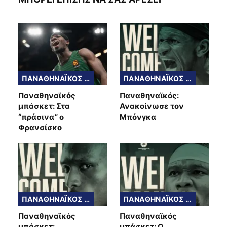
ΠΑΝΑΘΗΝΑΪΚΟΣ ΜΠΑΣΚΕΤ
ΠΑΝΑΘΗΝΑΪΚΟΣ ΜΠΑΣΚΕΤ
Παναθηναϊκός
Παναθηναϊκός:
μπάσκετ: Στα
Ανακοίνωσε τον
“πράσινα” ο
Μπόνγκα
Φρανσίσκο
ΠΑΝΑΘΗΝΑΪΚΟΣ ΜΠΑΣΚΕΤ
ΠΑΝΑΘΗΝΑΪΚΟΣ ΜΠΑΣΚΕΤ
Παναθηναϊκός
Παναθηναϊκός
μπάσκετ:
μπάσκετ: Ο