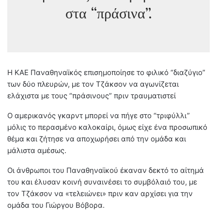
στα “πράσινα”.
Η ΚΑΕ Παναθηναϊκός επισημοποίησε το φιλικό “διαζύγιο”
των δύο πλευρών, με τον Τζάκσον να αγωνίζεται
ελάχιστα με τους “πράσινους” πριν τραυματιστεί
Ο αμερικανός γκαρντ μπορεί να πήγε στο “τριφύλλι”
μόλις το περασμένο καλοκαίρι, όμως είχε ένα προσωπικό
θέμα και ζήτησε να αποχωρήσει από την ομάδα και
μάλιστα αμέσως.
Οι άνθρωποι του Παναθηναϊκού έκαναν δεκτό το αίτημά
του και έλυσαν κοινή συναινέσει το συμβόλαιό του, με
τον Τζάκσον να «τελειώνει» πριν καν αρχίσει για την
ομάδα του Γιώργου Βόβορα.