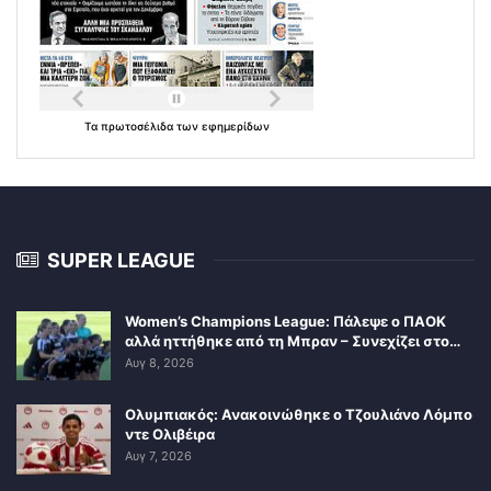
Τα
πρωτοσέλιδα
των
εφημερίδων
SUPER LEAGUE
Women’s Champions League: Πάλεψε ο ΠΑΟΚ
αλλά ηττήθηκε από τη Μπραν – Συνεχίζει στο…
Αυγ 8, 2026
Ολυμπιακός: Ανακοινώθηκε ο Τζουλιάνο Λόμπο
ντε Ολιβέιρα
Αυγ 7, 2026