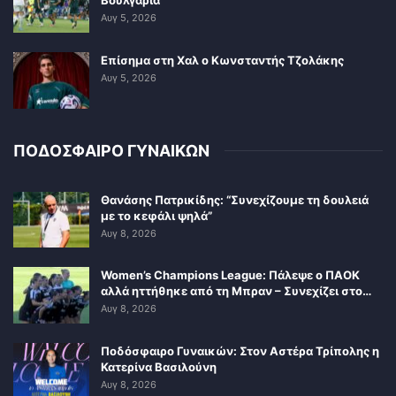
Βουλγαρία
Αυγ 5, 2026
Επίσημα στη Χαλ ο Κωνσταντής Τζολάκης
Αυγ 5, 2026
ΠΟΔΟΣΦΑΙΡΟ ΓΥΝΑΙΚΩΝ
Θανάσης Πατρικίδης: “Συνεχίζουμε τη δουλειά
με το κεφάλι ψηλά”
Αυγ 8, 2026
Women’s Champions League: Πάλεψε ο ΠΑΟΚ
αλλά ηττήθηκε από τη Μπραν – Συνεχίζει στο…
Αυγ 8, 2026
Ποδόσφαιρο Γυναικών: Στον Αστέρα Τρίπολης η
Κατερίνα Βασιλούνη
Αυγ 8, 2026