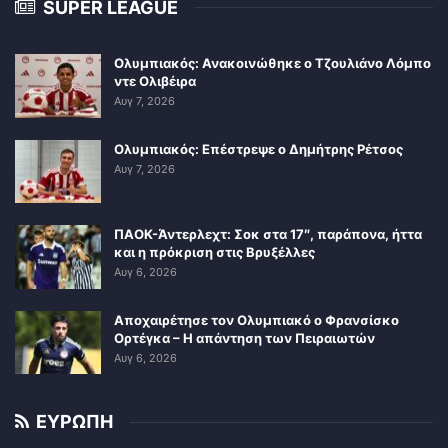
SUPER LEAGUE
Ολυμπιακός: Ανακοινώθηκε ο Τζουλιάνο Λόμπο
ντε Ολιβέιρα
Αυγ 7, 2026
Ολυμπιακός: Επέστρεψε ο Δημήτρης Ρέτσος
Αυγ 7, 2026
ΠΑΟΚ-Άντερλεχτ: Σοκ στα 17″, παράπονα, ήττα
και η πρόκριση στις Βρυξέλλες
Αυγ 6, 2026
Αποχαιρέτησε τον Ολυμπιακό ο Φρανσίσκο
Ορτέγκα – Η απάντηση των Πειραιωτών
Αυγ 6, 2026
ΕΥΡΩΠΗ