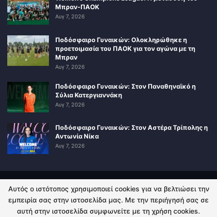
Μπραν-ΠΑΟΚ
Αυγ 7, 2026
Ποδόσφαιρο Γυναικών: Ολοκληρώθηκε η
προετοιμασία του ΠΑΟΚ για τον αγώνα με τη
Μπραν
Αυγ 7, 2026
Ποδόσφαιρο Γυναικών: Στον Παναθηναϊκό η
Σύλια Κατεργιαννάκη
Αυγ 7, 2026
Ποδόσφαιρο Γυναικών: Στον Αστέρα Τρίπολης η
Αντωνία Νίκα
Αυγ 7, 2026
Αυτός ο ιστότοπος χρησιμοποιεί cookies για να βελτιώσει την
ΠΟΛΙΤΙΚΗ ΑΠΟΡΡΗΤΟΥ
ΕΠΙΚΟΙΝΩΝΙΑ
εμπειρία σας στην ιστοσελίδα μας. Με την περιήγησή σας σε
αυτή στην ιστοσελίδα συμφωνείτε με τη χρήση cookies.