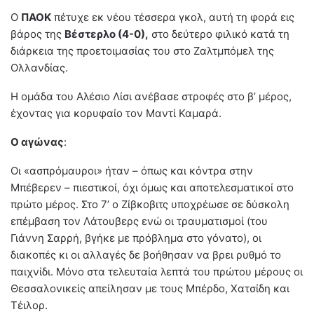
Ο
ΠΑΟΚ
πέτυχε εκ νέου τέσσερα γκολ, αυτή τη φορά εις
βάρος της
Βέστερλο (4-0),
στο δεύτερο φιλικό κατά τη
διάρκεια της προετοιμασίας του στο Ζαλτμπόμελ της
Ολλανδίας.
Η ομάδα του Αλέσιο Λίσι ανέβασε στροφές στο β’ μέρος,
έχοντας για κορυφαίο τον Μαντί Καμαρά.
Ο αγώνας
:
Οι «ασπρόμαυροι» ήταν – όπως και κόντρα στην
Μπέβερεν – πιεστικοί, όχι όμως και αποτελεσματικοί στο
πρώτο μέρος. Στο 7’ ο Ζίβκοβιτς υποχρέωσε σε δύσκολη
επέμβαση τον Λάτουβερς ενώ οι τραυματισμοί (του
Γιάννη Σαρρή, βγήκε με πρόβλημα στο γόνατο), οι
διακοπές κι οι αλλαγές δε βοήθησαν να βρει ρυθμό το
παιχνίδι. Μόνο στα τελευταία λεπτά του πρώτου μέρους οι
Θεσσαλονικείς απείλησαν με τους Μπέρδο, Χατσίδη και
Τέιλορ.