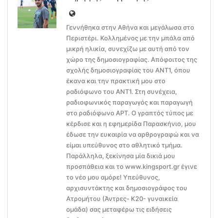
Γεννήθηκα στην Αθήνα και μεγάλωσα στο
Περιστέρι. Κολλημένος με την μπάλα από
μικρή ηλικία, συνεχίζω με αυτή από τον
χώρο της δημοσιογραφίας. Απόφοιτος της
σχολής δημοσιογραφίας του ΑΝΤ1, όπου
έκανα και την πρακτική μου στο
ραδιόφωνο του ΑΝΤ1. Στη συνέχεια,
ραδιοφωνικός παραγωγός και παραγωγή
στο ραδιόφωνο ΑΡΤ. Ο γραπτός τύπος με
κέρδισε και η εφημερίδα Παρασκήνιο, μου
έδωσε την ευκαιρία να αρθρογραφώ και να
είμαι υπεύθυνος στο αθλητικό τμήμα.
Παράλληλα, ξεκίνησα μία δικιά μου
προσπάθεια και το www.kingsport.gr έγινε
το νέο μου αμόρε! Υπεύθυνος,
αρχισυντάκτης και δημοσιογράφος του
Ατρομήτου (Άντρες- Κ20- γυναικεία
ομάδα) σας μεταφέρω τις ειδήσεις