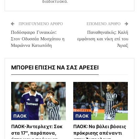
διαδικτυακά.
ΠΡΟΗΓΟΥΜΕΝΟ ΑΡΘΡΟ
ΕΠΟΜΕΝΟ ΑΡΘΡΟ
Ποδόσφαιρο Γυναικών:
Παναθηναϊκός: Καλή
Στον Οδυσσέα Μοσχάτου η
εμφάνιση και νίκη επί του
Μαριάννα Κατωπόδη
Άγιαξ
ΜΠΟΡΕΙ ΕΠΙΣΗΣ ΝΑ ΣΑΣ ΑΡΕΣΕΙ
ΠΑΟΚ
ΠΑΟΚ
ΠΑΟΚ-Άντερλεχτ: Σοκ
ΠΑΟΚ: Να βάλει βάσεις
στα 17″, παράπονα,
πρόκρισης απέναντι