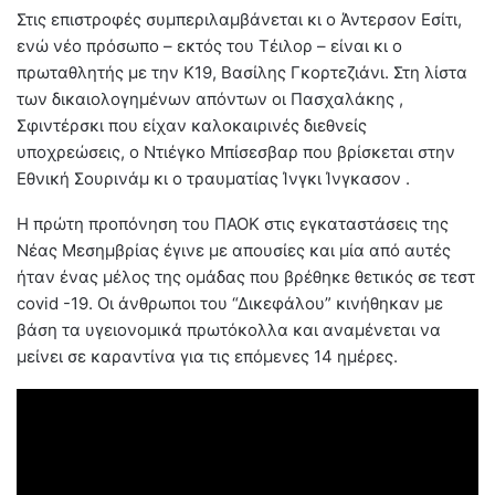
Στις επιστροφές συμπεριλαμβάνεται κι ο Άντερσον Εσίτι,
ενώ νέο πρόσωπο – εκτός του Τέιλορ – είναι κι ο
πρωταθλητής με την Κ19, Βασίλης Γκορτεζιάνι. Στη λίστα
των δικαιολογημένων απόντων οι Πασχαλάκης ,
Σφιντέρσκι που είχαν καλοκαιρινές διεθνείς
υποχρεώσεις, ο Ντιέγκο Μπίσεσβαρ που βρίσκεται στην
Εθνική Σουρινάμ κι ο τραυματίας Ίνγκι Ίνγκασον .
Η πρώτη προπόνηση του ΠΑΟΚ στις εγκαταστάσεις της
Νέας Μεσημβρίας έγινε με απουσίες και μία από αυτές
ήταν ένας μέλος της ομάδας που βρέθηκε θετικός σε τεστ
covid -19. Oι άνθρωποι του “Δικεφάλου” κινήθηκαν με
βάση τα υγειονομικά πρωτόκολλα και αναμένεται να
μείνει σε καραντίνα για τις επόμενες 14 ημέρες.