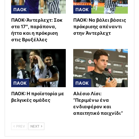
ΠΑΟΚ
ΠΑΟΚ
ΠΑΟΚ-Άντερλεχτ: Σοκ
ΠΑΟΚ: Να βάλει βάσεις
στα 17″, παράπονα,
πρόκρισης απέναντι
ήττα και η πρόκριση
στην Άντερλεχτ
στις Βρυξέλλες
ΠΑΟΚ
ΠΑΟΚ
ΠΑΟΚ: Η προϊστορία με
Αλέσιο Λίσι:
βελγικές ομάδες
“Περιμένω ένα
ενδιαφέρον και
απαιτητικό παιχνίδι”
PREV
NEXT