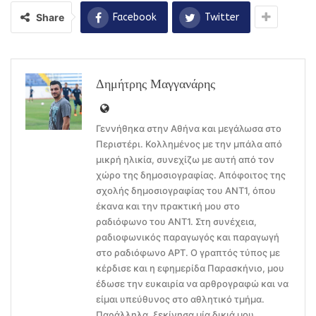
Share
Facebook
Twitter
Δημήτρης Μαγγανάρης
Γεννήθηκα στην Αθήνα και μεγάλωσα στο
Περιστέρι. Κολλημένος με την μπάλα από
μικρή ηλικία, συνεχίζω με αυτή από τον
χώρο της δημοσιογραφίας. Απόφοιτος της
σχολής δημοσιογραφίας του ΑΝΤ1, όπου
έκανα και την πρακτική μου στο
ραδιόφωνο του ΑΝΤ1. Στη συνέχεια,
ραδιοφωνικός παραγωγός και παραγωγή
στο ραδιόφωνο ΑΡΤ. Ο γραπτός τύπος με
κέρδισε και η εφημερίδα Παρασκήνιο, μου
έδωσε την ευκαιρία να αρθρογραφώ και να
είμαι υπεύθυνος στο αθλητικό τμήμα.
Παράλληλα, ξεκίνησα μία δικιά μου