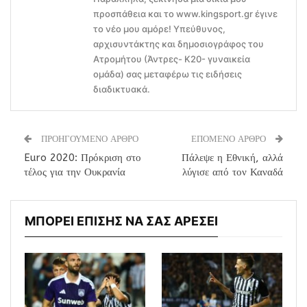
προσπάθεια και το www.kingsport.gr έγινε
το νέο μου αμόρε! Υπεύθυνος,
αρχισυντάκτης και δημοσιογράφος του
Ατρομήτου (Άντρες- Κ20- γυναικεία
ομάδα) σας μεταφέρω τις ειδήσεις
διαδικτυακά.
ΠΡΟΗΓΟΥΜΕΝΟ ΑΡΘΡΟ
ΕΠΟΜΕΝΟ ΑΡΘΡΟ
Euro 2020: Πρόκριση στο
Πάλεψε η Εθνική, αλλά
τέλος για την Ουκρανία
λύγισε από τον Καναδά
ΜΠΟΡΕΙ ΕΠΙΣΗΣ ΝΑ ΣΑΣ ΑΡΕΣΕΙ