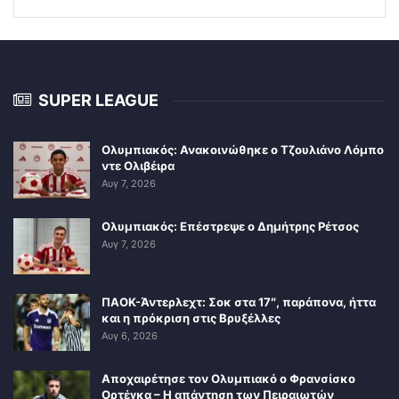
SUPER LEAGUE
Ολυμπιακός: Ανακοινώθηκε ο Τζουλιάνο Λόμπο
ντε Ολιβέιρα
Αυγ 7, 2026
Ολυμπιακός: Επέστρεψε ο Δημήτρης Ρέτσος
Αυγ 7, 2026
ΠΑΟΚ-Άντερλεχτ: Σοκ στα 17″, παράπονα, ήττα
και η πρόκριση στις Βρυξέλλες
Αυγ 6, 2026
Αποχαιρέτησε τον Ολυμπιακό ο Φρανσίσκο
Ορτέγκα – Η απάντηση των Πειραιωτών