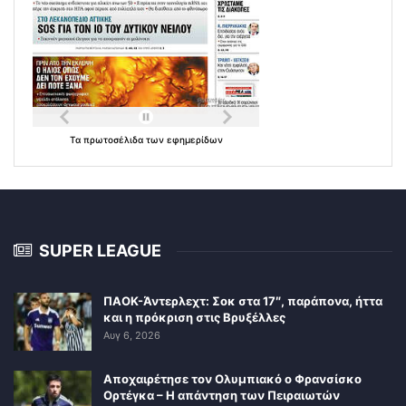
Τα
πρωτοσέλιδα
των
εφημερίδων
SUPER LEAGUE
ΠΑΟΚ-Άντερλεχτ: Σοκ στα 17″, παράπονα, ήττα
και η πρόκριση στις Βρυξέλλες
Αυγ 6, 2026
Αποχαιρέτησε τον Ολυμπιακό ο Φρανσίσκο
Ορτέγκα – Η απάντηση των Πειραιωτών