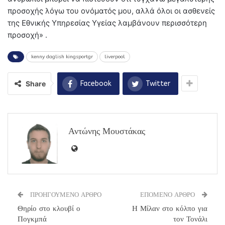
προσοχής λόγω του ονόματός μου, αλλά όλοι οι ασθενείς
της Εθνικής Υπηρεσίας Υγείας λαμβάνουν περισσότερη
προσοχή» .
kenny daglish kingsportgr
liverpool
Share
Facebook
Twitter
Αντώνης Μουστάκας
ΠΡΟΗΓΟΥΜΕΝΟ ΑΡΘΡΟ
ΕΠΟΜΕΝΟ ΑΡΘΡΟ
Θηρίο στο κλουβί ο
Η Μίλαν στο κόλπο για
Πογκμπά
τον Τονάλι