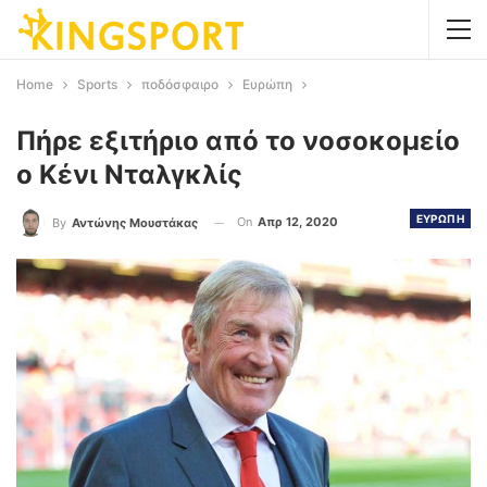
Home
Sports
ποδόσφαιρο
Ευρώπη
Πήρε εξιτήριο από το νοσοκομείο
ο Κένι Νταλγκλίς
ΕΥΡΩΠΗ
On
Απρ 12, 2020
By
Αντώνης Μουστάκας