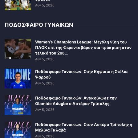
Αυγ 5, 2026
ΠΟΔΟΣΦΑΙΡΟ ΓΥΝΑΙΚΩΝ
Women’s Champions League: Μεγάλη νίκη του
ΠΑΟΚ επί της Φερεντσβάρος και πρόκριση στον
τελικό του 2ου…
Αυγ 5, 2026
Ποδόσφαιρο Γυναικών: Στην Κηφισιά η Στέλια
Ψαρρού
Αυγ 5, 2026
Ποδόσφαιρο Γυναικών: Ανακοίνωσε την
Olamide Adugbe ο Αστέρας Τρίπολης
Αυγ 5, 2026
Ποδόσφαιρο Γυναικών: Στον Αστέρα Τρίπολης η
Μελίνα Γκλαβά
Αυγ 5, 2026