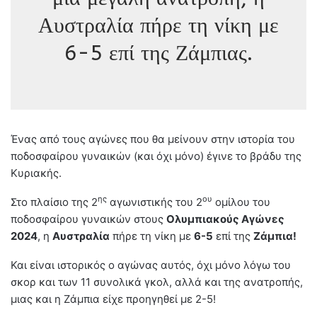
Αυστραλία πήρε τη νίκη με
6-5 επί της Ζάμπιας.
Ένας από τους αγώνες που θα μείνουν στην ιστορία του
ποδοσφαίρου γυναικών (και όχι μόνο) έγινε το βράδυ της
Κυριακής.
ης
ου
Στο πλαίσιο της 2
αγωνιστικής του 2
ομίλου του
ποδοσφαίρου γυναικών στους
Ολυμπιακούς Αγώνες
2024
, η
Αυστραλία
πήρε τη νίκη με
6-5
επί της
Ζάμπια!
Και είναι ιστορικός ο αγώνας αυτός, όχι μόνο λόγω του
σκορ και των 11 συνολικά γκολ, αλλά και της ανατροπής,
μιας και η Ζάμπια είχε προηγηθεί με 2-5!