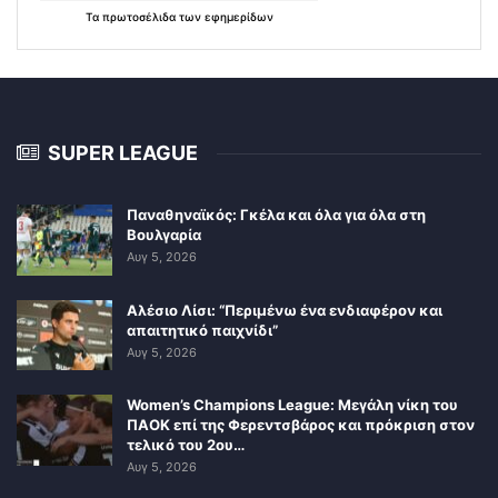
Τα
πρωτοσέλιδα
των
εφημερίδων
SUPER LEAGUE
Παναθηναϊκός: Γκέλα και όλα για όλα στη
Βουλγαρία
Αυγ 5, 2026
Αλέσιο Λίσι: “Περιμένω ένα ενδιαφέρον και
απαιτητικό παιχνίδι”
Αυγ 5, 2026
Women’s Champions League: Μεγάλη νίκη του
ΠΑΟΚ επί της Φερεντσβάρος και πρόκριση στον
τελικό του 2ου…
Αυγ 5, 2026