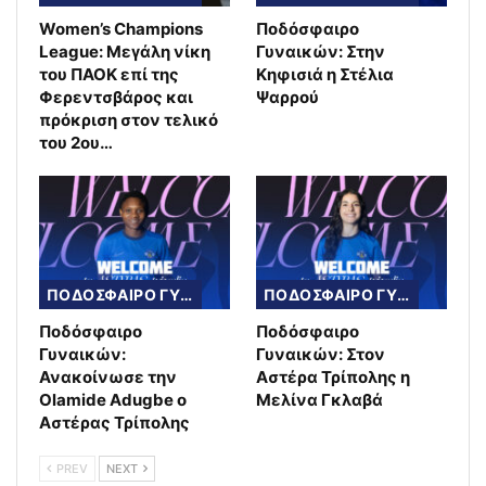
Women’s Champions
Ποδόσφαιρο
League: Μεγάλη νίκη
Γυναικών: Στην
του ΠΑΟΚ επί της
Κηφισιά η Στέλια
Φερεντσβάρος και
Ψαρρού
πρόκριση στον τελικό
του 2ου…
ΠΟΔΟΣΦΑΙΡΟ ΓΥΝΑΙΚΩΝ
ΠΟΔΟΣΦΑΙΡΟ ΓΥΝΑΙΚΩΝ
Ποδόσφαιρο
Ποδόσφαιρο
Γυναικών:
Γυναικών: Στον
Ανακοίνωσε την
Αστέρα Τρίπολης η
Olamide Adugbe ο
Μελίνα Γκλαβά
Αστέρας Τρίπολης
PREV
NEXT