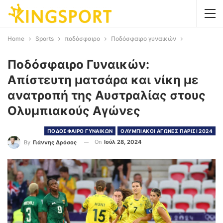
Home
Sports
ποδόσφαιρο
Ποδόσφαιρο γυναικών
Ποδόσφαιρο Γυναικών:
Απίστευτη ματσάρα και νίκη με
ανατροπή της Αυστραλίας στους
Ολυμπιακούς Αγώνες
ΠΟΔΟΣΦΑΙΡΟ ΓΥΝΑΙΚΩΝ
ΟΛΥΜΠΙΑΚΟΙ ΑΓΩΝΕΣ ΠΑΡΙΣΙ 2024
On
Ιούλ 28, 2024
By
Γιάννης Δρόσος