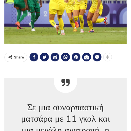
Share
Σε μια συναρπαστική
ματσάρα με 11 γκολ και
μια μεγάλη ανατροπή, η