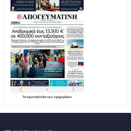
Τα
πρωτοσέλιδα
των
εφημερίδων