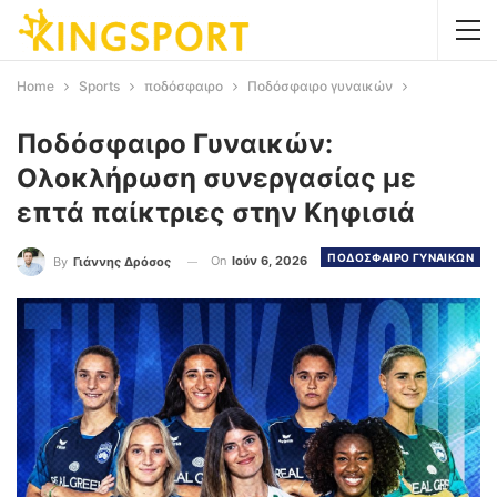
Home
Sports
ποδόσφαιρο
Ποδόσφαιρο γυναικών
Ποδόσφαιρο Γυναικών:
Ολοκλήρωση συνεργασίας με
επτά παίκτριες στην Κηφισιά
ΠΟΔΟΣΦΑΙΡΟ ΓΥΝΑΙΚΩΝ
On
Ιούν 6, 2026
By
Γιάννης Δρόσος