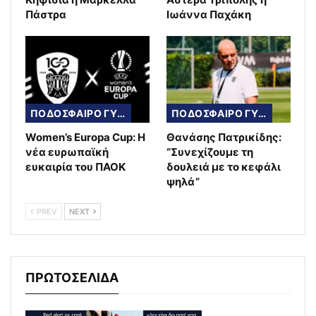
Πάστρα
Ιωάννα Παχάκη
ΠΟΔΟΣΦΑΙΡΟ ΓΥΝΑΙΚΩΝ
ΠΟΔΟΣΦΑΙΡΟ ΓΥΝΑΙΚΩΝ
Women’s Europa Cup: Η
Θανάσης Πατρικίδης:
νέα ευρωπαϊκή
“Συνεχίζουμε τη
ευκαιρία του ΠΑΟΚ
δουλειά με το κεφάλι
ψηλά”
PREV
NEXT
ΠΡΩΤΟΣΕΛΙΔΑ