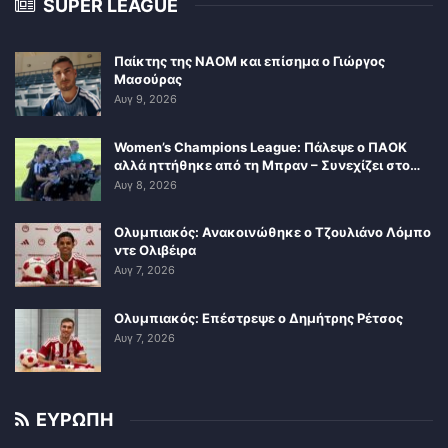
SUPER LEAGUE
Παίκτης της ΝΑΟΜ και επίσημα ο Γιώργος
Μασούρας
Αυγ 9, 2026
Women’s Champions League: Πάλεψε ο ΠΑΟΚ
αλλά ηττήθηκε από τη Μπραν – Συνεχίζει στο…
Αυγ 8, 2026
Ολυμπιακός: Ανακοινώθηκε ο Τζουλιάνο Λόμπο
ντε Ολιβέιρα
Αυγ 7, 2026
Ολυμπιακός: Επέστρεψε ο Δημήτρης Ρέτσος
Αυγ 7, 2026
ΕΥΡΩΠΗ