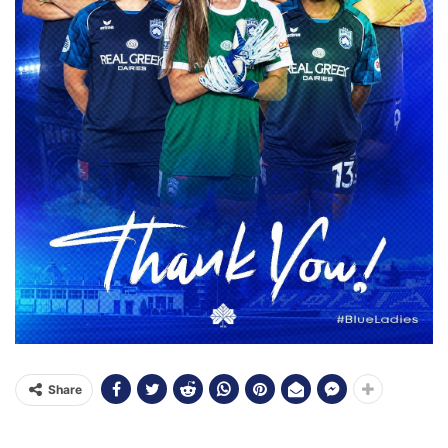
Share