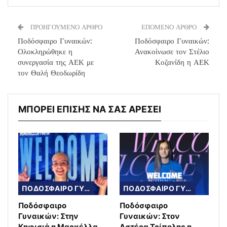
ΠΡΟΗΓΟΥΜΕΝΟ ΑΡΘΡΟ
ΕΠΟΜΕΝΟ ΑΡΘΡΟ
Ποδόσφαιρο Γυναικών:
Ποδόσφαιρο Γυναικών:
Ολοκληρώθηκε η
Ανακοίνωσε τον Στέλιο
συνεργασία της ΑΕΚ με
Κοζανίδη η ΑΕΚ
τον Θαλή Θεοδωρίδη
ΜΠΟΡΕΙ ΕΠΙΣΗΣ ΝΑ ΣΑΣ ΑΡΕΣΕΙ
ΠΟΔΟΣΦΑΙΡΟ ΓΥΝΑΙΚΩΝ
ΠΟΔΟΣΦΑΙΡΟ ΓΥΝΑΙΚΩΝ
Ποδόσφαιρο
Ποδόσφαιρο
Γυναικών: Στην
Γυναικών: Στον
Κηφισιά η Μαρκέλλα
Αστέρα Τρίπολης η