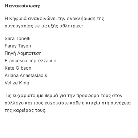
Η ανακοίνωση:
Η Κηφισιά ανακοινώνει την ολοκλήρωση της
συνεργασίας με τις εξής αθλήτριες:
Sara Tonelli
Faray Tayeh
Πηγή Λομποτέση
Francesca Imprezzabile
Kate Gibson
Ariana Anastasiadis
Velize King
Τις ευχαριστούμε θερμά για την προσφορά τους στον
σύλλογο και τους ευχόμαστε κάθε επιτυχία στη συνέχεια
της καριέρας τους.