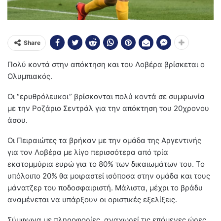
Share
Πολύ κοντά στην απόκτηση και του Λοβέρα βρίσκεται ο
Ολυμπιακός.
Οι “ερυθρόλευκοι” βρίσκονται πολύ κοντά σε συμφωνία
με την Ροζάριο Σεντράλ για την απόκτηση του 20χρονου
άσου.
Οι Πειραιώτες τα βρήκαν με την ομάδα της Αργεντινής
για τον Λοβέρα με λίγο περισσότερα από τρία
εκατομμύρια ευρώ για το 80% των δικαιωμάτων του. Το
υπόλοιπο 20% θα μοιραστεί ισόποσα στην ομάδα και τους
μάνατζερ του ποδοσφαιριστή. Μάλιστα, μέχρι το βράδυ
αναμένεται να υπάρξουν οι οριστικές εξελίξεις.
Σύμφωνα με πληροφορίες, αναχωρεί τις επόμενες ώρες