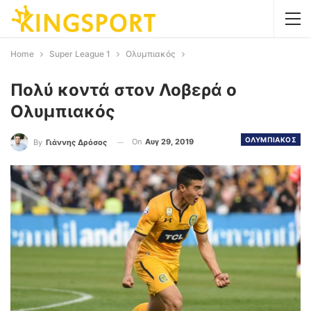
Home
Super League 1
Ολυμπιακός
Πολύ κοντά στον Λοβερά ο
Ολυμπιακός
ΟΛΥΜΠΙΑΚΟΣ
On
Αυγ 29, 2019
By
Γιάννης Δρόσος