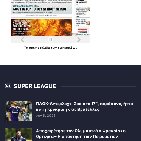
Τα
πρωτοσέλιδα
των
εφημερίδων
SUPER LEAGUE
ΠΑΟΚ-Άντερλεχτ: Σοκ στα 17″, παράπονα, ήττα
και η πρόκριση στις Βρυξέλλες
Αυγ 6, 2026
Αποχαιρέτησε τον Ολυμπιακό ο Φρανσίσκο
Ορτέγκα – Η απάντηση των Πειραιωτών