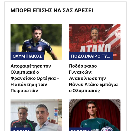
ΜΠΟΡΕΙ ΕΠΙΣΗΣ ΝΑ ΣΑΣ ΑΡΕΣΕΙ
ΟΛΥΜΠΙΑΚΟΣ
ΠΟΔΟΣΦΑΙΡΟ ΓΥΝΑΙΚΩΝ
Αποχαιρέτησε τον
Ποδόσφαιρο
Ολυμπιακό ο
Γυναικών:
Φρανσίσκο Ορτέγκα –
Ανακοίνωσε την
Η απάντηση των
Νάνσυ Ατάκο Εμπάγια
Πειραιωτών
ο Ολυμπιακός