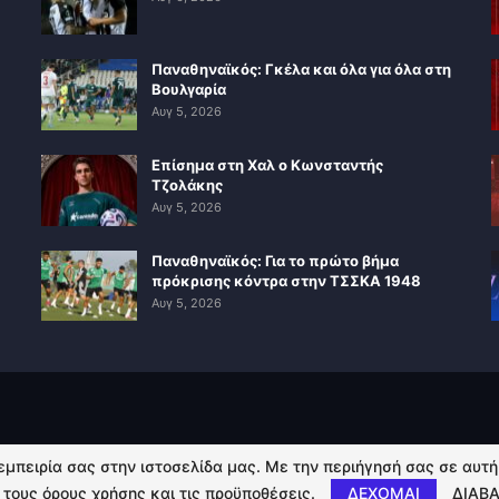
Παναθηναϊκός: Γκέλα και όλα για όλα στη
Βουλγαρία
Αυγ 5, 2026
Επίσημα στη Χαλ ο Κωνσταντής
Τζολάκης
Αυγ 5, 2026
Παναθηναϊκός: Για το πρώτο βήμα
πρόκρισης κόντρα στην ΤΣΣΚΑ 1948
Αυγ 5, 2026
 εμπειρία σας στην ιστοσελίδα μας. Με την περιήγησή σας σε αυτ
 τους όρους χρήσης και τις προϋποθέσεις.
ΔΕΧΟΜΑΙ
ΔΙΑΒΑ