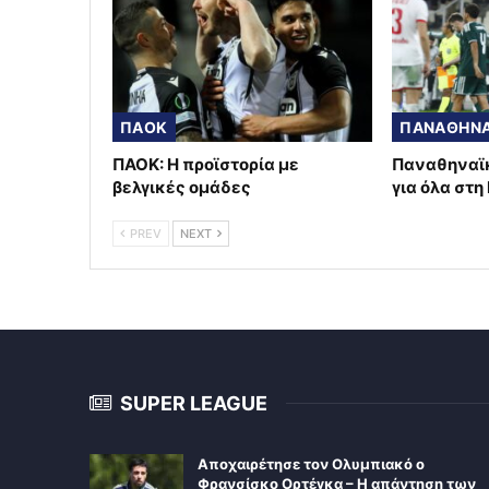
ΠΑΟΚ
ΠΑΝΑΘΗΝΑ
ΠΑΟΚ: Η προϊστορία με
Παναθηναϊκ
βελγικές ομάδες
για όλα στη
PREV
NEXT
SUPER LEAGUE
Αποχαιρέτησε τον Ολυμπιακό ο
Φρανσίσκο Ορτέγκα – Η απάντηση των