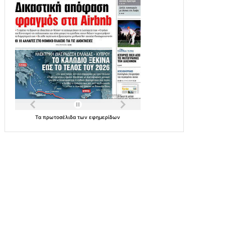
Τα
πρωτοσέλιδα
των
εφημερίδων