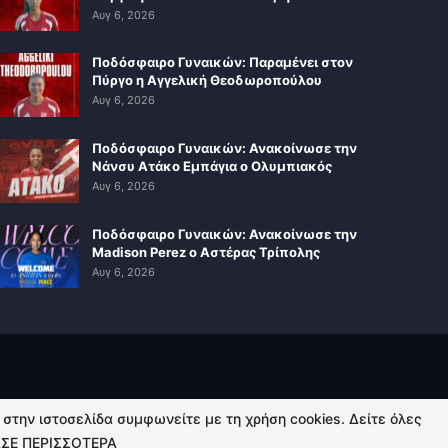
Αυγ 6, 2026
Ποδόσφαιρο Γυναικών: Παραμένει στον
Πύργο η Αγγελική Θεοδωροπούλου
Αυγ 6, 2026
Ποδόσφαιρο Γυναικών: Ανακοίνωσε την
Νάνσυ Ατάκο Εμπάγια ο Ολυμπιακός
Αυγ 6, 2026
Ποδόσφαιρο Γυναικών: Ανακοίνωσε την
Madison Perez ο Αστέρας Τρίπολης
Αυγ 6, 2026
ή στην ιστοσελίδα συμφωνείτε με τη χρήση cookies. Δείτε όλες
ΣΕ ΠΕΡΙΣΣΟΤΕΡΑ