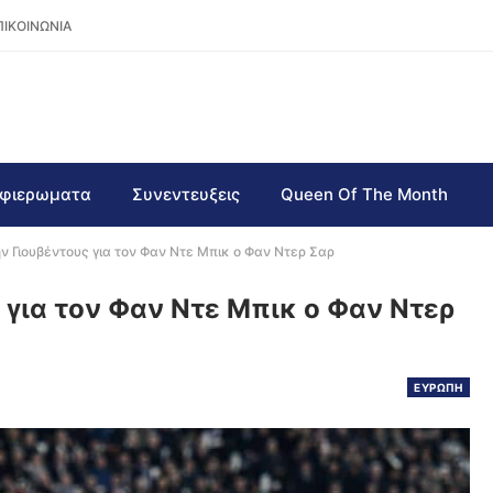
ΠΙΚΟΙΝΩΝΙΑ
φιερωματα
Συνεντευξεις
Queen Of The Month
ην Γιουβέντους για τον Φαν Ντε Μπικ ο Φαν Ντερ Σαρ
 για τον Φαν Ντε Μπικ ο Φαν Ντερ
ΕΥΡΩΠΗ