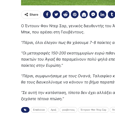
Share
Ο Έντουιν Φαν Ντερ Σαρ, γενικός διευθυντής του Ά
Μπικ, που αρέσει στη Γιουβέντους.
“Πέρσι, όλοι έλεγαν πως θα χάσουμε 7-8 παίκτες α
“Οι μεταγραφές 150-200 εκατομμυρίων ευρώ πιθαν
παικτών του Άγιαξ θα παραμείνουν πολύ ψηλά επειδ
παίκτες στην Ευρώπη.”
“Πέρσι, συμφωνήσαμε με τους Ονανά, Ταλιαφίκο κ
θα τους διευκολύναμε να κάνουν το βήμα παραπάν
“Σε αυτή την κατάσταση, τίποτα δεν έχει αλλάξει
ξεχάστε τέτοια πτώση.”
Eredivisie
Αγιαξ
γιουβεντους
Έντγουιν Φαν Ντερ Σαρ
Ντ