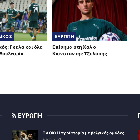
ΪΚΟΣ
ΕΥΡΩΠΗ
ός: Γκέλα και όλα
Επίσημα στη Χαλ ο
 Βουλγαρία
Κωνσταντής Τζολάκης
ΕΥΡΩΠΗ
ΠΑΟΚ: Η προϊστορία με βελγικές ομάδες
Αυγ 6, 2026