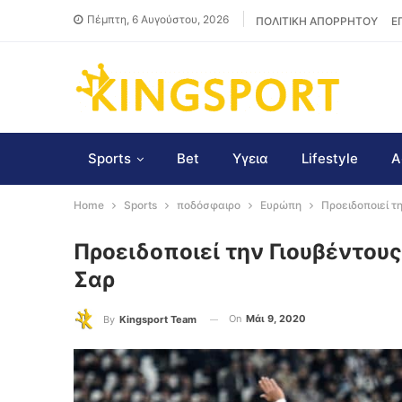
Πέμπτη, 6 Αυγούστου, 2026
ΠΟΛΙΤΙΚΗ ΑΠΟΡΡΗΤΟΥ
Ε
Sports
Bet
Υγεια
Lifestyle
Α
Home
Sports
ποδόσφαιρο
Ευρώπη
Προειδοποιεί τ
Προειδοποιεί την Γιουβέντους
Σαρ
On
Μάι 9, 2020
By
Kingsport Team