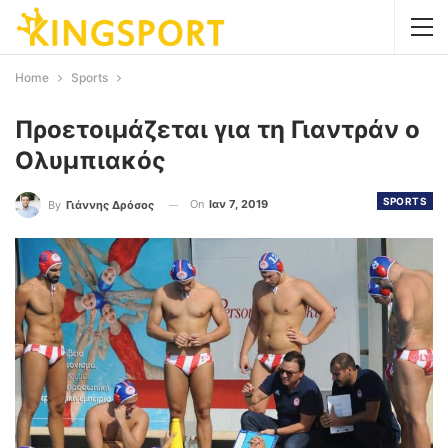
Home
Sports
Προετοιμάζεται για τη Γιαντράν ο
Ολυμπιακός
SPORTS
On
Ιαν 7, 2019
By
Γιάννης Δρόσος