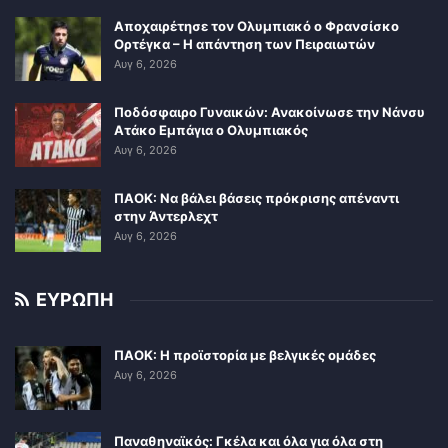
Αποχαιρέτησε τον Ολυμπιακό ο Φρανσίσκο
Ορτέγκα – Η απάντηση των Πειραιωτών
Αυγ 6, 2026
Ποδόσφαιρο Γυναικών: Ανακοίνωσε την Νάνσυ
Ατάκο Εμπάγια ο Ολυμπιακός
Αυγ 6, 2026
ΠΑΟΚ: Να βάλει βάσεις πρόκρισης απέναντι
στην Άντερλεχτ
Αυγ 6, 2026
ΕΥΡΩΠΗ
ΠΑΟΚ: Η προϊστορία με βελγικές ομάδες
Αυγ 6, 2026
Παναθηναϊκός: Γκέλα και όλα για όλα στη