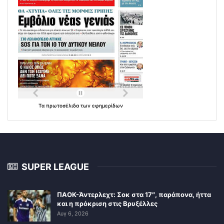
Τα
πρωτοσέλιδα
των
εφημερίδων
SUPER LEAGUE
ΠΑΟΚ-Άντερλεχτ: Σοκ στα 17″, παράπονα, ήττα
και η πρόκριση στις Βρυξέλλες
Αυγ 6, 2026