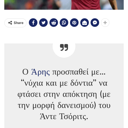
Share
Ο
Άρης
προσπαθεί με…
“νύχια και με δόντια” να
φτάσει στην απόκτηση (με
την μορφή δανεισμού) του
Άντε Τσόριτς.