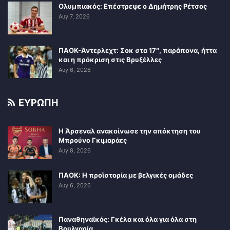
Ολυμπιακός: Επέστρεψε ο Δημήτρης Ρέτσος
Αυγ 7, 2026
ΠΑΟΚ-Άντερλεχτ: Σοκ στα 17″, παράπονα, ήττα
και η πρόκριση στις Βρυξέλλες
Αυγ 6, 2026
ΕΥΡΩΠΗ
Η Άρσεναλ ανακοίνωσε την απόκτηση του
Μπρούνο Γκιμαράες
Αυγ 8, 2026
ΠΑΟΚ: Η προϊστορία με βελγικές ομάδες
Αυγ 6, 2026
Παναθηναϊκός: Γκέλα και όλα για όλα στη
Βουλγαρία