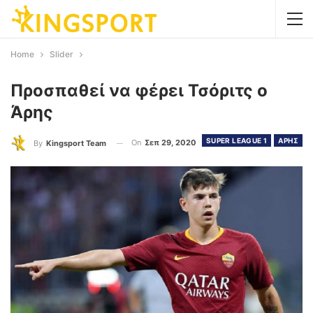
Home
Slider
Προσπαθεί να φέρει Τσόριτς ο
Άρης
SUPER LEAGUE 1
ΑΡΗΣ
On
Σεπ 29, 2020
By
Kingsport Team