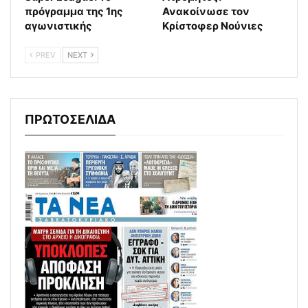
πρόγραμμα της 1ης
Ανακοίνωσε τον
αγωνιστικής
Κρίστοφερ Νούνιες
PREV
NEXT
ΠΡΩΤΟΣΕΛΙΔΑ