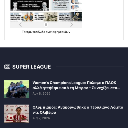
Τα
πρωτοσέλιδα
των
εφημερίδων
SUPER LEAGUE
Women’s Champions League: Πάλεψε ο ΠΑΟΚ
αλλά ηττήθηκε από τη Μπραν – Συνεχίζει στο…
Αυγ 8, 2026
Ολυμπιακός: Ανακοινώθηκε ο Τζουλιάνο Λόμπο
ντε Ολιβέιρα
Αυγ 7, 2026