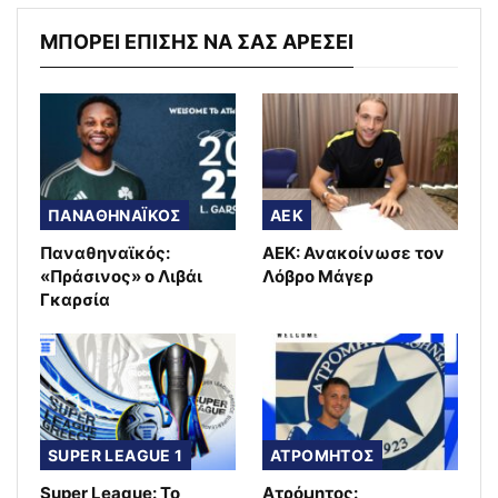
ΜΠΟΡΕΙ ΕΠΙΣΗΣ ΝΑ ΣΑΣ ΑΡΕΣΕΙ
ΠΑΝΑΘΗΝΑΪΚΟΣ
AEK
Παναθηναϊκός:
ΑΕΚ: Ανακοίνωσε τον
«Πράσινος» ο Λιβάι
Λόβρο Μάγερ
Γκαρσία
SUPER LEAGUE 1
ΑΤΡΟΜΗΤΟΣ
Super League: Το
Ατρόμητος: