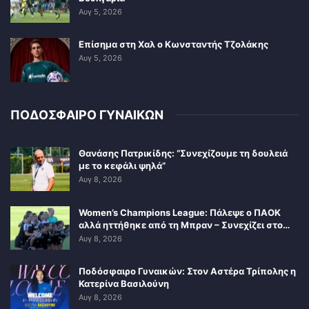
Αυγ 5, 2026
Επίσημα στη Χαλ ο Κωνσταντής Τζολάκης
Αυγ 5, 2026
ΠΟΔΟΣΦΑΙΡΟ ΓΥΝΑΙΚΩΝ
Θανάσης Πατρικίδης: “Συνεχίζουμε τη δουλειά
με το κεφάλι ψηλά”
Αυγ 8, 2026
Women’s Champions League: Πάλεψε ο ΠΑΟΚ
αλλά ηττήθηκε από τη Μπραν – Συνεχίζει στο…
Αυγ 8, 2026
Ποδόσφαιρο Γυναικών: Στον Αστέρα Τρίπολης η
Κατερίνα Βασιλούνη
Αυγ 8, 2026