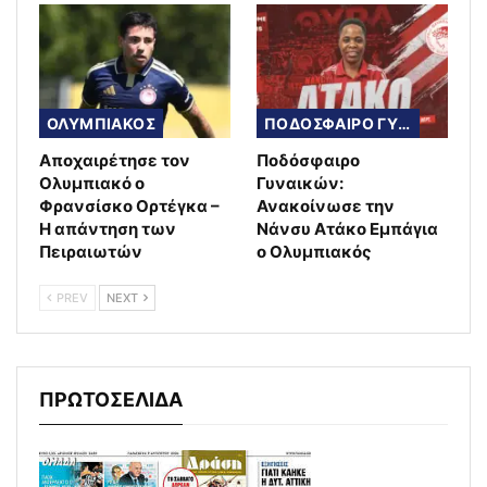
ΟΛΥΜΠΙΑΚΟΣ
ΠΟΔΟΣΦΑΙΡΟ ΓΥΝΑΙΚΩΝ
Αποχαιρέτησε τον
Ποδόσφαιρο
Ολυμπιακό ο
Γυναικών:
Φρανσίσκο Ορτέγκα –
Ανακοίνωσε την
Η απάντηση των
Νάνσυ Ατάκο Εμπάγια
Πειραιωτών
ο Ολυμπιακός
PREV
NEXT
ΠΡΩΤΟΣΕΛΙΔΑ