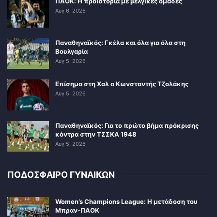
ΠΑΟΚ: Η προϊστορία με βελγικές ομάδες
Αυγ 6, 2026
Παναθηναϊκός: Γκέλα και όλα για όλα στη
Βουλγαρία
Αυγ 5, 2026
Επίσημα στη Χαλ ο Κωνσταντής Τζολάκης
Αυγ 5, 2026
Παναθηναϊκός: Για το πρώτο βήμα πρόκρισης
κόντρα στην ΤΣΣΚΑ 1948
Αυγ 5, 2026
ΠΟΔΟΣΦΑΙΡΟ ΓΥΝΑΙΚΩΝ
Women’s Champions League: Η μετάδοση του
Μπραν-ΠΑΟΚ