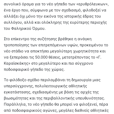
συνολικό όραμα για το νέο γήπεδο των «ερυθρόλευκων»,
ένα έργο που, σύμφωνα με τον σχεδιασμό, φιλοδοξεί να
αλλάξει όχι μόνο την εικόνα της ιστορικής έδρας του
συλλόγου, αλλά και ολόκληρης της ευρύτερης περιοχής
του Φαληρικού Όρμου.
Στο επίκεντρο της συζήτησης βρέθηκε η ανάγκη
τροποποίησης των επιτρεπόμενων υψών, προκειμένου το
νέο στάδιο να αποκτήσει μεγαλύτερη χωρητικότητα και
να ξεπεράσει τις 50.000 θέσεις, μετατρέποντας το «Γ.
Καραϊσκάκης» στο μεγαλύτερο και πιο σύγχρονο
ποδοσφαιρικό γήπεδο της χώρας.
Το φιλόδοξο σχέδιο περιλαμβάνει τη δημιουργία μιας
υπερσύγχρονης, πολυλειτουργικής αθλητικής
εγκατάστασης, σχεδιασμένης με βάση τις αρχές της
βιωσιμότητας και της περιβαλλοντικής υπευθυνότητας.
Παράλληλα, το νέο γήπεδο θα μπορεί να φιλοξενεί, πέρα
από ποδοσφαιρικούς αγώνες, μεγάλες διεθνείς αθλητικές