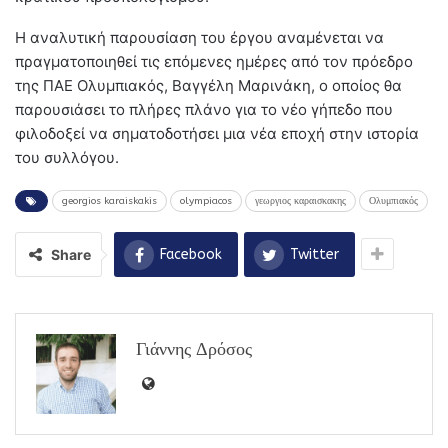
Η αναλυτική παρουσίαση του έργου αναμένεται να
πραγματοποιηθεί τις επόμενες ημέρες από τον πρόεδρο
της ΠΑΕ Ολυμπιακός, Βαγγέλη Μαρινάκη, ο οποίος θα
παρουσιάσει το πλήρες πλάνο για το νέο γήπεδο που
φιλοδοξεί να σηματοδοτήσει μια νέα εποχή στην ιστορία
του συλλόγου.
georgios karaiskakis
olympiacos
γεωργιος καραισκακης
Ολυμπιακός
Share
Facebook
Twitter
Γιάννης Δρόσος