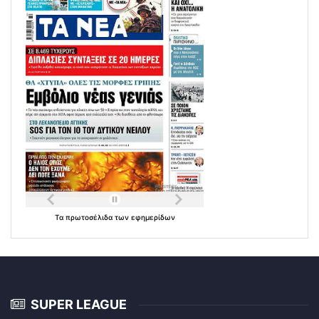
Τα
πρωτοσέλιδα
των
εφημερίδων
SUPER LEAGUE