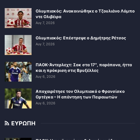
Ολυμπιακός: Ανακοινώθηκε ο Τζουλιάνο Λόμπο
ντε Ολιβέιρα
Αυγ 7, 2026
Ολυμπιακός: Επέστρεψε ο Δημήτρης Ρέτσος
Αυγ 7, 2026
ΠΑΟΚ-Άντερλεχτ: Σοκ στα 17″, παράπονα, ήττα
και η πρόκριση στις Βρυξέλλες
Αυγ 6, 2026
Αποχαιρέτησε τον Ολυμπιακό ο Φρανσίσκο
Ορτέγκα – Η απάντηση των Πειραιωτών
Αυγ 6, 2026
ΕΥΡΩΠΗ