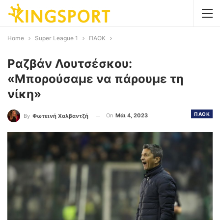
Home
Super League 1
ΠΑΟΚ
Ραζβάν Λουτσέσκου:
«Μπορούσαμε να πάρουμε τη
νίκη»
ΠΑΟΚ
On
Μάι 4, 2023
By
Φωτεινή Χαλβαντζή