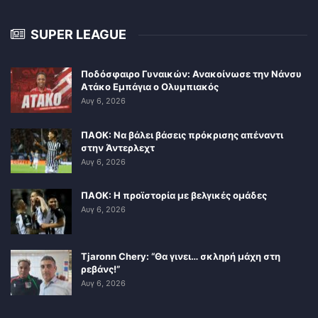
SUPER LEAGUE
Ποδόσφαιρο Γυναικών: Ανακοίνωσε την Νάνσυ
Ατάκο Εμπάγια ο Ολυμπιακός
Αυγ 6, 2026
ΠΑΟΚ: Να βάλει βάσεις πρόκρισης απέναντι
στην Άντερλεχτ
Αυγ 6, 2026
ΠΑΟΚ: Η προϊστορία με βελγικές ομάδες
Αυγ 6, 2026
Tjaronn Chery: “Θα γινει… σκληρή μάχη στη
ρεβάνς!”
Αυγ 6, 2026