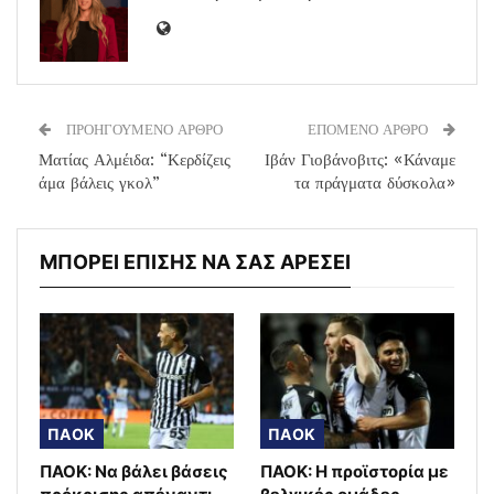
ΠΡΟΗΓΟΥΜΕΝΟ ΑΡΘΡΟ
ΕΠΟΜΕΝΟ ΑΡΘΡΟ
Ματίας Αλμέιδα: “Κερδίζεις
Ιβάν Γιοβάνοβιτς: «Κάναμε
άμα βάλεις γκολ”
τα πράγματα δύσκολα»
ΜΠΟΡΕΙ ΕΠΙΣΗΣ ΝΑ ΣΑΣ ΑΡΕΣΕΙ
ΠΑΟΚ
ΠΑΟΚ
ΠΑΟΚ: Να βάλει βάσεις
ΠΑΟΚ: Η προϊστορία με