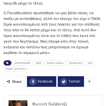
παιχνίδι μέχρι το τέλος.
Ο Παναθηναϊκός προσπάθησε να μας βάλει πίεση, να
παίξει με αντεπιθέσεις, αλλά τον έλεγχο τον είχε ο ΠΑΟΚ.
Είμαι ικανοποιημένος από τους παίκτες για την απόδοσή
τους από το 9ο λεπτά μέχρι και το τέλος. Από αυτό δεν
είμαι ικανοποιημένος είναι για το λάθος που έγινε στο
γκολ που δεχτήκαμε. Μας έλειψε κάτι στην τελική
ενέργεια και πιστεύω πως μπορούσαμε να έχουμε
κερδίσει το σημερινό ματς».
panathinaikos
paok
razvan lucesku
παναθηναικος
παοκ
Ραζβαν Λουτσεσκου
Share
Facebook
Twitter
Φωτεινή Χαλβαντζή