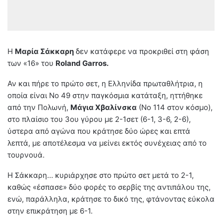
Η
Μαρία Σάκκαρη
δεν κατάφερε να προκριθεί στη φάση
των «16» του
Roland Garros.
Αν και πήρε το πρώτο σετ, η Ελληνίδα πρωταθλήτρια, η
οποία είναι Νο 49 στην παγκόσμια κατάταξη, ηττήθηκε
από την Πολωνή,
Μάγια Χβαλίνσκα
(Νο 114 στον κόσμο),
στο πλαίσιο του 3ου γύρου με 2-1σετ (6-1, 3-6, 2-6),
ύστερα από αγώνα που κράτησε δύο ώρες και επτά
λεπτά, με αποτέλεσμα να μείνει εκτός συνέχειας από το
τουρνουά.
Η Σάκκαρη… κυριάρχησε στο πρώτο σετ μετά το 2-1,
καθώς «έσπασε» δύο φορές το σερβίς της αντιπάλου της,
ενώ, παράλληλα, κράτησε το δικό της, φτάνοντας εύκολα
στην επικράτηση με 6-1.