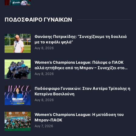
ΠΟΔΟΣΦΑΙΡΟ ΓΥΝΑΙΚΩΝ
Θανάσης Πατρικίδης: “Συνεχίζουμε τη δουλειά
με το κεφάλι ψηλά”
Αυγ 8, 2026
Women’s Champions League: Πάλεψε ο ΠΑΟΚ
αλλά ηττήθηκε από τη Μπραν – Συνεχίζει στο…
Αυγ 8, 2026
Ποδόσφαιρο Γυναικών: Στον Αστέρα Τρίπολης η
Κατερίνα Βασιλούνη
Αυγ 8, 2026
Women’s Champions League: Η μετάδοση του
Μπραν-ΠΑΟΚ
Αυγ 7, 2026