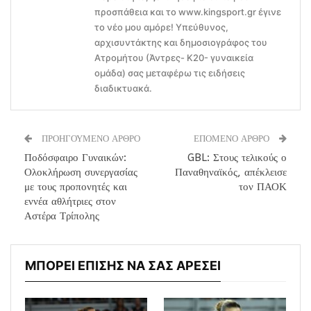
προσπάθεια και το www.kingsport.gr έγινε
το νέο μου αμόρε! Υπεύθυνος,
αρχισυντάκτης και δημοσιογράφος του
Ατρομήτου (Άντρες- Κ20- γυναικεία
ομάδα) σας μεταφέρω τις ειδήσεις
διαδικτυακά.
ΠΡΟΗΓΟΥΜΕΝΟ ΑΡΘΡΟ
ΕΠΟΜΕΝΟ ΑΡΘΡΟ
Ποδόσφαιρο Γυναικών:
GBL: Στους τελικούς ο
Ολοκλήρωση συνεργασίας
Παναθηναϊκός, απέκλεισε
με τους προπονητές και
τον ΠΑΟΚ
εννέα αθλήτριες στον
Αστέρα Τρίπολης
ΜΠΟΡΕΙ ΕΠΙΣΗΣ ΝΑ ΣΑΣ ΑΡΕΣΕΙ