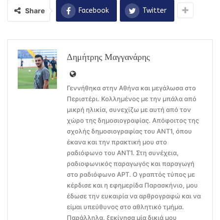
Share
Facebook
Twitter
Δημήτρης Μαγγανάρης
Γεννήθηκα στην Αθήνα και μεγάλωσα στο
Περιστέρι. Κολλημένος με την μπάλα από
μικρή ηλικία, συνεχίζω με αυτή από τον
χώρο της δημοσιογραφίας. Απόφοιτος της
σχολής δημοσιογραφίας του ΑΝΤ1, όπου
έκανα και την πρακτική μου στο
ραδιόφωνο του ΑΝΤ1. Στη συνέχεια,
ραδιοφωνικός παραγωγός και παραγωγή
στο ραδιόφωνο ΑΡΤ. Ο γραπτός τύπος με
κέρδισε και η εφημερίδα Παρασκήνιο, μου
έδωσε την ευκαιρία να αρθρογραφώ και να
είμαι υπεύθυνος στο αθλητικό τμήμα.
Παράλληλα, ξεκίνησα μία δικιά μου