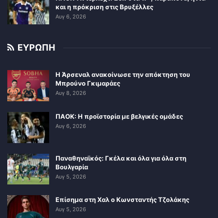
και η πρόκριση στις Βρυξέλλες
Αυγ 6, 2026
ΕΥΡΩΠΗ
Η Άρσεναλ ανακοίνωσε την απόκτηση του
Μπρούνο Γκιμαράες
Αυγ 8, 2026
ΠΑΟΚ: Η προϊστορία με βελγικές ομάδες
Αυγ 6, 2026
Παναθηναϊκός: Γκέλα και όλα για όλα στη
Βουλγαρία
Αυγ 5, 2026
Επίσημα στη Χαλ ο Κωνσταντής Τζολάκης
Αυγ 5, 2026