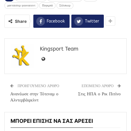
μαντσεστερ γιουναιτεντ
Πογκμπά
Σόλσκιερ
Share
Facebook
Twitter
Kingsport Team
ΠΡΟΗΓΟΥΜΕΝΟ ΑΡΘΡΟ
ΕΠΟΜΕΝΟ ΑΡΘΡΟ
Ανανέωσε στην Τότεναμ ο
Στις ΗΠΑ ο Ρικ Πιτίνο
Αλντερβάιρελντ
ΜΠΟΡΕΙ ΕΠΙΣΗΣ ΝΑ ΣΑΣ ΑΡΕΣΕΙ