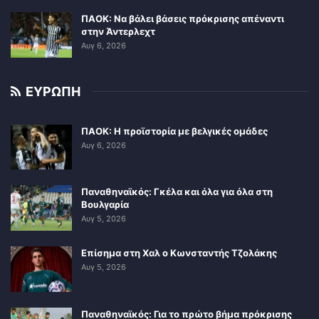
ΠΑΟΚ: Να βάλει βάσεις πρόκρισης απέναντι
στην Άντερλεχτ
Αυγ 6, 2026
ΕΥΡΩΠΗ
ΠΑΟΚ: Η προϊστορία με βελγικές ομάδες
Αυγ 6, 2026
Παναθηναϊκός: Γκέλα και όλα για όλα στη
Βουλγαρία
Αυγ 5, 2026
Επίσημα στη Χαλ ο Κωνσταντής Τζολάκης
Αυγ 5, 2026
Παναθηναϊκός: Για το πρώτο βήμα πρόκρισης