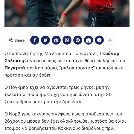
Share
Ο προπονητής της Μάντσεστερ Γιουνάιτεντ,
Γκούναρ
Σόλσκιερ
ανάφερε πως δεν υπάρχει θέμα πωλήσεις του
Πογκμπά
τον Ιανουάριο, “μπλοκάροντας” οποιαδήποτε
πρόταση και αν έρθει.
Ο Πογκμπά έχει να αγωνιστεί τρεις μήνες, με την
τελευταία του συμμετοχή να σημειώνεται στης 30
Σεπτεμβρίου, κόντρα στην Άρσεναλ.
Ο Νορβηγός τεχνικός ανέφερε πως η αποθεραπεία του
26χρονου μέσου δεν έχει ολοκληρωθεί, ωστόσο θα είναι
έτοιμος να βοηθήσει του Κόκκινους διαβόλους πριν