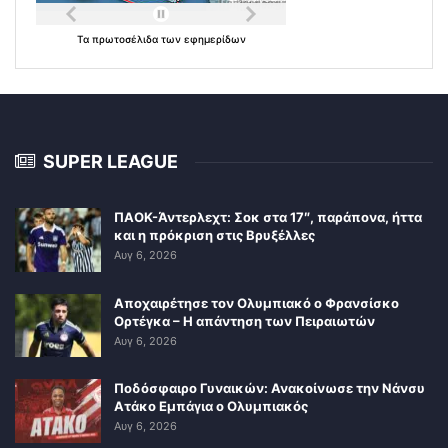
Τα
πρωτοσέλιδα
των
εφημερίδων
SUPER LEAGUE
ΠΑΟΚ-Άντερλεχτ: Σοκ στα 17″, παράπονα, ήττα
και η πρόκριση στις Βρυξέλλες
Αυγ 6, 2026
Αποχαιρέτησε τον Ολυμπιακό ο Φρανσίσκο
Ορτέγκα – Η απάντηση των Πειραιωτών
Αυγ 6, 2026
Ποδόσφαιρο Γυναικών: Ανακοίνωσε την Νάνσυ
Ατάκο Εμπάγια ο Ολυμπιακός
Αυγ 6, 2026