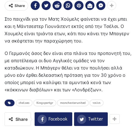
Share
Στο παιχνίδι για τον Ματς Χούμελς φαίνεται να έχει μπει
και η Μάντσεστερ Γιουνάιτεντ εκτός από την Τσέλσι. Ο
Χουμελς είναι τριάντα ετων, κάτι που κάνει την Μπαγερν
να σκέφτεται την παραχώρηση του.
Ο Γερμανός άσος δεν είναι στα πλάνα του προπονητή του,
με αποτέλεσμα οι δυο Αγγλικές ομάδες να τον
καταδιώκουν. Η Μπάγερν θέλει να τον πουλήσει αλλά
μόνο εάν έρθει δελεαστική πρόταση για τον 30 χρόνο ο
οποίος μπορεί να καλύψει τα αμυντικά κενά των
«κόκκινων διαβόλων» και των «Λονδρέζων».
chelsea
Kingsportgr
manchesterunited
τσελσι
Share
Facebook
Twitter