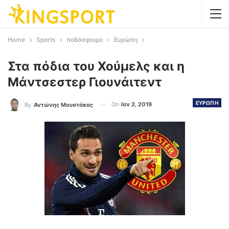
Home
Sports
ποδόσφαιρο
Ευρώπη
Στα πόδια του Χούμελς και η
Μάντσεστερ Γιουνάιτεντ
ΕΥΡΩΠΗ
On
Ιαν 2, 2019
By
Αντώνης Μουστάκας