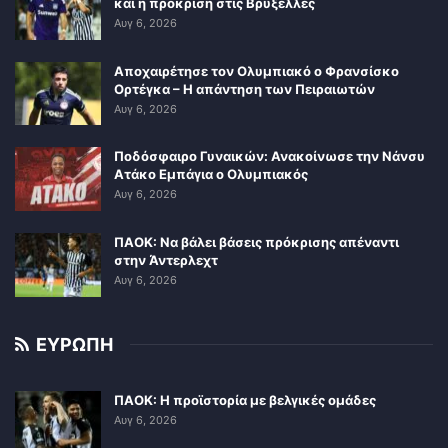
και η πρόκριση στις Βρυξέλλες
Αυγ 6, 2026
Αποχαιρέτησε τον Ολυμπιακό ο Φρανσίσκο
Ορτέγκα – Η απάντηση των Πειραιωτών
Αυγ 6, 2026
Ποδόσφαιρο Γυναικών: Ανακοίνωσε την Νάνσυ
Ατάκο Εμπάγια ο Ολυμπιακός
Αυγ 6, 2026
ΠΑΟΚ: Να βάλει βάσεις πρόκρισης απέναντι
στην Άντερλεχτ
Αυγ 6, 2026
ΕΥΡΩΠΗ
ΠΑΟΚ: Η προϊστορία με βελγικές ομάδες
Αυγ 6, 2026