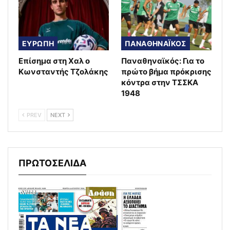
ΕΥΡΩΠΗ
ΠΑΝΑΘΗΝΑΪΚΟΣ
Επίσημα στη Χαλ ο
Παναθηναϊκός: Για το
Κωνσταντής Τζολάκης
πρώτο βήμα πρόκρισης
κόντρα στην ΤΣΣΚΑ
1948
PREV
NEXT
ΠΡΩΤΟΣΕΛΙΔΑ