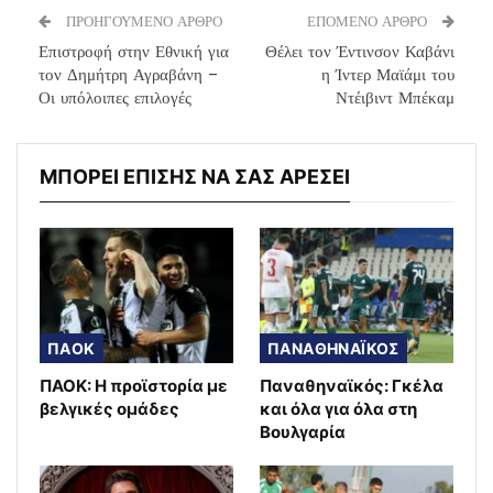
ΠΡΟΗΓΟΥΜΕΝΟ ΑΡΘΡΟ
ΕΠΟΜΕΝΟ ΑΡΘΡΟ
Επιστροφή στην Εθνική για
Θέλει τον Έντινσον Καβάνι
τον Δημήτρη Αγραβάνη –
η Ίντερ Μαϊάμι του
Οι υπόλοιπες επιλογές
Ντέιβιντ Μπέκαμ
ΜΠΟΡΕΙ ΕΠΙΣΗΣ ΝΑ ΣΑΣ ΑΡΕΣΕΙ
ΠΑΟΚ
ΠΑΝΑΘΗΝΑΪΚΟΣ
ΠΑΟΚ: Η προϊστορία με
Παναθηναϊκός: Γκέλα
βελγικές ομάδες
και όλα για όλα στη
Βουλγαρία