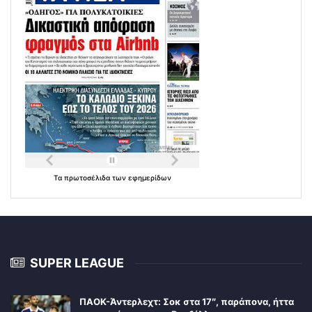
Τα
πρωτοσέλιδα
των
εφημερίδων
SUPER LEAGUE
ΠΑΟΚ-Άντερλεχτ: Σοκ στα 17″, παράπονα, ήττα