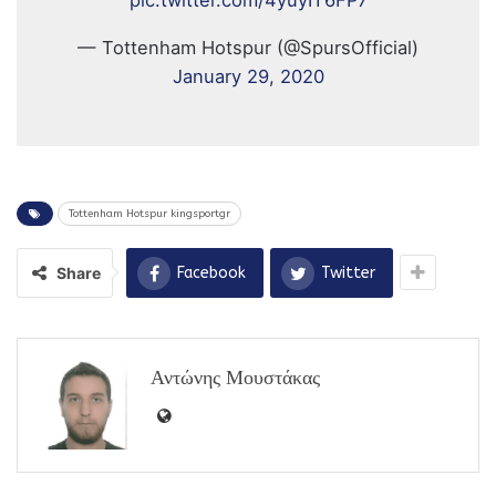
— Tottenham Hotspur (@SpursOfficial)
January 29, 2020
Tottenham Hotspur kingsportgr
Share
Facebook
Twitter
Αντώνης Μουστάκας