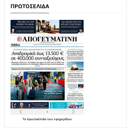
ΠΡΩΤΟΣΕΛΙΔΑ
Τα
πρωτοσέλιδα
των
εφημερίδων