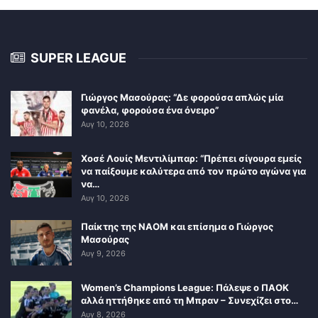
SUPER LEAGUE
Γιώργος Μασούρας: “Δε φορούσα απλώς μία
φανέλα, φορούσα ένα όνειρο”
Αυγ 10, 2026
Χοσέ Λουίς Μεντιλίμπαρ: “Πρέπει σίγουρα εμείς
να παίξουμε καλύτερα από τον πρώτο αγώνα για
να…
Αυγ 10, 2026
Παίκτης της ΝΑΟΜ και επίσημα ο Γιώργος
Μασούρας
Αυγ 9, 2026
Women’s Champions League: Πάλεψε ο ΠΑΟΚ
αλλά ηττήθηκε από τη Μπραν – Συνεχίζει στο…
Αυγ 8, 2026