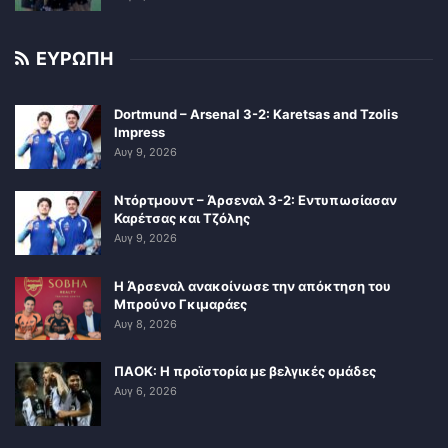
ΕΥΡΩΠΗ
Dortmund – Arsenal 3-2: Karetsas and Tzolis
Impress
Αυγ 9, 2026
Ντόρτμουντ – Άρσεναλ 3-2: Εντυπωσίασαν
Καρέτσας και Τζόλης
Αυγ 9, 2026
Η Άρσεναλ ανακοίνωσε την απόκτηση του
Μπρούνο Γκιμαράες
Αυγ 8, 2026
ΠΑΟΚ: Η προϊστορία με βελγικές ομάδες
Αυγ 6, 2026