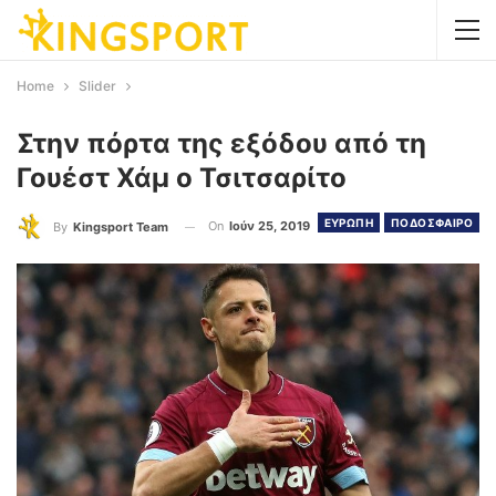
Home
Slider
Στην πόρτα της εξόδου από τη
Γουέστ Χάμ ο Τσιτσαρίτο
ΕΥΡΩΠΗ
ΠΟΔΟΣΦΑΙΡΟ
On
Ιούν 25, 2019
By
Kingsport Team