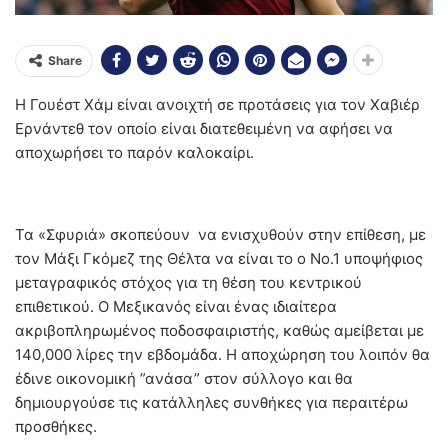
Share
Η Γουέστ Χάμ είναι ανοιχτή σε προτάσεις για τον Χαβιέρ
Ερνάντεθ τον οποίο είναι διατεθειμένη να αφήσει να
αποχωρήσει το παρόν καλοκαίρι.
Τα «Σφυριά» σκοπεύουν να ενισχυθούν στην επίθεση, με
τον Μάξι Γκόμεζ της Θέλτα να είναι το ο Νο.1 υποψήφιος
μεταγραφικός στόχος για τη θέση του κεντρικού
επιθετικού. Ο Μεξικανός είναι ένας ιδιαίτερα
ακριβοπληρωμένος ποδοσφαιριστής, καθώς αμείβεται με
140,000 λίρες την εβδομάδα. Η αποχώρηση του λοιπόν θα
έδινε οικονομική ”ανάσα” στον σύλλογο και θα
δημιουργούσε τις κατάλληλες συνθήκες για περαιτέρω
προσθήκες.